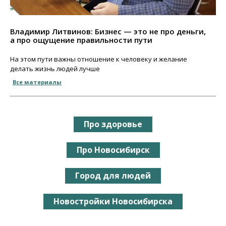
Владимир Литвинов: Бизнес — это не про деньги,
а про ощущение правильности пути
На этом пути важны отношение к человеку и желание
делать жизнь людей лучше
Все материалы
Про здоровье
Про Новосибирск
Город для людей
Новостройки Новосибирска