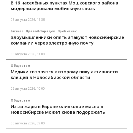
В 16 населённых пунктах Мошковского района
модернизировали мобильную связь
06 августа 2026, 11:35
Бизнес
Право&Порядок
ПроБизнес
Злоумышленники опять атакуют новосибирские
компании через электронную почту
06 августа 2026, 11:00
Общество
Медики готовятся к второму пику активности
клещей в Новосибирской области
06 августа 2026, 10:00
Общество
Из-за жары в Европе оливковое масло в
Новосибирске может снова подорожать
06 августа 2026, 09:00