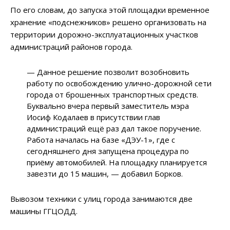
По его словам, до запуска этой площадки временное
хранение «подснежников» решено организовать на
территории дорожно-эксплуатационных участков
администраций районов города.
— Данное решение позволит возобновить
работу по освобождению улично-дорожной сети
города от брошенных транспортных средств.
Буквально вчера первый заместитель мэра
Иосиф Кодалаев в присутствии глав
администраций ещё раз дал такое поручение.
Работа началась на базе «ДЭУ-1», где с
сегодняшнего дня запущена процедура по
приёму автомобилей. На площадку планируется
завезти до 15 машин, — добавил Борков.
Вывозом техники с улиц города занимаются две
машины ГГЦОДД.