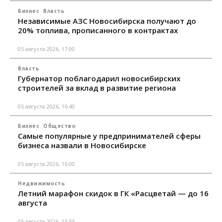
Бизнес
Власть
Независимые АЗС Новосибирска получают до
20% топлива, прописанного в контрактах
05 августа 2026, 17:00
Власть
Губернатор поблагодарил новосибирских
строителей за вклад в развитие региона
05 августа 2026, 16:40
Бизнес
Общество
Самые популярные у предпринимателей сферы
бизнеса назвали в Новосибирске
05 августа 2026, 16:00
Недвижимость
Летний марафон скидок в ГК «Расцветай — до 16
августа
05 августа 2026, 15:55