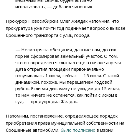
механизм мы сейчас будем активно
использовать, — добавил чиновник.
Прокурор Новосибирска Олег Желдак напомнил, что
прокуратура уже почти год поднимает вопрос о вывозе
брошенного транспорта с улиц города.
— Несмотря на обещания, данные нам, до сих
пор не сформировал земельный участок. О том,
что он определен я слышал еще в начале апреля.
Дата открытия площадки первоначально
озвучивалась 1 июля, сейчас — 15 июля. С такой
динамикой, похоже, мы перешагнем годовой
рубеж. Если мы динамику не увидим до 15 июля,
то нам ничего не останется, как пойти с иском в
суд, — предупредил Желдак.
Напомним, постановление, определяющее порядок
приобретения права муниципальной собственности на
брошенные автомобили,
было подписано
в мэрии