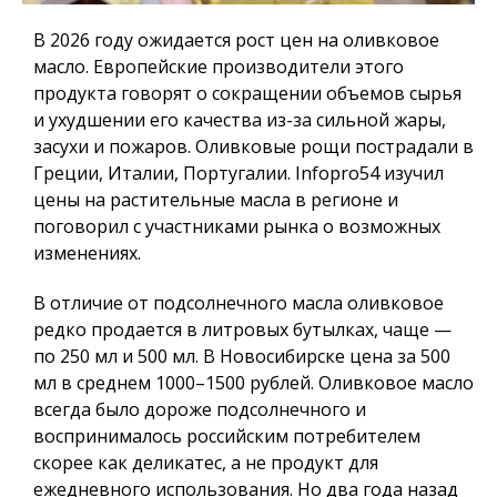
В 2026 году ожидается рост цен на оливковое
масло. Европейские производители этого
продукта говорят о сокращении объемов сырья
и ухудшении его качества из-за сильной жары,
засухи и пожаров. Оливковые рощи пострадали в
Греции, Италии, Португалии.
Infopro54
изучил
цены на растительные масла в регионе и
поговорил с участниками рынка о возможных
изменениях.
В отличие от подсолнечного масла оливковое
редко продается в литровых бутылках, чаще —
по 250 мл и 500 мл. В Новосибирске цена за 500
мл в среднем 1000–1500 рублей. Оливковое масло
всегда было дороже подсолнечного и
воспринималось российским потребителем
скорее как деликатес, а не продукт для
ежедневного использования. Но два года назад