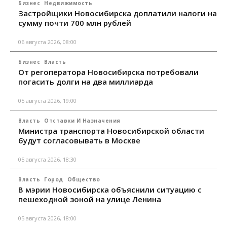
Бизнес
Недвижимость
Застройщики Новосибирска доплатили налоги на
сумму почти 700 млн рублей
06 августа 2026, 08:00
Бизнес
Власть
От регоператора Новосибирска потребовали
погасить долги на два миллиарда
05 августа 2026, 19:00
Власть
Отставки И Назначения
Министра транспорта Новосибирской области
будут согласовывать в Москве
05 августа 2026, 18:30
Власть
Город
Общество
В мэрии Новосибирска объяснили ситуацию с
пешеходной зоной на улице Ленина
05 августа 2026, 18:00