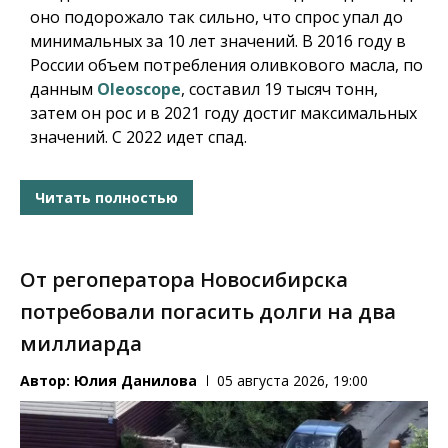
оно подорожало так сильно, что спрос упал до
минимальных за 10 лет значений. В 2016 году в
России объем потребления оливкового масла, по
данным
Oleoscope
, составил 19 тысяч тонн,
затем он рос и в 2021 году достиг максимальных
значений. С 2022 идет спад.
Читать полностью
От регоператора Новосибирска
потребовали погасить долги на два
миллиарда
Автор:
Юлия Данилова
05 августа 2026, 19:00