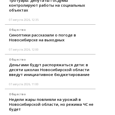
тротуары: депутаты Госдумы
контролируют работы на социальных
объектах
07 августа 2026, 12:35
Общество
Синоптики рассказали о погоде в
Новосибирске на выходных
07 августа 2026, 12:00
Общество
Деньгами будут распоряжаться дети: в
десяти школах Новосибирской области
введут инициативное бюджетирование
07 августа 2026, 11:00
Общество
Недели жары повлияли на урожай в
Новосибирской области, но режима ЧС не
будет