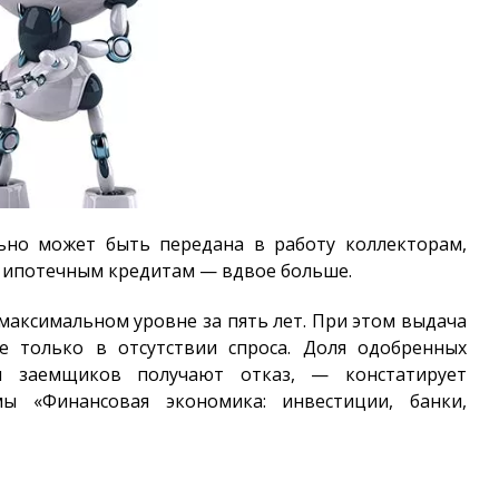
ьно может быть передана в работу коллекторам,
по ипотечным кредитам — вдвое больше.
максимальном уровне за пять лет. При этом выдача
 только в отсутствии спроса. Доля одобренных
и заемщиков получают отказ, — констатирует
ы «Финансовая экономика: инвестиции, банки,