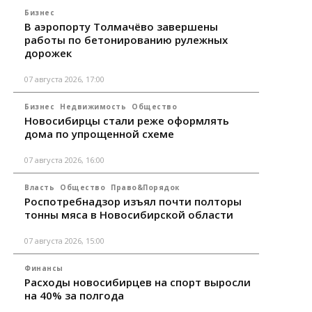
Бизнес
В аэропорту Толмачёво завершены
работы по бетонированию рулежных
дорожек
07 августа 2026, 17:00
Бизнес
Недвижимость
Общество
Новосибирцы стали реже оформлять
дома по упрощенной схеме
07 августа 2026, 16:00
Власть
Общество
Право&Порядок
Роспотребнадзор изъял почти полторы
тонны мяса в Новосибирской области
07 августа 2026, 15:00
Финансы
Расходы новосибирцев на спорт выросли
на 40% за полгода