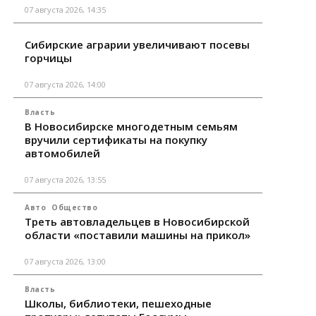
07 августа 2026, 14:35
Сибирские аграрии увеличивают посевы
горчицы
07 августа 2026, 14:00
Власть
В Новосибирске многодетным семьям
вручили сертификаты на покупку
автомобилей
07 августа 2026, 13:55
Авто
Общество
Треть автовладельцев в Новосибирской
области «поставили машины на прикол»
07 августа 2026, 13:00
Власть
Школы, библиотеки, пешеходные