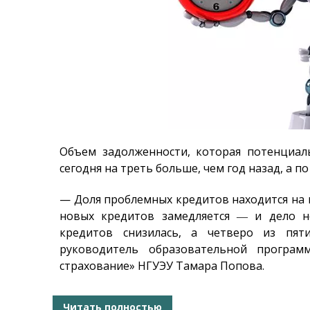
Объем задолженности, которая потенциал
сегодня на треть больше, чем год назад, а 
— Доля проблемных кредитов находится на 
новых кредитов замедляется ― и дело не
кредитов снизилась, а четверо из пят
руководитель образовательной программ
страхование» НГУЭУ Тамара Попова
.
Читать полностью