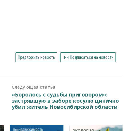
Предложить новость
Подписаться на новости
Следующая статья
«Боролось с судьбы приговором»:
застрявшую в заборе косулю цинично
убил житель Новосибирской области