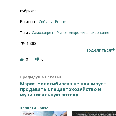
Рубрики :
Регионы :
Сибирь
Россия
Теги :
самозапрет
рынок микрофинансирования
4 363
Поделиться
0
0
Предыдущая статья
Мэрия Новосибирска не планирует
продавать Спецавтохозяйство и
муниципальную аптеку
Новости СМИ2