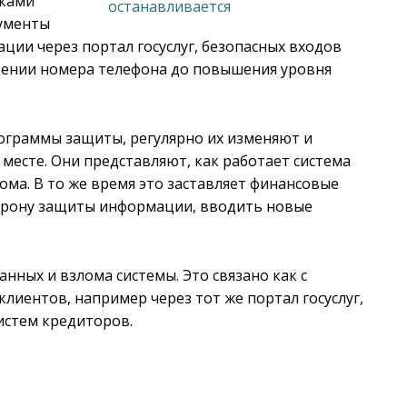
иками
рументы
ции через портал госуслуг, безопасных входов
рждении номера телефона до повышения уровня
ограммы защиты, регулярно их изменяют и
месте. Они представляют, как работает система
ма. В то же время это заставляет финансовые
торону защиты информации, вводить новые
.
нных и взлома системы. Это связано как с
иентов, например через тот же портал госуслуг,
истем кредиторов.