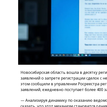
Новосибирская область вошла в десятку ре
заявлений о запрете регистрации сделок с н
этом сообщили в управлении Росреестра реги
заявлений, ежедневно поступает более 400 з
— Анализируя динамику по оказанию ведомс
сказать, что этот механизм становится од