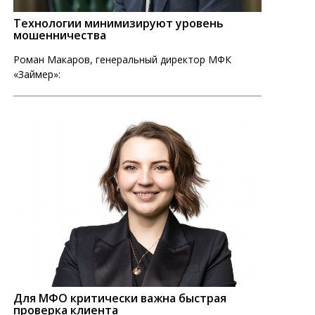
Технологии минимизируют уровень
мошенничества
Роман Макаров, генеральный директор МФК
«Займер»:
Для МФО критически важна быстрая
проверка клиента