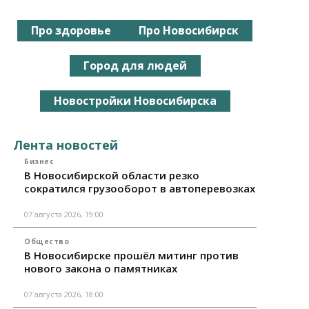
Про здоровье
Про Новосибирск
Город для людей
Новостройки Новосибирска
Лента новостей
Бизнес
В Новосибирской области резко
сократился грузооборот в автоперевозках
07 августа 2026, 19:00
Общество
В Новосибирске прошёл митинг против
нового закона о памятниках
07 августа 2026, 18:00