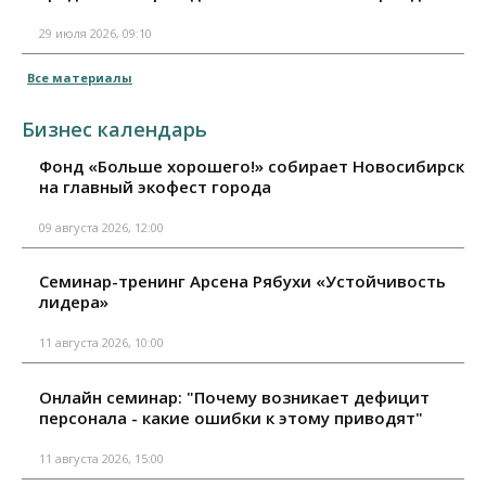
29 июля 2026, 09:10
Все материалы
Бизнес календарь
Фонд «Больше хорошего!» собирает Новосибирск
на главный экофест города
09 августа 2026, 12:00
Семинар-тренинг Арсена Рябухи «Устойчивость
лидера»
11 августа 2026, 10:00
Онлайн семинар: "Почему возникает дефицит
персонала - какие ошибки к этому приводят"
11 августа 2026, 15:00