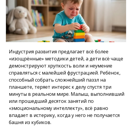
Индустрия развития предлагает всё более
«изощрённые» методики детей, а дети всё чаще
демонстрируют хрупкость воли и неумение
справляться с малейшей фрустрацией. Ребёнок,
способный собрать сложнейший паззл на
планшете, теряет интерес к делу спустя три
минуты в реальном мире. Малыш, выполнивший
или прошедший десяток занятий по
«эмоциональному интеллекту», всё равно
впадает в истерику, когда у него не получается
башня из кубиков.