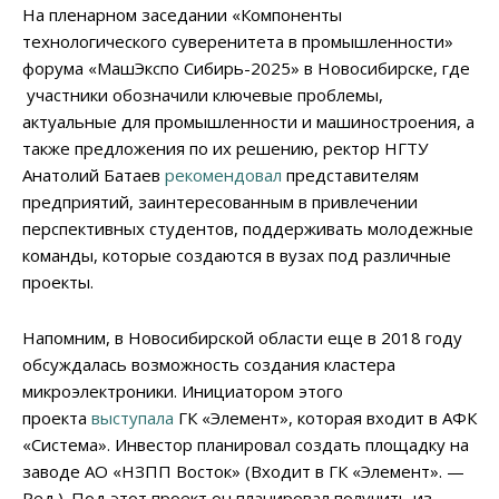
На пленарном заседании «Компоненты
технологического суверенитета в промышленности»
форума «МашЭкспо Сибирь-2025» в Новосибирске, где
участники обозначили ключевые проблемы,
актуальные для промышленности и машиностроения, а
также предложения по их решению, ректор НГТУ
Анатолий Батаев
рекомендовал
представителям
предприятий, заинтересованным в привлечении
перспективных студентов, поддерживать молодежные
команды, которые создаются в вузах под различные
проекты.
Напомним, в Новосибирской области еще в 2018 году
обсуждалась возможность создания кластера
микроэлектроники. Инициатором этого
проекта
выступала
ГК «Элемент», которая входит в АФК
«Система». Инвестор планировал создать площадку на
заводе АО «НЗПП Восток» (Входит в ГК «Элемент». —
Ред.). Под этот проект он планировал получить из