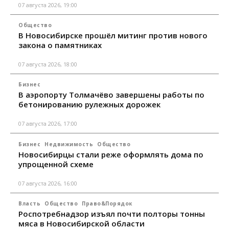
07 августа 2026, 19:00
Общество
В Новосибирске прошёл митинг против нового
закона о памятниках
07 августа 2026, 18:00
Бизнес
В аэропорту Толмачёво завершены работы по
бетонированию рулежных дорожек
07 августа 2026, 17:00
Бизнес
Недвижимость
Общество
Новосибирцы стали реже оформлять дома по
упрощенной схеме
07 августа 2026, 16:00
Власть
Общество
Право&Порядок
Роспотребнадзор изъял почти полторы тонны
мяса в Новосибирской области