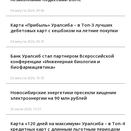
04 августа 2026, 09:46
Карта «Прибыль» Уралсиба – в Топ-3 лучших
дебетовых карт с кешбэком на летние покупки
04 августа 2026, 09:10
Банк Уралсиб стал партнером Всероссийской
конференции «Инженерная биология и
биофармацевтика»
03 августа 2026, 10:53
Новосибирские энергетики пресекли хищение
электроэнергии на 90 млн рублей
29 июля 2026, 13:37
Карта «120 дней на максимум» Уралсиба – в Топ-4
кредитных карт с длинным льготным периодом