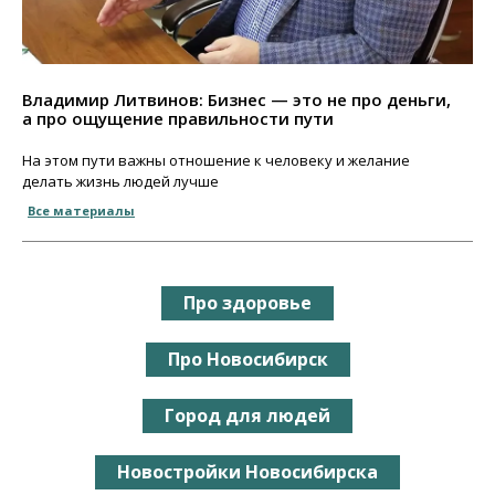
Владимир Литвинов: Бизнес — это не про деньги,
а про ощущение правильности пути
На этом пути важны отношение к человеку и желание
делать жизнь людей лучше
Все материалы
Про здоровье
Про Новосибирск
Город для людей
Новостройки Новосибирска