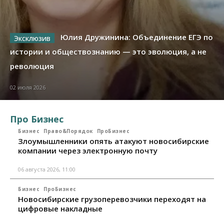
Юлия Дружинина: Объединение ЕГЭ по
истории и обществознанию — это эволюция, а не
революция
02 июля 2026
Про Бизнес
Бизнес
Право&Порядок
ПроБизнес
Злоумышленники опять атакуют новосибирские
компании через электронную почту
06 августа 2026, 11:00
Бизнес
ПроБизнес
Новосибирские грузоперевозчики переходят на
цифровые накладные