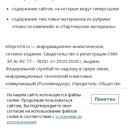
содержание сайтов, на которые ведут гиперссылки
содержание текстовых материалов из рубрики
«Новости компаний» и «Партнерские материалы»
infopro54.ru — информационно-аналитическое,
сетевое издание. Свидетельство о регистрации СМИ:
ЭЛ № ФС 77 – 78381 от 29.05.2020 г, выдано
Федеральной службой по надзору в сфере связи,
информационных технологий и массовых
коммуникаций (Роскомнадзор). Учредитель: Общество
с ограниченной ответственностью «Новосибирск
На нашем сайте используются файлы
Медиа» Infopro54.ru - Новости Новосибирска и
Понятно
cookie. Продолжая пользоваться
сайтом, Вы подтверждаете свое
Новосибирской области. Новости Сибири.
согласие на использование файлов
cookie в соответствии с
условиями их
использования