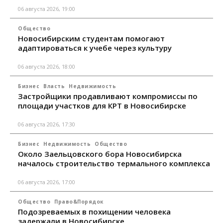
06 августа 2026, 19:00
Общество
Новосибирским студентам помогают
адаптироваться к учебе через культуру
06 августа 2026, 18:00
Бизнес
Власть
Недвижимость
Застройщики продавливают компромиссы по
площади участков для КРТ в Новосибирске
06 августа 2026, 17:30
Бизнес
Недвижимость
Общество
Около Заельцовского бора Новосибирска
началось строительство термального комплекса
06 августа 2026, 17:00
Общество
Право&Порядок
Подозреваемых в похищении человека
задержали в Новосибирске