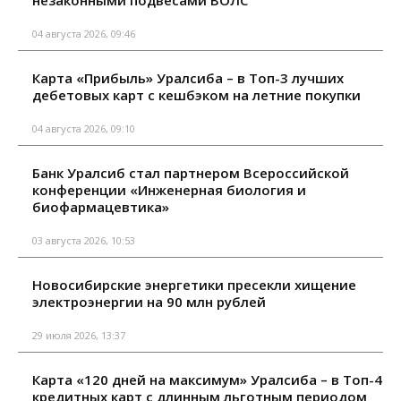
04 августа 2026, 09:46
Карта «Прибыль» Уралсиба – в Топ-3 лучших
дебетовых карт с кешбэком на летние покупки
04 августа 2026, 09:10
Банк Уралсиб стал партнером Всероссийской
конференции «Инженерная биология и
биофармацевтика»
03 августа 2026, 10:53
Новосибирские энергетики пресекли хищение
электроэнергии на 90 млн рублей
29 июля 2026, 13:37
Карта «120 дней на максимум» Уралсиба – в Топ-4
кредитных карт с длинным льготным периодом