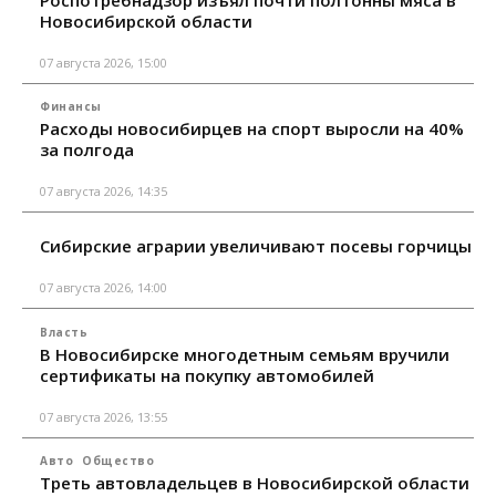
Роспотребнадзор изъял почти полтонны мяса в
Новосибирской области
07 августа 2026, 15:00
Финансы
Расходы новосибирцев на спорт выросли на 40%
за полгода
07 августа 2026, 14:35
Сибирские аграрии увеличивают посевы горчицы
07 августа 2026, 14:00
Власть
В Новосибирске многодетным семьям вручили
сертификаты на покупку автомобилей
07 августа 2026, 13:55
Авто
Общество
Треть автовладельцев в Новосибирской области