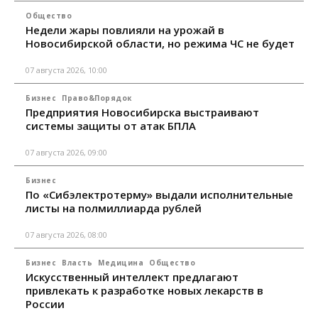
Общество
Недели жары повлияли на урожай в
Новосибирской области, но режима ЧС не будет
07 августа 2026, 10:00
Бизнес
Право&Порядок
Предприятия Новосибирска выстраивают
системы защиты от атак БПЛА
07 августа 2026, 09:00
Бизнес
По «Сибэлектротерму» выдали исполнительные
листы на полмиллиарда рублей
07 августа 2026, 08:00
Бизнес
Власть
Медицина
Общество
Искусственный интеллект предлагают
привлекать к разработке новых лекарств в
России