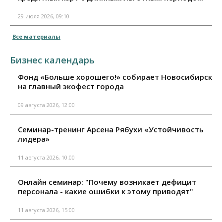
29 июля 2026, 09:10
Все материалы
Бизнес календарь
Фонд «Больше хорошего!» собирает Новосибирск
на главный экофест города
09 августа 2026, 12:00
Семинар-тренинг Арсена Рябухи «Устойчивость
лидера»
11 августа 2026, 10:00
Онлайн семинар: "Почему возникает дефицит
персонала - какие ошибки к этому приводят"
11 августа 2026, 15:00