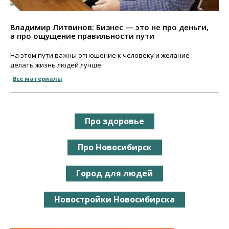
Владимир Литвинов: Бизнес — это не про деньги,
а про ощущение правильности пути
На этом пути важны отношение к человеку и желание
делать жизнь людей лучше
Все материалы
Про здоровье
Про Новосибирск
Город для людей
Новостройки Новосибирска