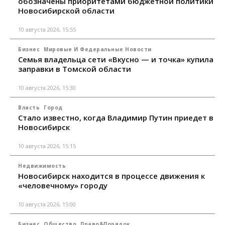
обозначены приоритетами бюджетной политики
Новосибирской области
10 августа 2026, 15:55
Бизнес
Мировые И Федеральные Новости
Семья владельца сети «Вкусно — и точка» купила
заправки в Томской области
10 августа 2026, 15:30
Власть
Город
Стало известно, когда Владимир Путин приедет в
Новосибирск
10 августа 2026, 15:15
Недвижимость
Новосибирск находится в процессе движения к
«человечному» городу
10 августа 2026, 15:00
Бизнес
Общество
Право&Порядок