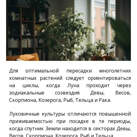
Для оптимальной пересадки многолетних
комнатных растений следует ориентироваться
на циклы, когда Луна проходит через
зодиакальные созвездия
Девы, Весов,
Скорпиона, Козерога, Рыб, Тельца и Рака
.
Луковичные культуры отличаются повышенной
приживаемостью при посадке в те периоды,
когда спутник Земли находится в секторах
Девы,
Весов, Скорпиона, Козерога, Рыб и Тельца
.