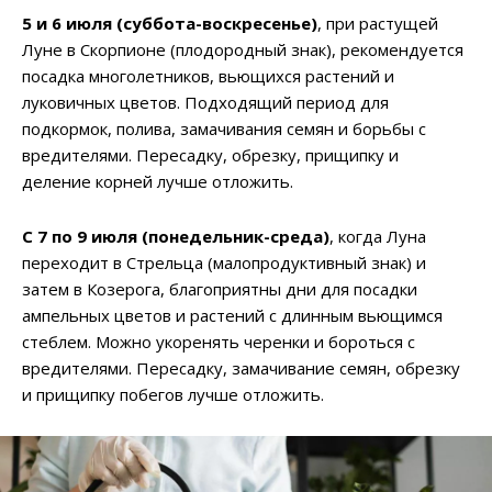
5 и 6 июля (суббота-воскресенье)
, при растущей
Луне в Скорпионе (плодородный знак), рекомендуется
посадка многолетников, вьющихся растений и
луковичных цветов. Подходящий период для
подкормок, полива, замачивания семян и борьбы с
вредителями. Пересадку, обрезку, прищипку и
деление корней лучше отложить.
С 7 по 9 июля (понедельник-среда)
, когда Луна
переходит в Стрельца (малопродуктивный знак) и
затем в Козерога, благоприятны дни для посадки
ампельных цветов и растений с длинным вьющимся
стеблем. Можно укоренять черенки и бороться с
вредителями. Пересадку, замачивание семян, обрезку
и прищипку побегов лучше отложить.