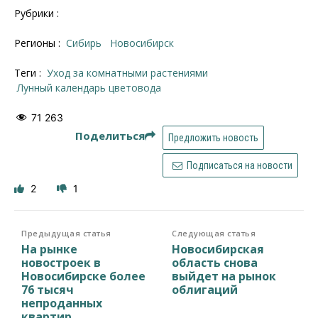
Рубрики :
Регионы :
Сибирь
Новосибирcк
Теги :
уход за комнатными растениями
лунный календарь цветовода
71 263
Поделиться
Предложить новость
Подписаться на новости
2
1
Предыдущая статья
Следующая статья
На рынке
Новосибирская
новостроек в
область снова
Новосибирске более
выйдет на рынок
76 тысяч
облигаций
непроданных
квартир