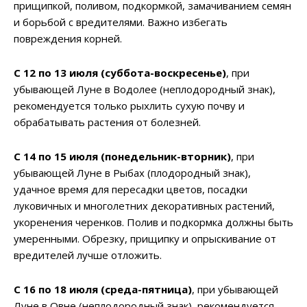
прищипкой, поливом, подкормкой, замачиванием семян
и борьбой с вредителями. Важно избегать
повреждения корней.
С 12 по 13 июля (суббота-воскресенье)
, при
убывающей Луне в Водолее (неплодородный знак),
рекомендуется только рыхлить сухую почву и
обрабатывать растения от болезней.
С 14 по 15 июля (понедельник-вторник)
, при
убывающей Луне в Рыбах (плодородный знак),
удачное время для пересадки цветов, посадки
луковичных и многолетних декоративных растений,
укоренения черенков. Полив и подкормка должны быть
умеренными. Обрезку, прищипку и опрыскивание от
вредителей лучше отложить.
С 16 по 18 июля (среда-пятница)
, при убывающей
Луне в Овне (неплодородный знак), рекомендуется