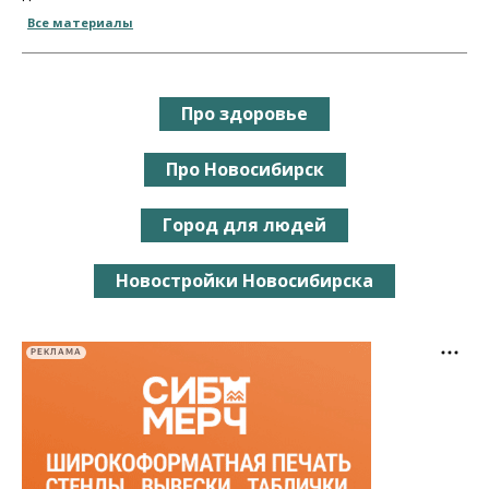
Все материалы
Про здоровье
Про Новосибирск
Город для людей
Новостройки Новосибирска
РЕКЛАМА