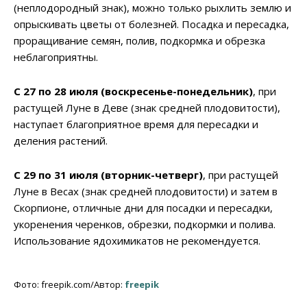
(неплодородный знак), можно только рыхлить землю и
опрыскивать цветы от болезней. Посадка и пересадка,
проращивание семян, полив, подкормка и обрезка
неблагоприятны.
С 27 по 28 июля (воскресенье-понедельник)
, при
растущей Луне в Деве (знак средней плодовитости),
наступает благоприятное время для пересадки и
деления растений.
С 29 по 31 июля (вторник-четверг)
, при растущей
Луне в Весах (знак средней плодовитости) и затем в
Скорпионе, отличные дни для посадки и пересадки,
укоренения черенков, обрезки, подкормки и полива.
Использование ядохимикатов не рекомендуется.
Фото: freepik.com/Автор:
freepik