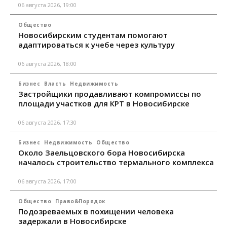
06 августа 2026, 19:00
Общество
Новосибирским студентам помогают
адаптироваться к учебе через культуру
06 августа 2026, 18:00
Бизнес
Власть
Недвижимость
Застройщики продавливают компромиссы по
площади участков для КРТ в Новосибирске
06 августа 2026, 17:30
Бизнес
Недвижимость
Общество
Около Заельцовского бора Новосибирска
началось строительство термального комплекса
06 августа 2026, 17:00
Общество
Право&Порядок
Подозреваемых в похищении человека
задержали в Новосибирске