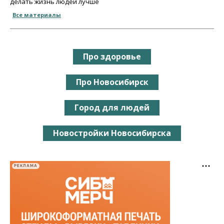
делать жизнь людей лучше
Все материалы
Про здоровье
Про Новосибирск
Город для людей
Новостройки Новосибирска
РЕКЛАМА