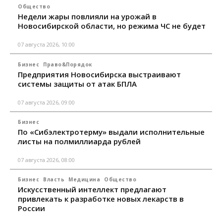
Общество
Недели жары повлияли на урожай в
Новосибирской области, но режима ЧС не будет
07 августа 2026, 10:00
Бизнес
Право&Порядок
Предприятия Новосибирска выстраивают
системы защиты от атак БПЛА
07 августа 2026, 09:00
Бизнес
По «Сибэлектротерму» выдали исполнительные
листы на полмиллиарда рублей
07 августа 2026, 08:00
Бизнес
Власть
Медицина
Общество
Искусственный интеллект предлагают
привлекать к разработке новых лекарств в
России