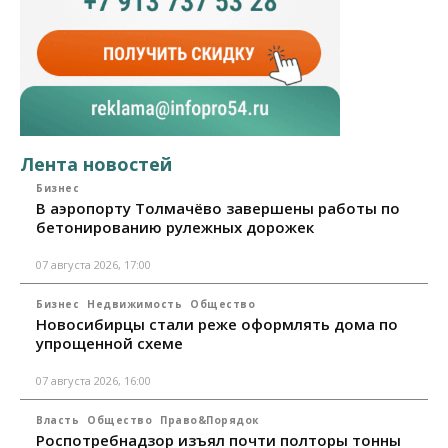
Лента новостей
Бизнес
В аэропорту Толмачёво завершены работы по
бетонированию рулежных дорожек
07 августа 2026, 17:00
Бизнес
Недвижимость
Общество
Новосибирцы стали реже оформлять дома по
упрощенной схеме
07 августа 2026, 16:00
Власть
Общество
Право&Порядок
Роспотребнадзор изъял почти полторы тонны