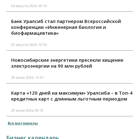
04 августа 2026, 09:10
Банк Уралсиб стал партнером Всероссийской
конференции «Инженерная биология и
биофармацевтика»
03 августа 2026, 10:53
Новосибирские энергетики пресекли хищение
электроэнергии на 90 млн рублей
29 июля 2026, 13:37
Карта «120 дней на максимум» Уралсиба – в Топ-4
кредитных карт с длинным льготным периодом
29 июля 2026, 09:10
Все материалы
Бизнес календарь