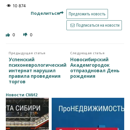
10 874
Поделиться
Предложить новость
Подписаться на новости
0
0
Предыдущая статья
Следующая статья
Успенский
Новосибирский
психоневрологический
Академгородок
интернат нарушил
отпраздновал День
правила проведения
рождения
торгов
Новости СМИ2