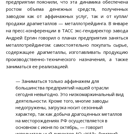
предприятии пояснили, что эта динамика обеспечена
ростом объема денежных средств, полученных
заводом как от аффинажных услуг, так и от купли/
продажи драгметаллов — металлотрейдинга. В январе
на пресс-конференции в ТАСС экс-гендиректор завода
Андрей Ергин говорил о планах предприятия заняться
металлотрейдингом: самостоятельно покупать сырье,
содержащее драгметаллы, изготавливать продукцию
производственно-технического назначения, а также
заниматься ее реализацией.
— Заниматься только аффинажем для
большинства предприятий нашей отрасли
сегодня невыгодно. Это низкомаржинальный вид
деятельности. Кроме того, многие заводы
недогружены, загрузка носит сезонный
характер, так как добыча драгоценных металлов
на месторождениях РФ осуществляется в
основном с июня по октябрь, — говорит
исполнительный директор АО «НАЗ» Дмитрий