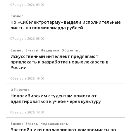
07 августа 2026, 09:00
Бизнес
По «Сибэлектротерму» выдали исполнительные
листы на полмиллиарда рублей
07 августа 2026, 08:00
Бизнес
Власть
Медицина
Общество
Искусственный интеллект предлагают
привлекать к разработке новых лекарств в
России
06 августа 2026, 19:00
Общество
Новосибирским студентам помогают
адаптироваться к учебе через культуру
06 августа 2026, 18:00
Бизнес
Власть
Недвижимость
Застройщики продавливают компромиссы по