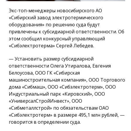
Экс-топ-менеджеры новосибирского АО
«Сибирский завод электротермического
оборудования» по решению суда будут
привлечены к субсидиарной ответственности. Об
этом сообщил конкурсный управляющий
«Сибэлектротерма» Сергей Лебедев.
— Установить размер субсидиарной
ответственности Олега Утиралова, Евгения
Белоусова, ООО ГК «Сибирская
машиностроительная компания», ООО Торгового
дома «Сибмаш», ООО «Сибэлектротерм», ООО
Индустриальный парк «Кировский», ООО
«УниверсалСтройИнвест», ООО
«Сибметаллстрой» по обязательствам ОАО
«Сибэлектротерм» в размере 495,1 млн рублей, —
говорится в определении суда.