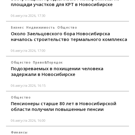
площади участков для КРТ в Новосибирске
06 августа 2026, 17:30
Бизнес
Недвижимость
Общество
Около Заельцовского бора Новосибирска
началось строительство термального комплекса
06 августа 2026, 17:00
Общество
Право&Порядок
Подозреваемых в похищении человека
задержали в Новосибирске
06 августа 2026, 16:15
Общество
Пенсионеры старше 80 лет в Новосибирской
области получили повышенные пенсии
06 августа 2026, 16:00
Финансы