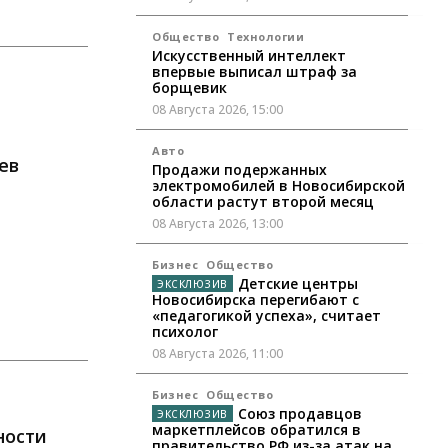
Общество
Технологии
Искусственный интеллект
впервые выписал штраф за
борщевик
08 Августа 2026, 15:00
Авто
ев
Продажи подержанных
электромобилей в Новосибирской
области растут второй месяц
08 Августа 2026, 13:00
Бизнес
Общество
Детские центры
Новосибирска перегибают с
«педагогикой успеха», считает
психолог
08 Августа 2026, 11:00
Бизнес
Общество
Союз продавцов
маркетплейсов обратился в
ности
правительство РФ из-за атак на