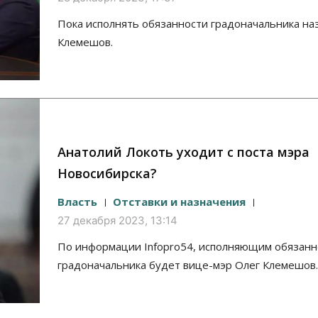
Пока исполнять обязанности градоначальника на
Клемешов.
Анатолий Локоть уходит с поста мэра
Новосибирска?
Власть
Отставки и назначения
27 декабря 2023, 13:14
По информации Infopro54, исполняющим обязанн
градоначальника будет вице-мэр Олег Клемешов.