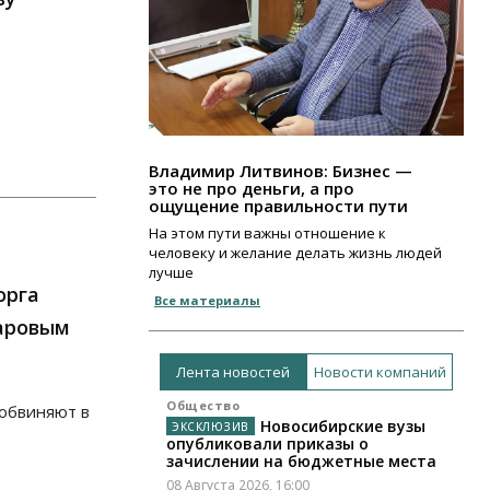
Владимир Литвинов: Бизнес —
это не про деньги, а про
ощущение правильности пути
На этом пути важны отношение к
человеку и желание делать жизнь людей
лучше
орга
Все материалы
аровым
Лента новостей
Новости компаний
Общество
 обвиняют в
Новосибирские вузы
опубликовали приказы о
зачислении на бюджетные места
08 Августа 2026, 16:00