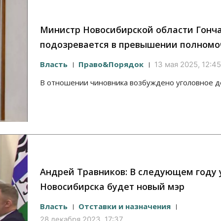
Министр Новосибирской области Гонч
подозревается в превышении полном
Власть
Право&Порядок
13 мая 2025, 12:45
В отношении чиновника возбуждено уголовное д
Андрей Травников: В следующем году 
Новосибирска будет новый мэр
Власть
Отставки и назначения
28 декабря 2023, 17:37