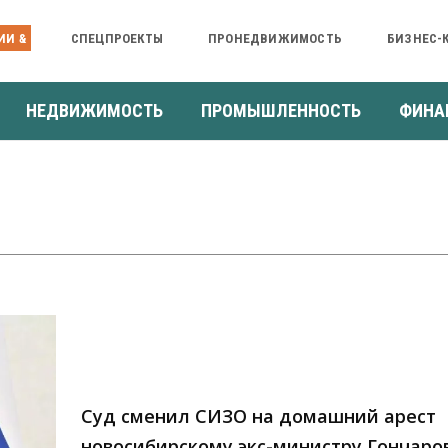
ИИ &
СПЕЦПРОЕКТЫ
ПРОНЕДВИЖИМОСТЬ
БИЗНЕС-
НЕДВИЖИМОСТЬ
ПРОМЫШЛЕННОСТЬ
ФИНА
Суд сменил СИЗО на домашний арест
новосибирскому экс-министру Гончаро