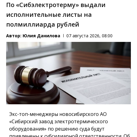
По «Сибэлектротерму» выдали
исполнительные листы на
полмиллиарда рублей
Автор:
Юлия Данилова
07 августа 2026, 08:00
Экс-топ-менеджеры новосибирского АО
«Сибирский завод электротермического
оборудования» по решению суда будут
привлечены к субсидиарной ответственности. Об