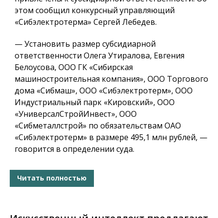
этом сообщил конкурсный управляющий
«Сибэлектротерма» Сергей Лебедев.
— Установить размер субсидиарной
ответственности Олега Утиралова, Евгения
Белоусова, ООО ГК «Сибирская
машиностроительная компания», ООО Торгового
дома «Сибмаш», ООО «Сибэлектротерм», ООО
Индустриальный парк «Кировский», ООО
«УниверсалСтройИнвест», ООО
«Сибметаллстрой» по обязательствам ОАО
«Сибэлектротерм» в размере 495,1 млн рублей, —
говорится в определении суда.
Читать полностью