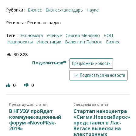
Рубрики :
Бизнес
Бизнес-календарь
Наука
Регионы : Регион не задан
Теги :
Экономика
ученые
Сергей Меняйло
НОЦ
нацпроекты
инвестиции
Валентин Пармон
бизнес
69 828
Поделиться
Предложить новость
Подписаться на новости
0
0
Предыдущая статья
Следующая статья
В НГУЭУ пройдет
Стартап наноцентра
коммуникационный
«Сигма.Новосибирск»
форум «NovoPRsk-
представил в Лас-
2019»
Вегасе вывески на
электронных