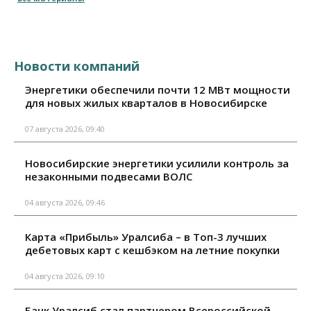
Новости компаний
Энергетики обеспечили почти 12 МВт мощности
для новых жилых кварталов в Новосибирске
07 августа 2026, 09:40
Новосибирские энергетики усилили контроль за
незаконными подвесами ВОЛС
04 августа 2026, 09:46
Карта «Прибыль» Уралсиба – в Топ-3 лучших
дебетовых карт с кешбэком на летние покупки
04 августа 2026, 09:10
Банк Уралсиб стал партнером Всероссийской