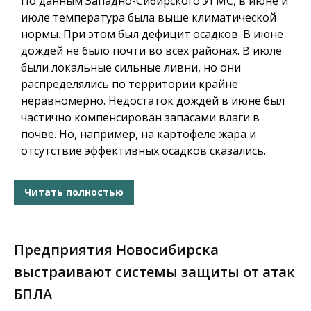
По данным Западно-Сибирского УГМС, в июне и
июле температура была выше климатической
нормы. При этом был дефицит осадков. В июне
дождей не было почти во всех районах. В июле
были локальные сильные ливни, но они
распределялись по территории крайне
неравномерно. Недостаток дождей в июне был
частично компенсирован запасами влаги в
почве. Но, например, на картофеле жара и
отсутствие эффективных осадков сказались.
Читать полностью
Предприятия Новосибирска
выстраивают системы защиты от атак
БПЛА