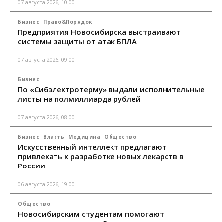
07 августа 2026, 10:00
Бизнес
Право&Порядок
Предприятия Новосибирска выстраивают
системы защиты от атак БПЛА
07 августа 2026, 09:00
Бизнес
По «Сибэлектротерму» выдали исполнительные
листы на полмиллиарда рублей
07 августа 2026, 08:00
Бизнес
Власть
Медицина
Общество
Искусственный интеллект предлагают
привлекать к разработке новых лекарств в
России
06 августа 2026, 19:00
Общество
Новосибирским студентам помогают