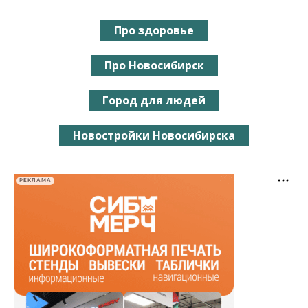
Про здоровье
Про Новосибирск
Город для людей
Новостройки Новосибирска
РЕКЛАМА