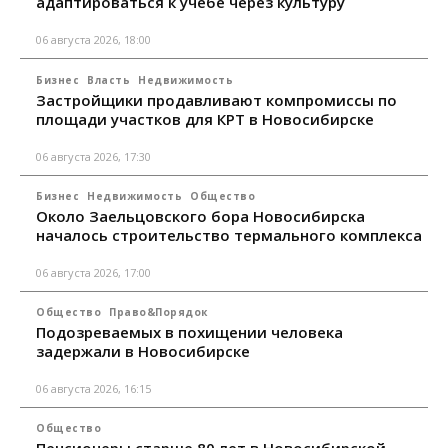
адаптироваться к учебе через культуру
06 августа 2026, 18:00
Бизнес
Власть
Недвижимость
Застройщики продавливают компромиссы по
площади участков для КРТ в Новосибирске
06 августа 2026, 17:30
Бизнес
Недвижимость
Общество
Около Заельцовского бора Новосибирска
началось строительство термального комплекса
06 августа 2026, 17:00
Общество
Право&Порядок
Подозреваемых в похищении человека
задержали в Новосибирске
06 августа 2026, 16:15
Общество
Пенсионеры старше 80 лет в Новосибирской