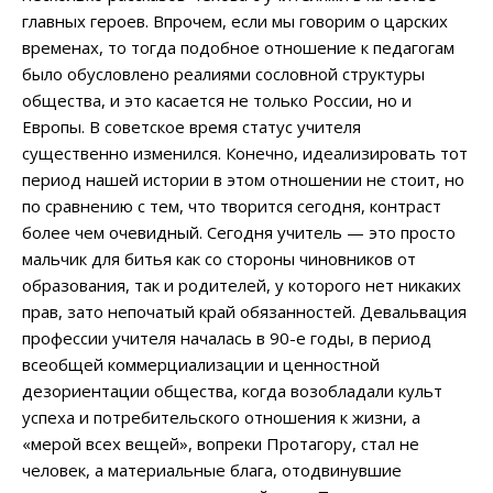
главных героев. Впрочем, если мы говорим о царских
временах, то тогда подобное отношение к педагогам
было обусловлено реалиями сословной структуры
общества, и это касается не только России, но и
Европы. В советское время статус учителя
существенно изменился. Конечно, идеализировать тот
период нашей истории в этом отношении не стоит, но
по сравнению с тем, что творится сегодня, контраст
более чем очевидный. Сегодня учитель — это просто
мальчик для битья как со стороны чиновников от
образования, так и родителей, у которого нет никаких
прав, зато непочатый край обязанностей. Девальвация
профессии учителя началась в 90-е годы, в период
всеобщей коммерциализации и ценностной
дезориентации общества, когда возобладали культ
успеха и потребительского отношения к жизни, а
«мерой всех вещей», вопреки Протагору, стал не
человек, а материальные блага, отодвинувшие