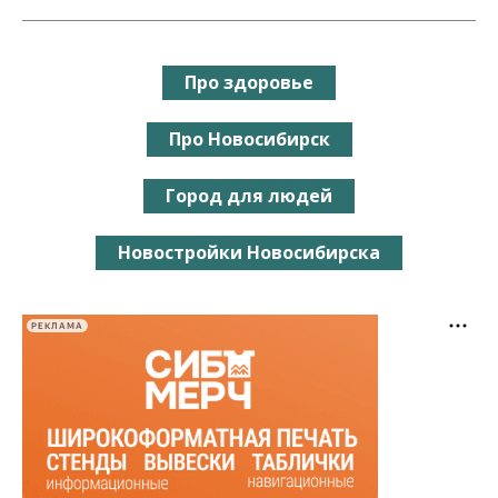
Про здоровье
Про Новосибирск
Город для людей
Новостройки Новосибирска
РЕКЛАМА