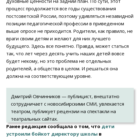
духовные ценности на задний план. По сути, этот
процесс продолжается все годы существования
постсоветской России, поэтому удивляться незавидной
позиции педагогической профессии в приведенном
выше опросе не приходится. Родители, как правило, не
враги своим детям и желают для них лучшего
будущего. Здесь все понятно. Правда, может статься
так, что лет через десять учить наших детей вовсе
будет некому, но это проблема не отдельных
родителей, а общества в целом. И решаться она
должна на соответствующем уровне.
Дмитрий Овчинников — публицист, внештатно
сотрудничает с новосибирскими СМИ, увлекается
театром, публикует рецензии на спектакли на
театральных сайтах.
Ранее редакция сообщала о том, что
дети
устроили бойкот директору школы
в