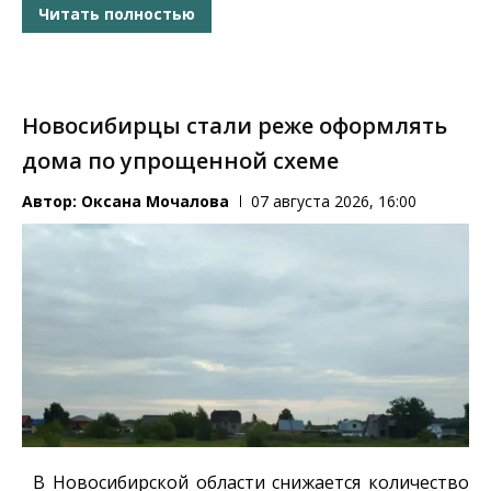
Читать полностью
Новосибирцы стали реже оформлять
дома по упрощенной схеме
Автор:
Оксана Мочалова
07 августа 2026, 16:00
В Новосибирской области снижается количество