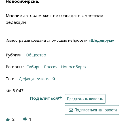
Новосибирске.
Мнение автора может не совпадать с мнением
редакции.
Иллюстрация создана с помощью нейросети
«Шедеврум»
Рубрики :
Общество
Регионы :
Сибирь
Россия
Новосибирск
Теги :
дефицит учителей
6 947
Поделиться
Предложить новость
Подписаться на новости
2
1