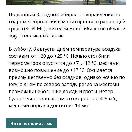
По данным Западно‑Сибирского управления по
гидрометеорологии и мониторингу окружающей
среды (ЗСУГМС), жителей Новосибирской области
ждут тёплые выходные.
В субботу, 8 августа, днём температура воздуха
составит от +20 до +25 °C. Ночью столбики
термометров опустятся до +7…+12 °C, местами
возможно повышение до +17 °C. Ожидается
преимущественно без осадков, однако ночью по
югу, а днём по северо‑западу региона местами
возможны небольшие дожди и грозы. Ветер
будет северо‑западным, со скоростью 4–9 м/с,
местами порывы достигнут 14 м/с.
Читать полностью