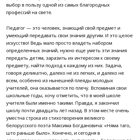
выбор в пользу одной из самых благородных
профессий на свете.
Педагог — это человек, знающий свой предмет и
умеющий передавать свои знания другим. И это целое
искусство! Ведь мало просто владеть набором
определенных знаний, нужно еще уметь эти знания
передать детям, заразить их интересом к своему
предмету, найти подход к каждому из них. Задача,
говоря деликатно, далеко не из легких, и далеко не
всем, особенно из нынешней плеяды молодых
учителей, она оказывается по плечу. Вспоминая свои
школьные годы, хочу отметить, что в моей школе
учителя были именно такими. Правда, я закончил
школу почти двадцать лет назад. В этом месте очень
уместна строка из стихотворения великого
белорусского поэта Максима Богдановича: «Няма таго,
што раньше было». Конечно, и сегодня в