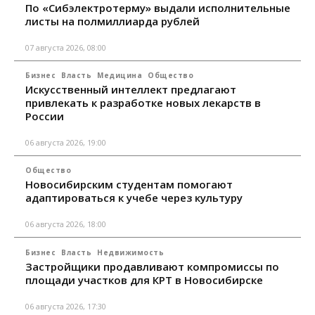
По «Сибэлектротерму» выдали исполнительные
листы на полмиллиарда рублей
07 августа 2026, 08:00
Бизнес
Власть
Медицина
Общество
Искусственный интеллект предлагают
привлекать к разработке новых лекарств в
России
06 августа 2026, 19:00
Общество
Новосибирским студентам помогают
адаптироваться к учебе через культуру
06 августа 2026, 18:00
Бизнес
Власть
Недвижимость
Застройщики продавливают компромиссы по
площади участков для КРТ в Новосибирске
06 августа 2026, 17:30