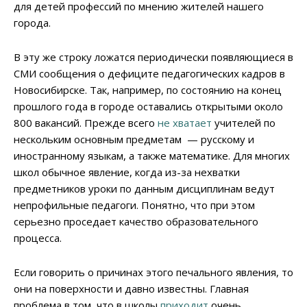
для детей профессий по мнению жителей нашего
города.
В эту же строку ложатся периодически появляющиеся в
СМИ сообщения о дефиците педагогических кадров в
Новосибирске. Так, например, по состоянию на конец
прошлого года в городе оставались открытыми около
800 вакансий. Прежде всего
не хватает
учителей по
нескольким основным предметам — русскому и
иностранному языкам, а также математике. Для многих
школ обычное явление, когда из-за нехватки
предметников уроки по данным дисциплинам ведут
непрофильные педагоги. Понятно, что при этом
серьезно проседает качество образовательного
процесса.
Если говорить о причинах этого печального явления, то
они на поверхности и давно известны. Главная
проблема в том, что в школы
приходит
очень