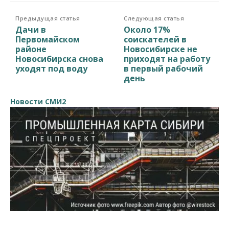
Предыдущая статья
Следующая статья
Дачи в
Около 17%
Первомайском
соискателей в
районе
Новосибирске не
Новосибирска снова
приходят на работу
уходят под воду
в первый рабочий
день
Новости СМИ2