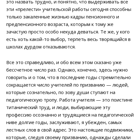
это назвать трудно, и понятно, что выдерживать все
эти «прелести» учительской работы сегодня способны
только закаленные жизнью кадры пенсионного и
предпенсионного возраста, которым к тому же
зачастую просто особо некуда деваться. Те же, у кого
есть хоть какой-то выбор, терпеть весь творящийся в
школах дурдом отказываются.
Все это справедливо, и обо всем этом сказано уже
бессчетное число раз. Однако, конечно, здесь нужно
говорить и о том, что в последние годы стремительно
сокращается число учителей по призванию — людей,
которые сознательно, по зову души ступают на
педагогическую тропу. Работа учителя — это поистине
титанический труд, и люди, выбирающие эту
профессию осознанно и трудящиеся на педагогической
ниве долгие годы, заслуживают, я убежден, самых
лестных слов в свой адрес. Это настоящие подвижники,
которые, следуя своему призванию, однажды сделали