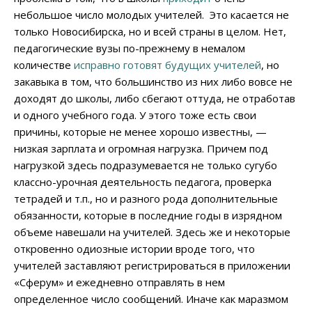
небольшое число молодых учителей. Это касается не
только Новосибирска, но и всей страны в целом. Нет,
педагогические вузы по-прежнему в немалом
количестве
исправно готовят будущих учителей
, но
закавыка в том, что большинство из них либо вовсе не
доходят до школы, либо сбегают оттуда, не отработав
и одного учебного года. У этого тоже есть свои
причины, которые не менее хорошо известны, —
низкая зарплата и огромная нагрузка. Причем под
нагрузкой здесь подразумевается не только сугубо
классно-урочная деятельность педагога, проверка
тетрадей и т.п., но и разного рода дополнительные
обязанности, которые в последние годы в изрядном
объеме навешали на учителей. Здесь же и некоторые
откровенно одиозные истории вроде того, что
учителей заставляют регистрироваться в приложении
«Сферум» и ежедневно отправлять в нем
определенное число сообщений. Иначе как маразмом