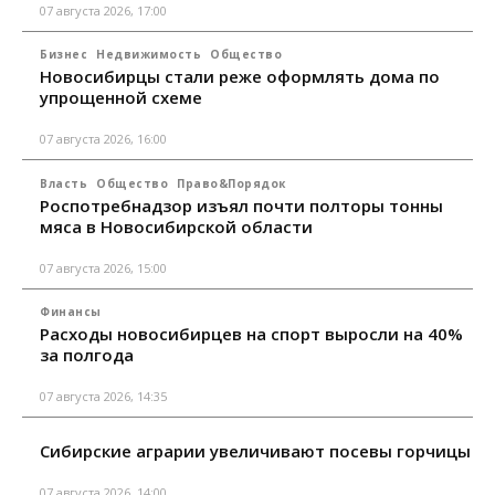
07 августа 2026, 17:00
Бизнес
Недвижимость
Общество
Новосибирцы стали реже оформлять дома по
упрощенной схеме
07 августа 2026, 16:00
Власть
Общество
Право&Порядок
Роспотребнадзор изъял почти полторы тонны
мяса в Новосибирской области
07 августа 2026, 15:00
Финансы
Расходы новосибирцев на спорт выросли на 40%
за полгода
07 августа 2026, 14:35
Сибирские аграрии увеличивают посевы горчицы
07 августа 2026, 14:00