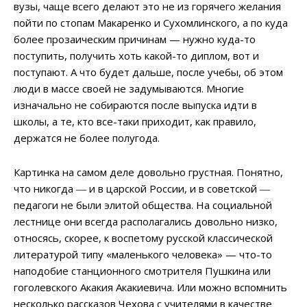
вузы, чаще всего делают это не из горячего желания
пойти по стопам Макаренко и Сухомлинского, а по куда
более прозаическим причинам — нужно куда-то
поступить, получить хоть какой-то диплом, вот и
поступают. А что будет дальше, после учебы, об этом
люди в массе своей не задумываются. Многие
изначально не собираются после выпуска идти в
школы, а те, кто все-таки приходит, как правило,
держатся не более полугода.
Картинка на самом деле довольно грустная. Понятно,
что никогда ― и в царской России, и в советской ―
педагоги не были элитой общества. На социальной
лестнице они всегда располагались довольно низко,
относясь, скорее, к воспетому русской классической
литературой типу «маленького человека» — что-то
наподобие станционного смотрителя Пушкина или
гоголевского Акакия Акакиевича. Или можно вспомнить
несколько рассказов Чехова с учителями в качестве