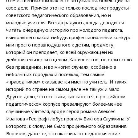
отечественных школах есть энтузиасты, болеющие за
свое дело. Причем это не только последние продукты
советского педагогического образования, но и
молодые учителя. Всегда радуюсь, когда доводится
читать очередную историю про молодого педагога,
выигравшего какой-нибудь профессиональный конкурс
или просто неравнодушного к детям, предмету,
который он преподает, ко всей окружающей их
действительности в целом. Как известно, не стоит село
без праведника, и во многих случаях, особенно в
небольших городках и поселках, тем самым
«праведником» оказывается именно учитель. И таких
историй по стране на самом деле не так уж и мало.
Другое дело, что все-таки, как кажется, в российском
педагогическом корпусе превалируют более-менее
случайные учителя, вроде героя романа Алексея
Иванова «Географ глобус пропил» Виктора Служкина. У
которого, к слову, не было профильного образования.
Впрочем, даже те, кто оканчивают педагогические