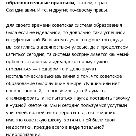
образовательные практики
, скажем, стран
Скандинавии. И те, и другие по-своему правы.
Для своего времени советская система образования
была если не идеальной, то довольно-таки успешной
и эффективной. Во всяком случае, на фоне того, куда
мы скатились в девяностые-нулевые, да и продолжаем
катиться сегодня, та система воспринимается как некий
optimum, эталон или идеал, к которому нужно
стремиться — недаром то и дело звучат
ностальгические высказывания о том, что советское
образование было лучшим в мире. Лучшим или нет —
вопрос спорный, но оно учило детей думать,
анализировать, а не пытаться наугад поставить галочку
в нужной клеточке. Мы и сегодня пользуемся услугами
учителей, врачей, инженеров и т. д., окончивших
именно советскую школу, хотя и в ней были свои
недостатки, прежде всего в виде тотальной
идеологизации.