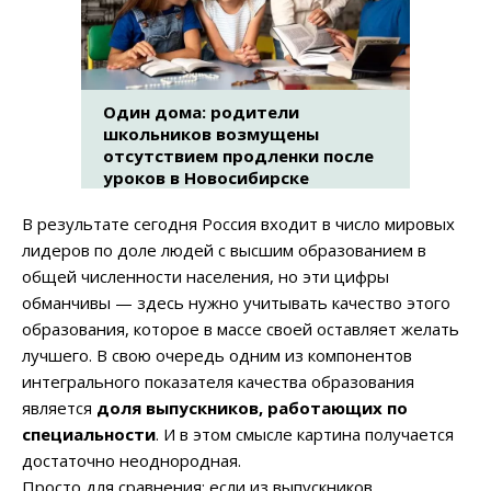
Один дома: родители
школьников возмущены
отсутствием продленки после
уроков в Новосибирске
В результате сегодня Россия входит в число мировых
лидеров по доле людей с высшим образованием в
общей численности населения, но эти цифры
обманчивы — здесь нужно учитывать качество этого
образования, которое в массе своей оставляет желать
лучшего. В свою очередь одним из компонентов
интегрального показателя качества образования
является
доля выпускников, работающих по
специальности
. И в этом смысле картина получается
достаточно неоднородная.
Просто для сравнения: если из выпускников