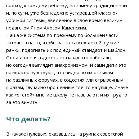
подход к каждому ребенку, на замену традиционной
и, по сути, уже безнадежно устаревшей классно-
урочной системы, введенной в свое время великим
педагогом Яном Амосом Каменским.
Наша же система по-прежнему по большей части
заточена на то, чтобы загнать всех детей в узкие
рамки, подогнать их под единый стандарт и шаблон.
Сто и даже пятьдесят лет назад это работало,
но сегодня выглядит анахронизмом. И сами дети это
прекрасно чувствуют, что видно по их отзывам
на различных форумах, в соцсетях или отрывочным
фразам, случайно брошенным где-то на улице. Иначе
как «отстой» многие школу не называют, и их трудно
за это винить.
Что делать?
В начале нулевых, оказавшись на руинах советской