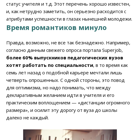
статус учителя и т.д. Этот перечень хорошо известен,
и, как нетрудно заметить, он серьезно расходится с
атрибутами успешности в глазах нынешней молодежи.
Время романтиков минуло
Правда, возможно, не все так безнадежно. Например,
согласно данным свежего опроса портала Superjob,
более 60% выпускников педагогических вузов
хотят работать по специальности
, в то время как
семь лет назад о подобной карьере мечтали лишь
четверть опрошенных. С одной стороны, это повод
для оптимизма, но надо понимать, что между
декларативным желанием идти в учителя и его
практическим воплощением — «дистанции огромного
размера», и осилит эту дорогу от вуза до школы
далеко не каждый.