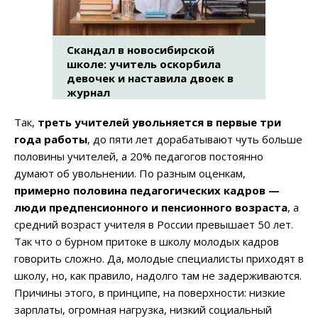
Скандал в новосибирской
школе: учитель оскорбила
девочек и наставила двоек в
журнал
Так,
треть учителей увольняется в первые три
года работы
, до пяти лет дорабатывают чуть больше
половины учителей, а 20% педагогов постоянно
думают об увольнении. По разным оценкам,
примерно половина педагогических кадров —
люди предпенсионного и пенсионного возраста
, а
средний возраст учителя в России превышает 50 лет.
Так что о бурном притоке в школу молодых кадров
говорить сложно. Да, молодые специалисты приходят в
школу, но, как правило, надолго там не задерживаются.
Причины этого, в принципе, на поверхности: низкие
зарплаты, огромная нагрузка, низкий социальный