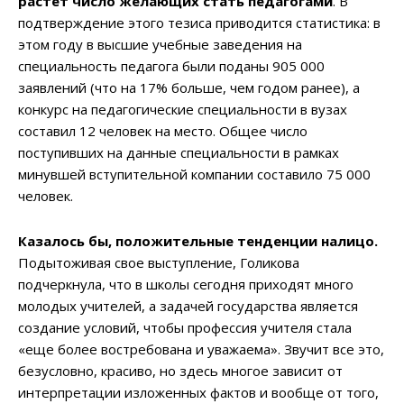
растет число желающих стать педагогами
. В
подтверждение этого тезиса приводится статистика: в
этом году в высшие учебные заведения на
специальность педагога были поданы 905 000
заявлений (что на 17% больше, чем годом ранее), а
конкурс на педагогические специальности в вузах
составил 12 человек на место. Общее число
поступивших на данные специальности в рамках
минувшей вступительной компании составило 75 000
человек.
Казалось бы, положительные тенденции налицо.
Подытоживая свое выступление, Голикова
подчеркнула, что в школы сегодня приходят много
молодых учителей, а задачей государства является
создание условий, чтобы профессия учителя стала
«еще более востребована и уважаема». Звучит все это,
безусловно, красиво, но здесь многое зависит от
интерпретации изложенных фактов и вообще от того,