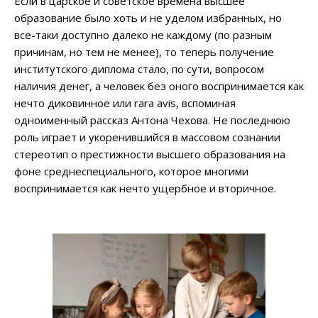
Если в царское и советское времена высшее
образование было хоть и не уделом избранных, но
все-таки доступно далеко не каждому (по разным
причинам, но тем не менее), то теперь получение
институтского диплома стало, по сути, вопросом
наличия денег, а человек без оного воспринимается как
нечто диковинное или rara avis, вспоминая
одноименный рассказ Антона Чехова. Не последнюю
роль играет и укоренившийся в массовом сознании
стереотип о престижности высшего образования на
фоне среднеспециального, которое многими
воспринимается как нечто ущербное и вторичное.