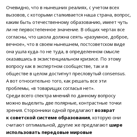
Очевидно, что в нынешних реалиях, с учетом всех
вызовов, с которыми сталкивается наша страна, вопрос,
каким быть отечественному образованию, имеет чуть
ли не первостепенное значение. В общих чертах все
согласны, что школа должна сеять «разумное, доброе,
вечное», что в своем нынешнем, постсоветском виде
она ушла куда-то не туда, в определенном смысле
оказавшись в экзистенциальном кризисе. По этому
вопросу как в экспертном сообществе, так и в
обществе в целом достигнут пресловутый consensus.
А вот относительно того, как решать все эти
проблемы, «в товарищах согласья нет».
Среди всего спектра мнений по данному вопросу
можно выделить две полярные, контрастные точки
зрения. Сторонники одной предлагают
возврат
к советской системе образования
, которую они
считают оптимальной, другие же предлагают
шире
использовать передовые мировые