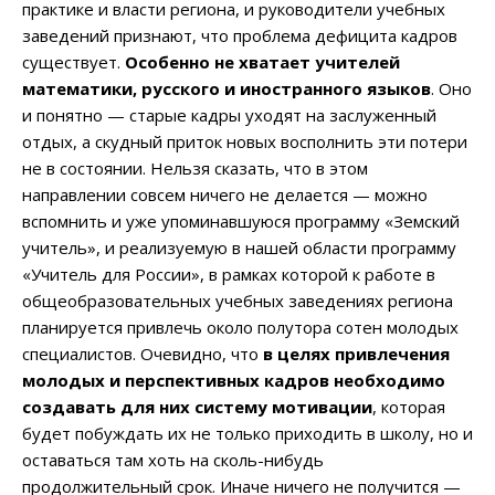
практике и власти региона, и руководители учебных
заведений признают, что проблема дефицита кадров
существует.
Особенно не хватает учителей
математики, русского и иностранного языков
. Оно
и понятно — старые кадры уходят на заслуженный
отдых, а скудный приток новых восполнить эти потери
не в состоянии. Нельзя сказать, что в этом
направлении совсем ничего не делается — можно
вспомнить и уже упоминавшуюся программу «Земский
учитель», и реализуемую в нашей области программу
«Учитель для России», в рамках которой к работе в
общеобразовательных учебных заведениях региона
планируется привлечь около полутора сотен молодых
специалистов. Очевидно, что
в целях привлечения
молодых и перспективных кадров необходимо
создавать для них систему мотивации
, которая
будет побуждать их не только приходить в школу, но и
оставаться там хоть на сколь-нибудь
продолжительный срок. Иначе ничего не получится —