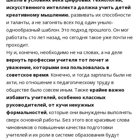
искусственного интеллекта должна учить детей
креативному мышлению
, развивать их способности
и таланты, а не загонять всех под один уныло-
однообразный шаблон. Это подход прошлого. Он мог
работать сто лет назад, но сегодня такое уже почти не
проходит.
Ну и, конечно, необходимо не на словах, а на деле
вернуть профессии учителя тот почет и
уважение, которыми она пользовалась в
советское время
. Конечно, и тогда зарплаты были не
ахти, но отношение к педагогическому труду в
обществе было совсем иным. Также
крайне важно
избавить учителей, особенно классных
руководителей, от кучи ненужных
формальностей
, которые они вынуждены выполнять
сверх основной работы. Без этого все красивые слова
чиновников о повышении качества подготовки
учителей и их роли в системе образования будут