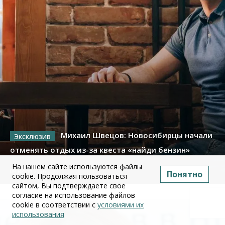
Михаил Швецов: Новосибирцы начали
отменять отдых из-за квеста «найди бензин»
На нашем сайте используются файлы
09 июля 2026
Понятно
cookie. Продолжая пользоваться
сайтом, Вы подтверждаете свое
согласие на использование файлов
cookie в соответствии с
условиями их
использования