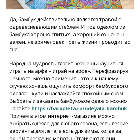
Да, бамбук действительно является травой с
одревесневающим стеблем. И под одеялом из
бамбука хорошо спиться, а хороший сон очень
важен, не зря человек треть жизни проводит во
сне.
Народна мудрость гласит: «хочешь научиться
играть на арфе – играй на арфе». Перефразируя
немного, можно применить это и к нашему
случаю: хочешь ощутить комфорт бамбукового
одеяла – купи и наслаждайся спокойным сном.
Выбрать и заказать бамбуковое одеяло можно
на сайте
https://barboleta.ru/odeyala-bambuk
.
Причём в этом интернет-магазине можно
выбрать одеяло для любого сезона, есть лёгкие
варианты для лета, а есть для зимы, когда за
окном трескучие морозы. Отличаются они