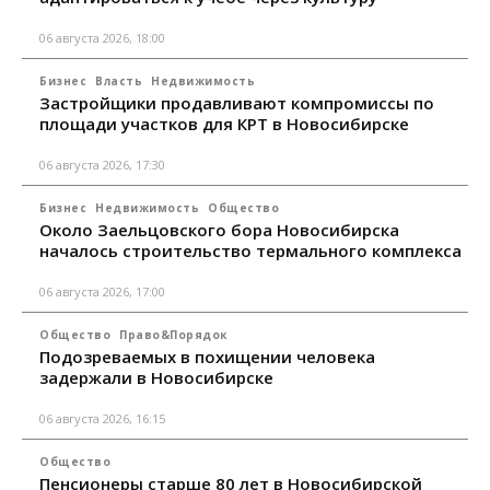
06 августа 2026, 18:00
Бизнес
Власть
Недвижимость
Застройщики продавливают компромиссы по
площади участков для КРТ в Новосибирске
06 августа 2026, 17:30
Бизнес
Недвижимость
Общество
Около Заельцовского бора Новосибирска
началось строительство термального комплекса
06 августа 2026, 17:00
Общество
Право&Порядок
Подозреваемых в похищении человека
задержали в Новосибирске
06 августа 2026, 16:15
Общество
Пенсионеры старше 80 лет в Новосибирской