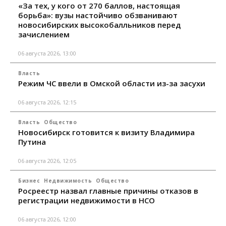
«За тех, у кого от 270 баллов, настоящая
борьба»: вузы настойчиво обзванивают
новосибирских высокобалльников перед
зачислением
06 августа 2026, 13:00
Власть
Режим ЧС ввели в Омской области из-за засухи
06 августа 2026, 12:15
Власть
Общество
Новосибирск готовится к визиту Владимира
Путина
06 августа 2026, 12:05
Бизнес
Недвижимость
Общество
Росреестр назвал главные причины отказов в
регистрации недвижимости в НСО
06 августа 2026, 12:00