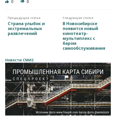
0
0
Предыдущая статья
Следующая статья
Страна улыбок и
В Новосибирске
экстремальных
появится новый
развлечений
кинотеатр-
мультиплекс с
баром
самообслуживания
Новости СМИ2