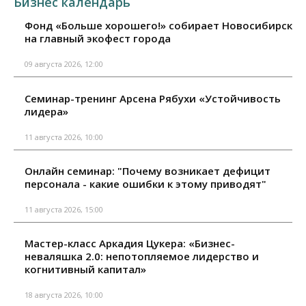
Бизнес календарь
Фонд «Больше хорошего!» собирает Новосибирск
на главный экофест города
09 августа 2026, 12:00
Семинар-тренинг Арсена Рябухи «Устойчивость
лидера»
11 августа 2026, 10:00
Онлайн семинар: "Почему возникает дефицит
персонала - какие ошибки к этому приводят"
11 августа 2026, 15:00
Мастер-класс Аркадия Цукера: «Бизнес-
неваляшка 2.0: непотопляемое лидерство и
когнитивный капитал»
18 августа 2026, 10:00