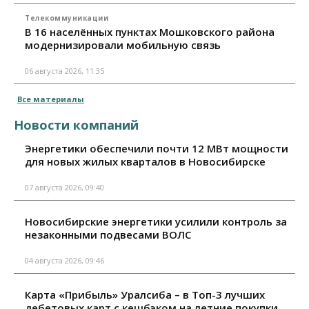
Телекоммуникации
В 16 населённых пунктах Мошковского района
модернизировали мобильную связь
06 августа 2026, 11:35
Все материалы
Новости компаний
Энергетики обеспечили почти 12 МВт мощности
для новых жилых кварталов в Новосибирске
07 августа 2026, 09:40
Новосибирские энергетики усилили контроль за
незаконными подвесами ВОЛС
04 августа 2026, 09:46
Карта «Прибыль» Уралсиба – в Топ-3 лучших
дебетовых карт с кешбэком на летние покупки