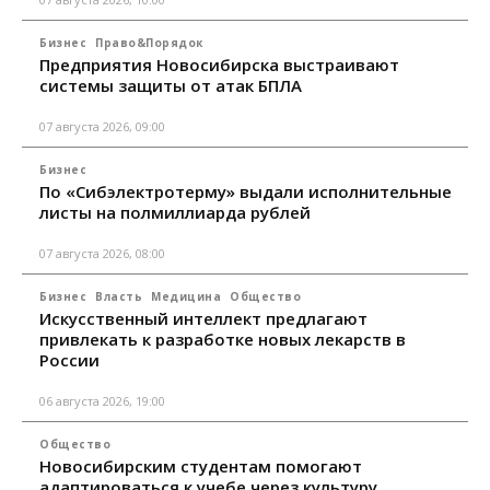
Бизнес
Право&Порядок
Предприятия Новосибирска выстраивают
системы защиты от атак БПЛА
07 августа 2026, 09:00
Бизнес
По «Сибэлектротерму» выдали исполнительные
листы на полмиллиарда рублей
07 августа 2026, 08:00
Бизнес
Власть
Медицина
Общество
Искусственный интеллект предлагают
привлекать к разработке новых лекарств в
России
06 августа 2026, 19:00
Общество
Новосибирским студентам помогают
адаптироваться к учебе через культуру