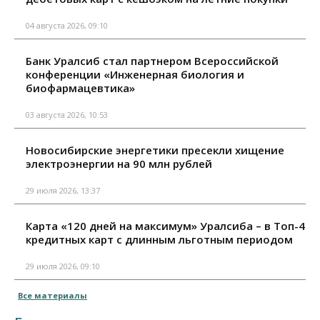
04 августа 2026, 09:10
Банк Уралсиб стал партнером Всероссийской
конференции «Инженерная биология и
биофармацевтика»
03 августа 2026, 10:53
Новосибирские энергетики пресекли хищение
электроэнергии на 90 млн рублей
29 июля 2026, 13:37
Карта «120 дней на максимум» Уралсиба – в Топ-4
кредитных карт с длинным льготным периодом
29 июля 2026, 09:10
Все материалы