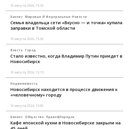
10 августа 2026, 15:55
Бизнес
Мировые И Федеральные Новости
Семья владельца сети «Вкусно — и точка» купила
заправки в Томской области
10 августа 2026, 15:30
Власть
Город
Стало известно, когда Владимир Путин приедет в
Новосибирск
10 августа 2026, 15:15
Недвижимость
Новосибирск находится в процессе движения к
«человечному» городу
10 августа 2026, 15:00
Бизнес
Общество
Право&Порядок
Кафе японской кухни в Новосибирске закрыли на
45 дней