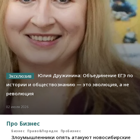
Юлия Дружинина: Объединение ЕГЭ по
истории и обществознанию — это эволюция, а не
революция
02 июля 2026
Про Бизнес
Бизнес
Право&Порядок
ПроБизнес
Злоумышленники опять атакуют новосибирские