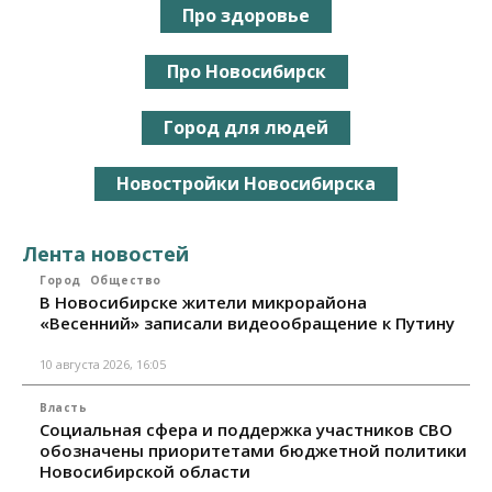
Про здоровье
Про Новосибирск
Город для людей
Новостройки Новосибирска
Лента новостей
Город
Общество
В Новосибирске жители микрорайона
«Весенний» записали видеообращение к Путину
10 августа 2026, 16:05
Власть
Социальная сфера и поддержка участников СВО
обозначены приоритетами бюджетной политики
Новосибирской области