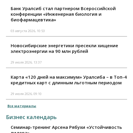
Банк Уралсиб стал партнером Всероссийской
конференции «Инженерная биология и
биофармацевтика»
03 августа 2026, 10:53
Новосибирские энергетики пресекли хищение
электроэнергии на 90 млн рублей
29 июля 2026, 13:37
Карта «120 дней на максимум» Уралсиба – в Топ-4
кредитных карт с длинным льготным периодом
29 июля 2026, 09:10
Все материалы
Бизнес календарь
Семинар-тренинг Арсена Рябухи «Устойчивость
лидера»