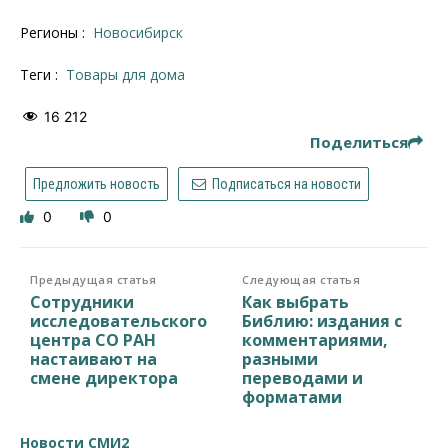
Регионы :
Новосибирск
Теги :
товары для дома
16 212
Поделиться
Предложить новость
Подписаться на новости
0
0
Предыдущая статья
Следующая статья
Сотрудники
Как выбрать
исследовательского
Библию: издания с
центра СО РАН
комментариями,
настаивают на
разными
смене директора
переводами и
форматами
Новости СМИ2