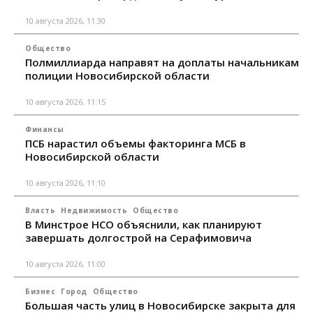
10 августа 2026, 11:30
Общество
Полмиллиарда направят на доплаты начальникам
полиции Новосибирской области
10 августа 2026, 11:15
Финансы
ПСБ нарастил объемы факторинга МСБ в
Новосибирской области
10 августа 2026, 11:10
Власть
Недвижимость
Общество
В Минстрое НСО объяснили, как планируют
завершать долгострой на Серафимовича
10 августа 2026, 11:00
Бизнес
Город
Общество
Большая часть улиц в Новосибирске закрыта для