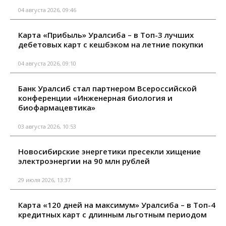
04 августа 2026, 09:46
Карта «Прибыль» Уралсиба – в Топ-3 лучших
дебетовых карт с кешбэком на летние покупки
04 августа 2026, 09:10
Банк Уралсиб стал партнером Всероссийской
конференции «Инженерная биология и
биофармацевтика»
03 августа 2026, 10:53
Новосибирские энергетики пресекли хищение
электроэнергии на 90 млн рублей
29 июля 2026, 13:37
Карта «120 дней на максимум» Уралсиба – в Топ-4
кредитных карт с длинным льготным периодом