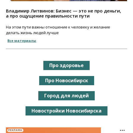
Владимир Литвинов: Бизнес — это не про деньги,
а про ощущение правильности пути
На этом пути важны отношение к человеку и желание
делать жизнь людей лучше
Все материалы
Про здоровье
Про Новосибирск
Город для людей
Новостройки Новосибирска
РЕКЛАМА