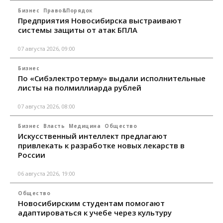
Бизнес
Право&Порядок
Предприятия Новосибирска выстраивают
системы защиты от атак БПЛА
07 августа 2026, 09:00
Бизнес
По «Сибэлектротерму» выдали исполнительные
листы на полмиллиарда рублей
07 августа 2026, 08:00
Бизнес
Власть
Медицина
Общество
Искусственный интеллект предлагают
привлекать к разработке новых лекарств в
России
06 августа 2026, 19:00
Общество
Новосибирским студентам помогают
адаптироваться к учебе через культуру