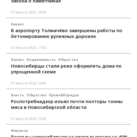
закона о памятниках
07 августа 2026, 18:00
Бизнес
В аэропорту Толмачёво завершены работы по
бетонированию рулежных дорожек
07 августа 2026, 17:00
Бизнес
Недвижимость
Общество
Новосибирцы стали реже оформлять дома по
упрощенной схеме
07 августа 2026, 16:00
Власть
Общество
Право&Порядок
Роспотребнадзор изъял почти полторы тонны
мяса в Новосибирской области
07 августа 2026, 15:00
Финансы
Расходы новосибирцев на спорт выросли на 40%