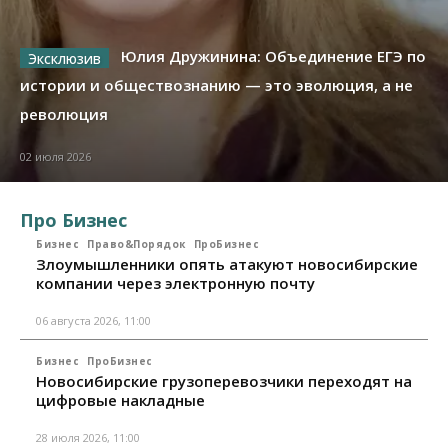
Юлия Дружинина: Объединение ЕГЭ по
истории и обществознанию — это эволюция, а не
революция
02 июля 2026
Про Бизнес
Бизнес
Право&Порядок
ПроБизнес
Злоумышленники опять атакуют новосибирские
компании через электронную почту
06 августа 2026, 11:00
Бизнес
ПроБизнес
Новосибирские грузоперевозчики переходят на
цифровые накладные
28 июля 2026, 11:00