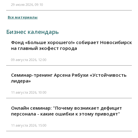
29 июля 2026, 09:10
Все материалы
Бизнес календарь
Фонд «Больше хорошего!» собирает Новосибирск
на главный экофест города
09 августа 2026, 12:00
Семинар-тренинг Арсена Рябухи «Устойчивость
лидера»
11 августа 2026, 10:00
Онлайн семинар: "Почему возникает дефицит
персонала - какие ошибки к этому приводят"
11 августа 2026, 15:00