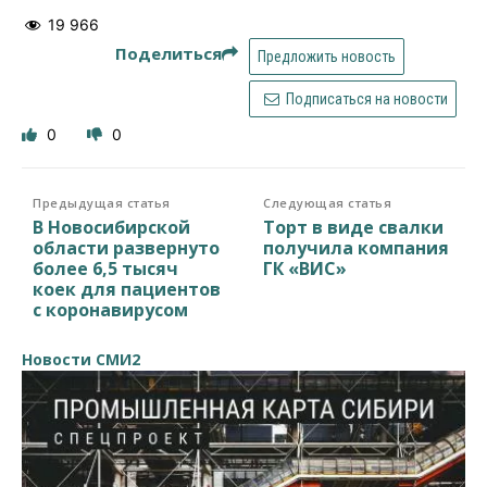
19 966
Поделиться
Предложить новость
Подписаться на новости
0
0
Предыдущая статья
Следующая статья
В Новосибирской
Торт в виде свалки
области развернуто
получила компания
более 6,5 тысяч
ГК «ВИС»
коек для пациентов
с коронавирусом
Новости СМИ2