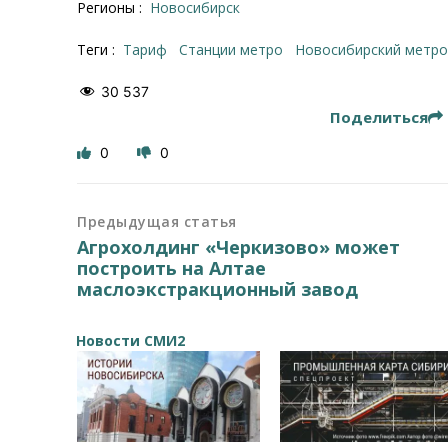
Регионы :
Новосибирск
Теги :
тариф
станции метро
Новосибирский метр
30 537
Поделиться
0
0
Предыдущая статья
Агрохолдинг «Черкизово» может
построить на Алтае
маслоэкстракционный завод
Новости СМИ2