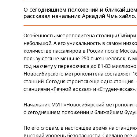
О сегодняшнем положении и ближайшем
рассказал начальник Аркадий Чмыхайло.
Особенность метрополитена столицы Сибири 
небольшой. А его уникальность в самом низк
количестве пассажиров в России после Москвы
пользуются не меньше 250 тысяч человек, в м
год на счету у перевозчика до 81-83 миллион
Новосибирского метрополитена составляет 1
станций. Сегодня строится еще одна станция 
станциями «Речной вокзал» и «Студенческая».
Начальник МУП «Новосибирский метрополите
о сегодняшнем положении и ближайшем буду
По его словам, в настоящее время на станци
высокий уровень безопасности. Сделано всё,