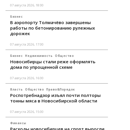
07 августа 2026, 18:00
Бизнес
В аэропорту Толмачёво завершены
работы по бетонированию рулежных
дорожек
07 августа 2026, 17:00
Бизнес
Недвижимость
Общество
Новосибирцы стали реже оформлять
дома по упрощенной схеме
07 августа 2026, 16:00
Власть
Общество
Право&Порядок
Роспотребнадзор изъял почти полторы
тонны мяса в Новосибирской области
07 августа 2026, 15:00
Финансы
Расходы новосибирцев на спорт выросли