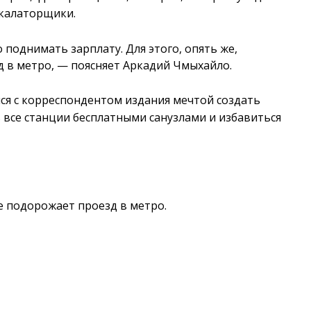
скалаторщики.
поднимать зарплату. Для этого, опять же,
 в метро, — поясняет Аркадий Чмыхайло.
ся с корреспондентом издания мечтой создать
 все станции бесплатными санузлами и избавиться
ке подорожает проезд в метро.