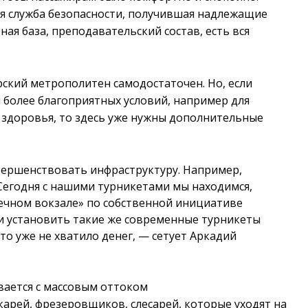
ая служба безопасности, получившая надлежащие
ая база, преподавательский состав, есть вся
ский метрополитен самодостаточен. Но, если
 более благоприятных условий, например для
здоровья, то здесь уже нужны дополнительные
вершенствовать инфраструктуру. Например,
Сегодня с нашими турникетами мы находимся,
Речном вокзале» по собственной инициативе
и установить такие же современные турникеты
то уже не хватило денег, — сетует Аркадий
вается с массовым оттоком
арей, фрезеровщиков, слесарей, которые уходят на