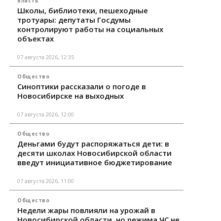
Власть
Школы, библиотеки, пешеходные
тротуары: депутаты Госдумы
контролируют работы на социальных
объектах
07 августа 2026, 12:35
Общество
Синоптики рассказали о погоде в
Новосибирске на выходных
07 августа 2026, 12:00
Общество
Деньгами будут распоряжаться дети: в
десяти школах Новосибирской области
введут инициативное бюджетирование
07 августа 2026, 11:00
Общество
Недели жары повлияли на урожай в
Новосибирской области, но режима ЧС не