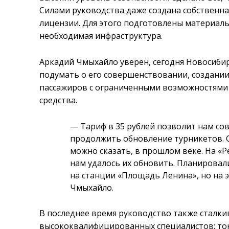
Силами руководства даже создана собственн
лицензии. Для этого подготовлены материальн
необходимая инфраструктура.
Аркадий Чмыхайло уверен, сегодня Новосибир
подумать о его совершенствовании, создании
пассажиров с ограниченными возможностями 
средства.
— Тариф в 35 рублей позволит нам со
продолжить обновление турникетов. 
можно сказать, в прошлом веке. На «
нам удалось их обновить. Планировал
на станции «Площадь Ленина», но на э
Чмыхайло.
В последнее время руководство также сталки
высококвалифицированных специалистов: ток