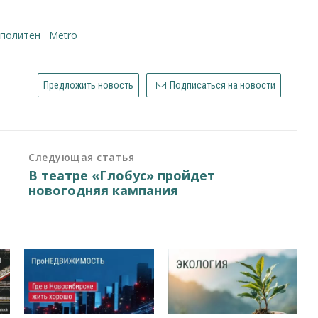
ополитен
Metro
Предложить новость
Подписаться на новости
Следующая статья
В театре «Глобус» пройдет
новогодняя кампания