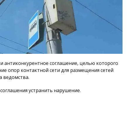
ти антиконкурентное соглашение, целью которого
ие опор контактной сети для размещения сетей
а ведомства.
соглашения устранить нарушение.