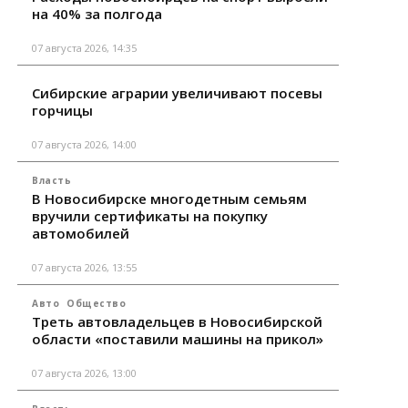
на 40% за полгода
07 августа 2026, 14:35
Сибирские аграрии увеличивают посевы
горчицы
07 августа 2026, 14:00
Власть
В Новосибирске многодетным семьям
вручили сертификаты на покупку
автомобилей
07 августа 2026, 13:55
Авто
Общество
Треть автовладельцев в Новосибирской
области «поставили машины на прикол»
07 августа 2026, 13:00