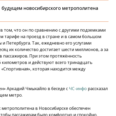
 будущем новосибирского метрополитена
в том, что он по сравнению с другими подземками
ом тарифе на проезд в стране и в самом большом
 и Петербурга. Так, ежедневно его услугами
есяц их количество достигает шести миллионов, а за
ов пассажиров. При этом протяжённость
6 километров и действуют всего тринадцать
– «Спортивная», которая находится между
н» Аркадий Чмыхайло в беседе с
ЧС-инфо
рассказал
щем метро.
ях метрополитена в Новосибирске обеспечен
 чтобы пассажирам было комфортно и спокойно.