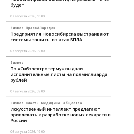
будет
07 августа 2026, 10:00
Бизнес
Право&Порядок
Предприятия Новосибирска выстраивают
системы защиты от атак БПЛА
07 августа 2026, 09:00
Бизнес
По «Сибэлектротерму» выдали
исполнительные листы на полмиллиарда
рублей
07 августа 2026, 08:00
Бизнес
Власть
Медицина
Общество
Искусственный интеллект предлагают
привлекать к разработке новых лекарств в
России
06 августа 2026, 19:00