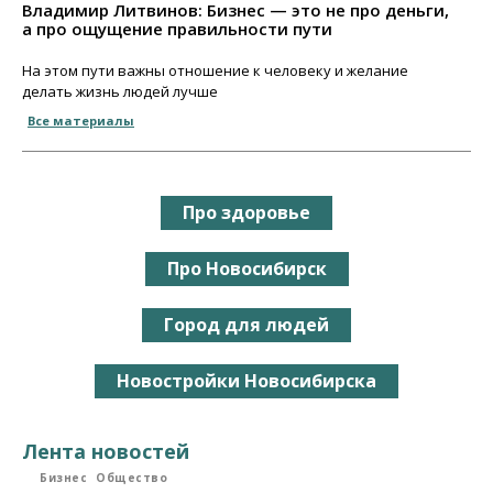
Владимир Литвинов: Бизнес — это не про деньги,
а про ощущение правильности пути
На этом пути важны отношение к человеку и желание
делать жизнь людей лучше
Все материалы
Про здоровье
Про Новосибирск
Город для людей
Новостройки Новосибирска
Лента новостей
Бизнес
Общество