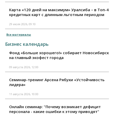
Карта «120 дней на максимум» Уралсиба – в Топ-4
кредитных карт с длинным льготным периодом
29 июля 2026, 09:10
Все материалы
Бизнес календарь
Фонд «Больше хорошего!» собирает Новосибирск
на главный экофест города
09 августа 2026, 12:00
Семинар-тренинг Арсена Рябухи «Устойчивость
лидера»
11 августа 2026, 10:00
Онлайн семинар: "Почему возникает дефицит
персонала - какие ошибки к этому приводят"