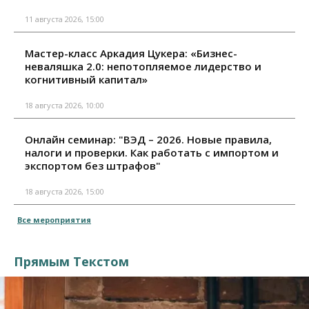
11 августа 2026, 15:00
Мастер-класс Аркадия Цукера: «Бизнес-
неваляшка 2.0: непотопляемое лидерство и
когнитивный капитал»
18 августа 2026, 10:00
Онлайн семинар: "ВЭД – 2026. Новые правила,
налоги и проверки. Как работать с импортом и
экспортом без штрафов"
18 августа 2026, 15:00
Все мероприятия
Прямым Текстом