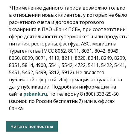
*
Применение данного тарифа возможно только
в отношении новых клиентов, у которых не было
расчетного счета и договора торгового
эквайринга в ПАО «Банк ПСБ», при соответствии
сфере деятельности: супермаркеты или продукты
питания, рестораны, фастфуд, АЗС, медицина
турагентства (МСС 8062, 8011, 8031, 8042, 8049,
8050, 8099, 8071, 4119, 8211, 8220, 8241, 8249, 8299,
8351, 5814, 4900, 5541, 5542, 4722, 5411, 5422, 5441,
5451, 5462, 5499, 5812, 5912). Не является
публичной офертой. Информация актуальна на
дату публикации. Подробная информация на
сайте
psbank.ru
, по телефону 8 (800) 333-25-50
(звонок по России бесплатный) или в офисах
банка.
Читать полностью