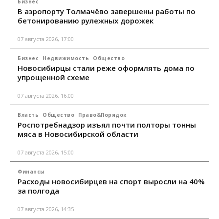
Бизнес
В аэропорту Толмачёво завершены работы по
бетонированию рулежных дорожек
07 августа 2026, 17:00
Бизнес
Недвижимость
Общество
Новосибирцы стали реже оформлять дома по
упрощенной схеме
07 августа 2026, 16:00
Власть
Общество
Право&Порядок
Роспотребнадзор изъял почти полторы тонны
мяса в Новосибирской области
07 августа 2026, 15:00
Финансы
Расходы новосибирцев на спорт выросли на 40%
за полгода
07 августа 2026, 14:35