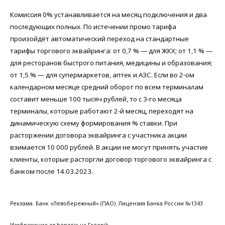
Комиссия 0% устанавливается на месяц подключения и два
последующих полных. По истечении промо тарифа
произойдёт автоматический переход на стандартные
тарифы торгового эквайринга: от 0,7 % — для ЖКХ; от 1,1 % —
для ресторанов быстрого питания, медицины и образования;
от 1,5 % — для супермаркетов, аптек и АЗС. Если во 2-ом
календарном месяце средний оборот по всем терминалам
составит меньше 100 тысяч рублей, то с 3-го месяца
терминалы, которые работают 2-й месяц, переходят на
динамическую схему формирования % ставки. При
расторжении договора эквайринга с участника акции
взимается 10 000 рублей. В акции не могут принять участие
клиенты, которые расторгли договор торгового эквайринга с
банком после 14.03.2023.
Реклама. Банк «Левобережный» (ПАО). Лицензия Банка России №1343
Изображение от benzoix на Freepik