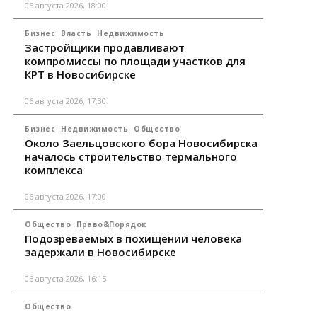
06 августа 2026, 18:00
Бизнес
Власть
Недвижимость
Застройщики продавливают
компромиссы по площади участков для
КРТ в Новосибирске
06 августа 2026, 17:30
Бизнес
Недвижимость
Общество
Около Заельцовского бора Новосибирска
началось строительство термального
комплекса
06 августа 2026, 17:00
Общество
Право&Порядок
Подозреваемых в похищении человека
задержали в Новосибирске
06 августа 2026, 16:15
Общество