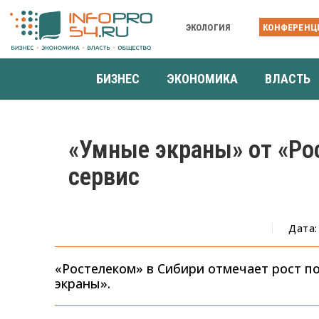
ЭКОЛОГИЯ
КОНФЕРЕНЦ
БИЗНЕС
ЭКОНОМИКА
ВЛАСТЬ
«Умные экраны» от «Ро
сервис
Дата:
«Ростелеком» в Сибири отмечает рост п
экраны».