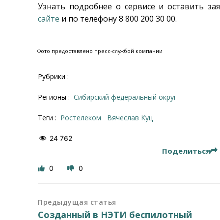
Узнать подробнее о сервисе и оставить з
сайте
и по телефону 8 800 200 30 00.
Фото предоставлено пресс-службой компании
Рубрики :
Регионы :
Сибирский федеральный округ
Теги :
Ростелеком
Вячеслав Куц
24 762
Поделиться
0
0
Предыдущая статья
Созданный в НЭТИ беспилотный