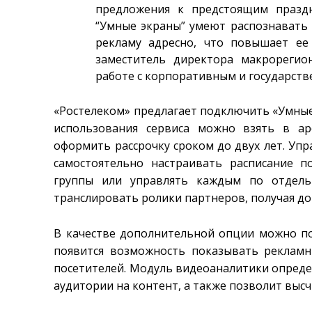
предложения к предстоящим празд
“Умные экраны” умеют распознавать 
рекламу адресно, что повышает ее 
заместитель директора макрореги
работе с корпоративным и государств
«Ростелеком» предлагает подключить «Умные
использования сервиса можно взять в ар
оформить рассрочку сроком до двух лет. Уп
самостоятельно настраивать расписание п
группы или управлять каждым по отдель
транслировать ролики партнеров, получая до
В качестве дополнительной опции можно п
появится возможность показывать рекламн
посетителей. Модуль видеоаналитики опреде
аудитории на контент, а также позволит выс