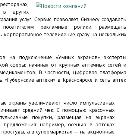
ресторанах,
и в других
азания услуг. Сервис позволяет бизнесу создавать
 посетителям рекламные ролики, размещать
ь корпоративное телевидение сразу на нескольких
ов на подключение «Умных экранов» эксперты
кой сферы: начиная от крупных аптечных сетей и
медикаментов. В частности, цифровая платформа
 «Губернские аптеки» в Красноярске и сеть аптек
вые экраны увеличивают число импульсивных
личивает средний чек. С помощью красочных
ульсивные покупки, размещая на экранах
а предложения: например, осенью в аптеках
 простуды, а в супермаркетах — на акционные