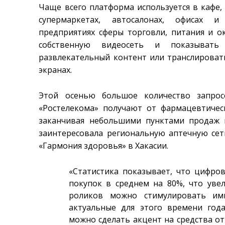
Чаще всего платформа используется в кафе, 
супермаркетах, автосалонах, офисах 
предприятиях сферы торговли, питания и ок
собственную видеосеть и показывать
развлекательный контент или транслироват
экранах.
Этой осенью большое количество запрос
«Ростелекома» получают от фармацевтичес
заканчивая небольшими пунктами продаж 
заинтересовала региональную аптечную сеть
«Гармония здоровья» в Хакасии.
«Статистика показывает, что цифро
покупок в среднем на 80%, что уве
роликов можно стимулировать имп
актуальные для этого времени год
можно сделать акцент на средства от