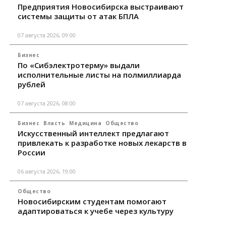
Предприятия Новосибирска выстраивают
системы защиты от атак БПЛА
07 августа 2026, 09:00
Бизнес
По «Сибэлектротерму» выдали
исполнительные листы на полмиллиарда
рублей
07 августа 2026, 08:00
Бизнес
Власть
Медицина
Общество
Искусственный интеллект предлагают
привлекать к разработке новых лекарств в
России
06 августа 2026, 19:00
Общество
Новосибирским студентам помогают
адаптироваться к учебе через культуру