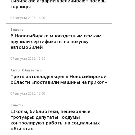
Сибирские аграрии увеличивают посевы
горчицы
07 августа 2026, 14:00
Власть
В Новосибирске многодетным семьям
вручили сертификаты на покупку
автомобилей
07 августа 2026, 13:55
Авто
Общество
Треть автовладельцев в Новосибирской
области «поставили машины на прикол»
07 августа 2026, 13:00
Власть
Школы, библиотеки, пешеходные
тротуары: депутаты Госдумы
контролируют работы на социальных
объектах