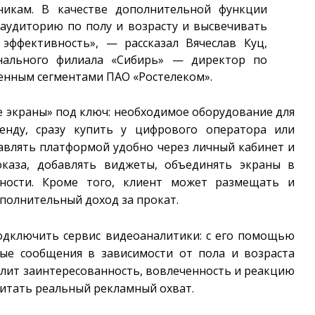
никам. В качестве дополнительной функции
аудиторию по полу и возрасту и высвечивать
эффективность», — рассказал Вячеслав Куц,
онального филиала «Сибирь» — директор по
енным сегментами ПАО «Ростелеком».
 экраны» под ключ: необходимое оборудование для
енду, сразу купить у цифрового оператора или
равлять платформой удобно через личный кабинет и
оказа, добавлять виджеты, объединять экраны в
ности. Кроме того, клиент может размещать и
полнительный доход за прокат.
одключить сервис видеоаналитики: с его помощью
ые сообщения в зависимости от пола и возраста
лит заинтересованность, вовлеченность и реакцию
читать реальный рекламный охват.