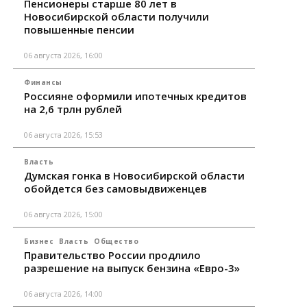
Пенсионеры старше 80 лет в
Новосибирской области получили
повышенные пенсии
06 августа 2026, 16:00
Финансы
Россияне оформили ипотечных кредитов
на 2,6 трлн рублей
06 августа 2026, 15:53
Власть
Думская гонка в Новосибирской области
обойдется без самовыдвиженцев
06 августа 2026, 15:00
Бизнес
Власть
Общество
Правительство России продлило
разрешение на выпуск бензина «Евро-3»
06 августа 2026, 14:00