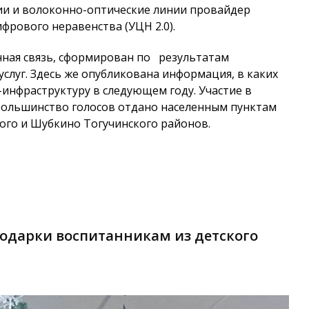
ции и волоконно-оптические линии провайдер
фрового неравенства (УЦН 2.0).
нная связь, сформирован по результатам
услуг. Здесь же опубликована информация, в каких
инфраструктуру в следующем году. Участие в
 большинство голосов отдано населенным пунктам
ого и Шубкино Тогучинского районов.
 подарки воспитанникам из детского