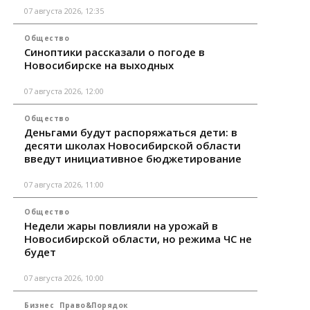
07 августа 2026, 12:35
Общество
Синоптики рассказали о погоде в
Новосибирске на выходных
07 августа 2026, 12:00
Общество
Деньгами будут распоряжаться дети: в
десяти школах Новосибирской области
введут инициативное бюджетирование
07 августа 2026, 11:00
Общество
Недели жары повлияли на урожай в
Новосибирской области, но режима ЧС не
будет
07 августа 2026, 10:00
Бизнес
Право&Порядок