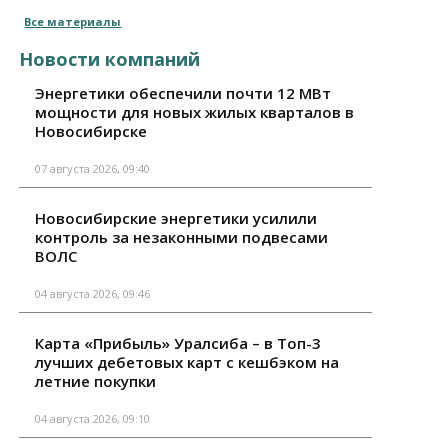
Все материалы
Новости компаний
Энергетики обеспечили почти 12 МВт
мощности для новых жилых кварталов в
Новосибирске
07 августа 2026, 09:40
Новосибирские энергетики усилили
контроль за незаконными подвесами
ВОЛС
04 августа 2026, 09:46
Карта «Прибыль» Уралсиба – в Топ-3
лучших дебетовых карт с кешбэком на
летние покупки
04 августа 2026, 09:10