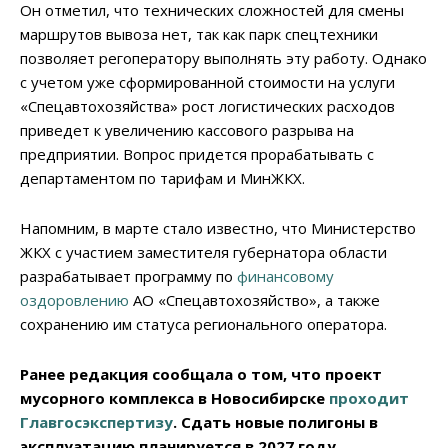
Он отметил, что технических сложностей для смены
маршрутов вывоза нет, так как парк спецтехники
позволяет регоператору выполнять эту работу. Однако
с учетом уже сформированной стоимости на услуги
«Спецавтохозяйства» рост логистических расходов
приведет к увеличению кассового разрыва на
предприятии. Вопрос придется прорабатывать с
департаментом по тарифам и МинЖКХ.
Напомним, в марте стало известно, что Министерство
ЖКХ с участием заместителя губернатора области
разрабатывает программу по
финансовому
оздоровлению
АО «Спецавтохозяйство», а также
сохранению им статуса регионального оператора.
Ранее редакция сообщала о том, что проект
мусорного комплекса в Новосибирске
проходит
Главгосэкспертизу
. Сдать новые полигоны в
эксплуатацию планируется в 2027 году.