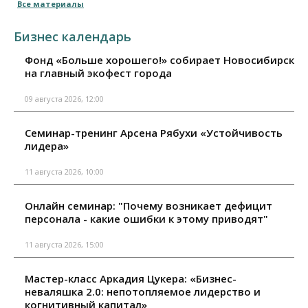
Все материалы
Бизнес календарь
Фонд «Больше хорошего!» собирает Новосибирск
на главный экофест города
09 августа 2026, 12:00
Семинар-тренинг Арсена Рябухи «Устойчивость
лидера»
11 августа 2026, 10:00
Онлайн семинар: "Почему возникает дефицит
персонала - какие ошибки к этому приводят"
11 августа 2026, 15:00
Мастер-класс Аркадия Цукера: «Бизнес-
неваляшка 2.0: непотопляемое лидерство и
когнитивный капитал»