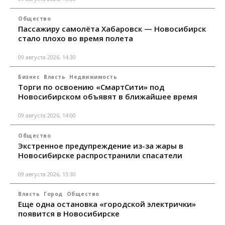
Общество
Пассажиру самолёта Хабаровск — Новосибирск
стало плохо во время полета
09 августа 2026, 14:30
Бизнес
Власть
Недвижимость
Торги по освоению «СмартСити» под
Новосибирском объявят в ближайшее время
09 августа 2026, 14:00
Общество
Экстренное предупреждение из-за жары в
Новосибирске распространили спасатели
09 августа 2026, 13:30
Власть
Город
Общество
Еще одна остановка «городской электрички»
появится в Новосибирске