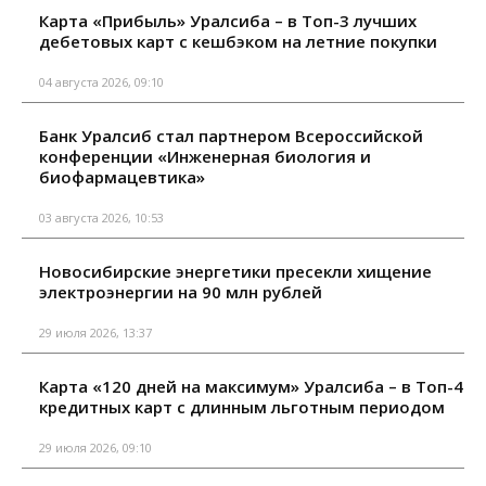
Карта «Прибыль» Уралсиба – в Топ-3 лучших
дебетовых карт с кешбэком на летние покупки
04 августа 2026, 09:10
Банк Уралсиб стал партнером Всероссийской
конференции «Инженерная биология и
биофармацевтика»
03 августа 2026, 10:53
Новосибирские энергетики пресекли хищение
электроэнергии на 90 млн рублей
29 июля 2026, 13:37
Карта «120 дней на максимум» Уралсиба – в Топ-4
кредитных карт с длинным льготным периодом
29 июля 2026, 09:10