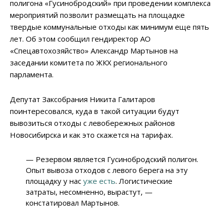
полигона «Гусинобродский» при проведении комплекса
мероприятий позволит размещать на площадке
твердые коммунальные отходы как минимум еще пять
лет. Об этом сообщил гендиректор АО
«Спецавтохозяйство» Александр Мартынов на
заседании комитета по ЖКХ регионального
парламента.
Депутат Заксобрания Никита Галитаров
поинтересовался, куда в такой ситуации будут
вывозиться отходы с левобережных районов
Новосибирска и как это скажется на тарифах.
— Резервом является Гусинобродский полигон.
Опыт вывоза отходов с левого берега на эту
площадку у нас
уже есть
. Логистические
затраты, несомненно, вырастут, —
констатировал Мартынов.