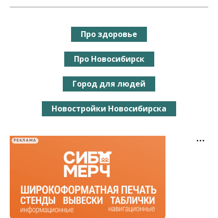
Про здоровье
Про Новосибирск
Город для людей
Новостройки Новосибирска
РЕКЛАМА