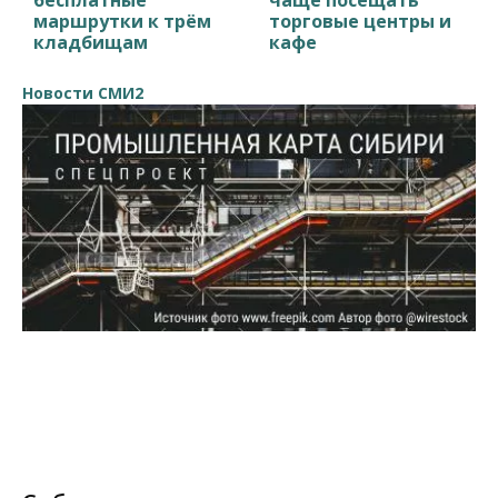
бесплатные
чаще посещать
маршрутки к трём
торговые центры и
кладбищам
кафе
Новости СМИ2