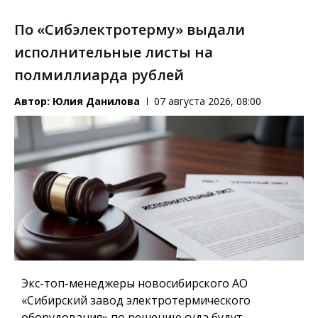
По «Сибэлектротерму» выдали
исполнительные листы на
полмиллиарда рублей
Автор:
Юлия Данилова
07 августа 2026, 08:00
Экс-топ-менеджеры новосибирского АО
«Сибирский завод электротермического
оборудования» по решению суда будут