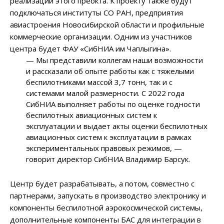
реализации этого преокта. К проекту также будут
подключаться институты СО РАН, предприятия
авиастроения Новосибирской области и профильные
коммерческие организации. Одним из участников
центра будет ФАУ «СибНИА им Чаплыгина».
— Мы представили коллегам наши возможности
и рассказали об опыте работы как с тяжелыми
беспилотниками массой 3,7 тонн, так и с
системами малой размерности. С 2022 года
СибНИА выполняет работы по оценке годности
беспилотных авиационных систем к
эксплуатации и выдает акты оценки беспилотных
авиационных систем к эксплуатации в рамках
экспериментальных правовых режимов, —
говорит директор СибНИА Владимир Барсук.
Центр будет разрабатывать, а потом, совместно с
партнерами, запускать в производство электронику и
компоненты беспилотной аэрокосмической системы,
дополнительные компоненты БАС для интеграции в