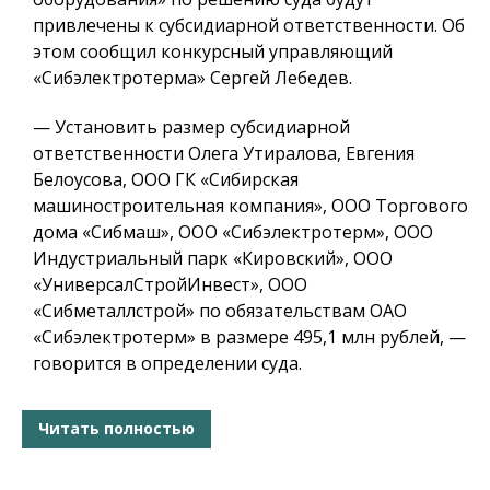
привлечены к субсидиарной ответственности. Об
этом сообщил конкурсный управляющий
«Сибэлектротерма» Сергей Лебедев.
— Установить размер субсидиарной
ответственности Олега Утиралова, Евгения
Белоусова, ООО ГК «Сибирская
машиностроительная компания», ООО Торгового
дома «Сибмаш», ООО «Сибэлектротерм», ООО
Индустриальный парк «Кировский», ООО
«УниверсалСтройИнвест», ООО
«Сибметаллстрой» по обязательствам ОАО
«Сибэлектротерм» в размере 495,1 млн рублей, —
говорится в определении суда.
Читать полностью