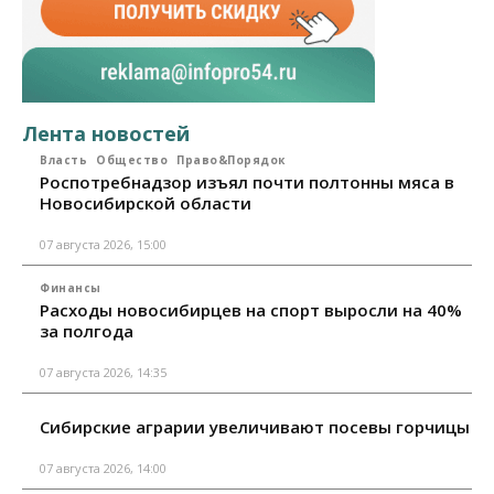
Лента новостей
Власть
Общество
Право&Порядок
Роспотребнадзор изъял почти полтонны мяса в
Новосибирской области
07 августа 2026, 15:00
Финансы
Расходы новосибирцев на спорт выросли на 40%
за полгода
07 августа 2026, 14:35
Сибирские аграрии увеличивают посевы горчицы
07 августа 2026, 14:00