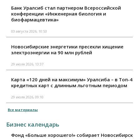
Банк Уралсиб стал партнером Всероссийской
конференции «Инженерная биология и
биофармацевтика»
03 августа 2026, 10:53
Новосибирские энергетики пресекли хищение
электроэнергии на 90 млн рублей
29 июля 2026, 13:37
Карта «120 дней на максимум» Уралсиба – в Топ-4
кредитных карт с длинным льготным периодом
29 июля 2026, 09:10
Все материалы
Бизнес календарь
Фонд «Больше хорошего!» собирает Новосибирск