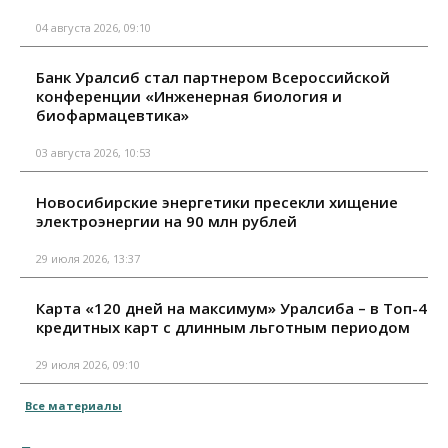
04 августа 2026, 09:10
Банк Уралсиб стал партнером Всероссийской
конференции «Инженерная биология и
биофармацевтика»
03 августа 2026, 10:53
Новосибирские энергетики пресекли хищение
электроэнергии на 90 млн рублей
29 июля 2026, 13:37
Карта «120 дней на максимум» Уралсиба – в Топ-4
кредитных карт с длинным льготным периодом
29 июля 2026, 09:10
Все материалы