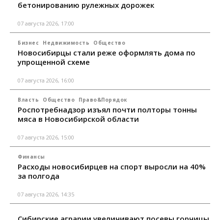
бетонированию рулежных дорожек
07 августа 2026, 17:00
Бизнес
Недвижимость
Общество
Новосибирцы стали реже оформлять дома по
упрощенной схеме
07 августа 2026, 16:00
Власть
Общество
Право&Порядок
Роспотребнадзор изъял почти полторы тонны
мяса в Новосибирской области
07 августа 2026, 15:00
Финансы
Расходы новосибирцев на спорт выросли на 40%
за полгода
07 августа 2026, 14:35
Сибирские аграрии увеличивают посевы горчицы