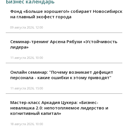
Бизнес календарь
Фонд «Больше хорошего!» собирает Новосибирск
на главный экофест города
09 августа 2026, 12:00
Семинар-тренинг Арсена Рябухи «Устойчивость
лидера»
11 августа 2026, 10:00
Онлайн семинар: "Почему возникает дефицит
персонала - какие ошибки к этому приводят"
11 августа 2026, 15:00
Мастер-класс Аркадия Цукера: «Бизнес-
неваляшка 2.0: непотопляемое лидерство и
когнитивный капитал»
18 августа 2026, 10:00