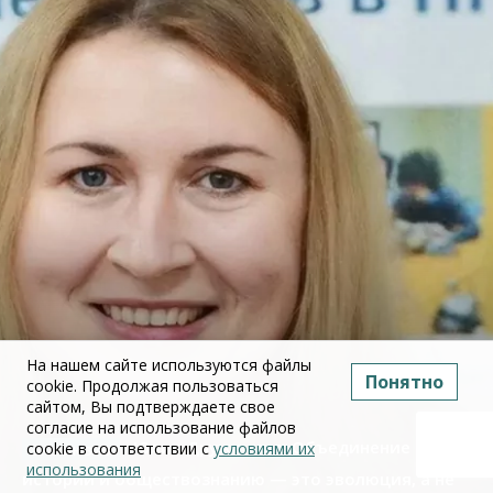
На нашем сайте используются файлы
Понятно
cookie. Продолжая пользоваться
сайтом, Вы подтверждаете свое
согласие на использование файлов
Юлия Дружинина: Объединение ЕГЭ по
cookie в соответствии с
условиями их
использования
истории и обществознанию — это эволюция, а не