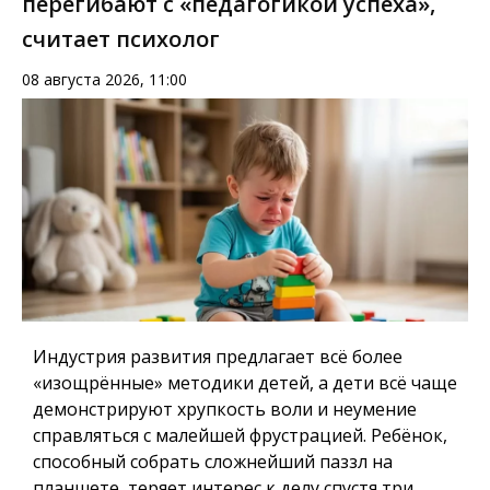
перегибают с «педагогикой успеха»,
считает психолог
08 августа 2026, 11:00
Индустрия развития предлагает всё более
«изощрённые» методики детей, а дети всё чаще
демонстрируют хрупкость воли и неумение
справляться с малейшей фрустрацией. Ребёнок,
способный собрать сложнейший паззл на
планшете, теряет интерес к делу спустя три