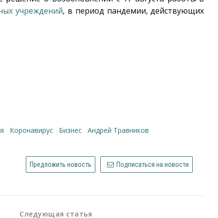
ных учреждений
, в период пандемии, действующих
ия
коронавирус
бизнес
Андрей Травников
Предложить новость
Подписаться на новости
Следующая статья