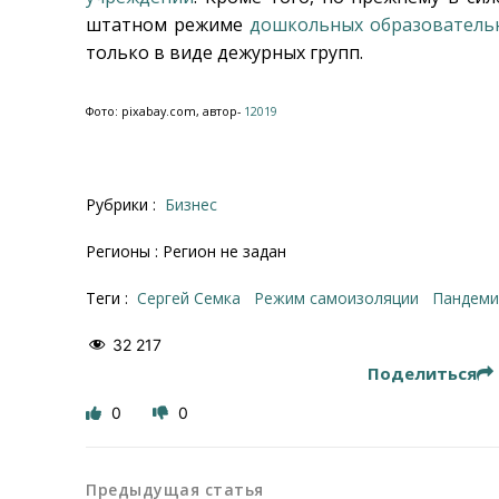
штатном режиме
дошкольных образователь
только в виде дежурных групп.
Фото: pixabay.com, автор-
12019
Рубрики :
Бизнес
Регионы : Регион не задан
Теги :
Сергей Семка
режим самоизоляции
пандем
32 217
Поделиться
0
0
Предыдущая статья