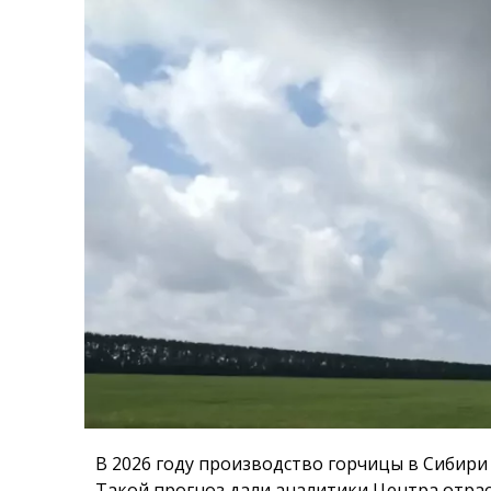
В 2026 году производство горчицы в Сибири 
Такой прогноз дали аналитики Центра отрас