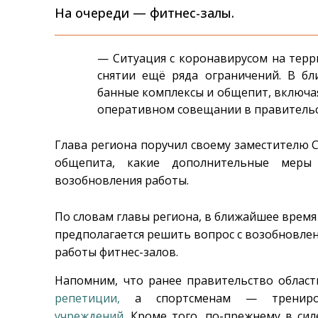
На очереди — фитнес-залы.
— Ситуация с коронавирусом на терр
снятии ещё ряда ограничений. В бл
банные комплексы и общепит, включая
оперативном совещании в правительс
Глава региона поручил своему заместителю 
общепита, какие дополнительные меры 
возобновления работы.
По словам главы региона, в ближайшее время
предполагается решить вопрос с возобновле
работы фитнес-залов.
Напомним, что ранее правительство облас
репетиции,
а спортсменам — тренир
учреждений
. Кроме того, по-прежнему в си