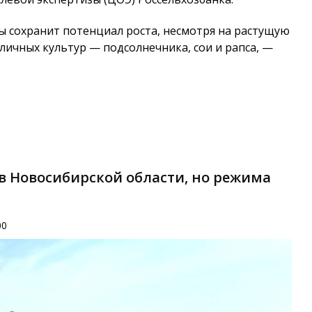
ы сохранит потенциал роста, несмотря на растущую
ичных культур — подсолнечника, сои и рапса, —
в Новосибирской области, но режима
00