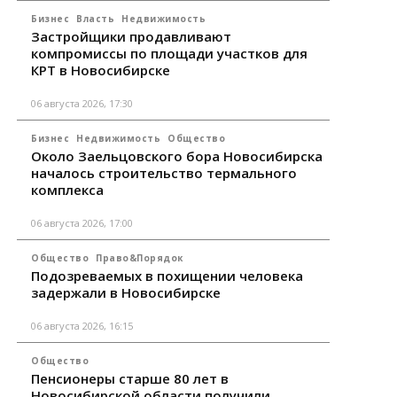
Бизнес
Власть
Недвижимость
Застройщики продавливают
компромиссы по площади участков для
КРТ в Новосибирске
06 августа 2026, 17:30
Бизнес
Недвижимость
Общество
Около Заельцовского бора Новосибирска
началось строительство термального
комплекса
06 августа 2026, 17:00
Общество
Право&Порядок
Подозреваемых в похищении человека
задержали в Новосибирске
06 августа 2026, 16:15
Общество
Пенсионеры старше 80 лет в
Новосибирской области получили