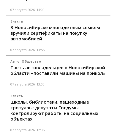
07 августа 2026, 14:00
Власть
В Новосибирске многодетным семьям
вручили сертификаты на покупку
автомобилей
07 августа 2026, 13:55
Авто
Общество
Треть автовладельцев в Новосибирской
области «поставили машины на прикол»
07 августа 2026, 13:00
Власть
Школы, библиотеки, пешеходные
тротуары: депутаты Госдумы
контролируют работы на социальных
объектах
07 августа 2026, 12:35