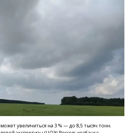
может увеличиться на 3 % — до 8,5 тысяч тонн.
левой экспертизы (ЦОЭ) Россельхозбанка.