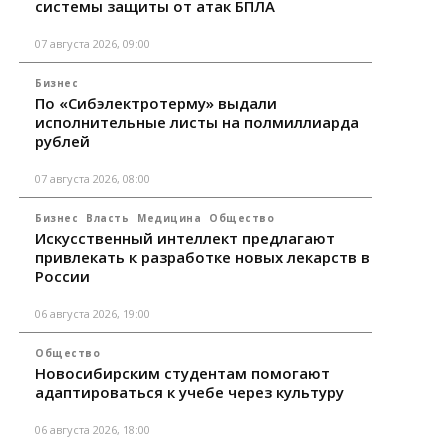
системы защиты от атак БПЛА
07 августа 2026, 09:00
Бизнес
По «Сибэлектротерму» выдали
исполнительные листы на полмиллиарда
рублей
07 августа 2026, 08:00
Бизнес
Власть
Медицина
Общество
Искусственный интеллект предлагают
привлекать к разработке новых лекарств в
России
06 августа 2026, 19:00
Общество
Новосибирским студентам помогают
адаптироваться к учебе через культуру
06 августа 2026, 18:00