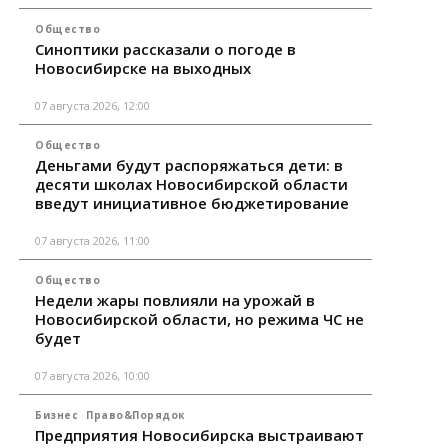
Общество
Синоптики рассказали о погоде в
Новосибирске на выходных
07 августа 2026, 12:00
Общество
Деньгами будут распоряжаться дети: в
десяти школах Новосибирской области
введут инициативное бюджетирование
07 августа 2026, 11:00
Общество
Недели жары повлияли на урожай в
Новосибирской области, но режима ЧС не
будет
07 августа 2026, 10:00
Бизнес
Право&Порядок
Предприятия Новосибирска выстраивают