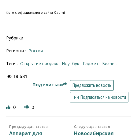
Фото с официального сайта Xiaomi
Рубрики :
Регионы :
Россия
Теги :
открытие продаж
ноутбук
гаджет
бизнес
19 581
Поделиться
Предложить новость
Подписаться на новости
0
0
Предыдущая статья
Следующая статья
Аппарат для
Новосибирская