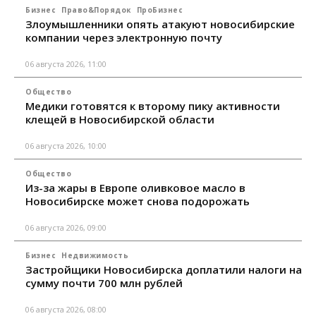
Бизнес
Право&Порядок
ПроБизнес
Злоумышленники опять атакуют новосибирские
компании через электронную почту
06 августа 2026, 11:00
Общество
Медики готовятся к второму пику активности
клещей в Новосибирской области
06 августа 2026, 10:00
Общество
Из-за жары в Европе оливковое масло в
Новосибирске может снова подорожать
06 августа 2026, 09:00
Бизнес
Недвижимость
Застройщики Новосибирска доплатили налоги на
сумму почти 700 млн рублей
06 августа 2026, 08:00