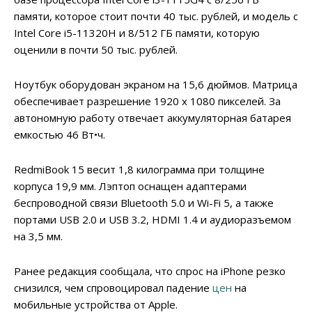
памяти, которое стоит почти 40 тыс. рублей, и модель с
Intel Core i5-11320H и 8/512 ГБ памяти, которую
оценили в почти 50 тыс. рублей.
Ноутбук оборудован экраном на 15,6 дюймов. Матрица
обеспечивает разрешение 1920 х 1080 пикселей. За
автономную работу отвечает аккумуляторная батарея
емкостью 46 Вт•ч.
RedmiBook 15 весит 1,8 килограмма при толщине
корпуса 19,9 мм. Лэптоп оснащен адаптерами
беспроводной связи Bluetooth 5.0 и Wi-Fi 5, а также
портами USB 2.0 и USB 3.2, HDMI 1.4 и аудиоразъемом
на 3,5 мм.
Ранее редакция сообщала, что cпрос на iPhone резко
снизился, чем спровоцировал падение
цен
на
мобильные устройства от Apple.