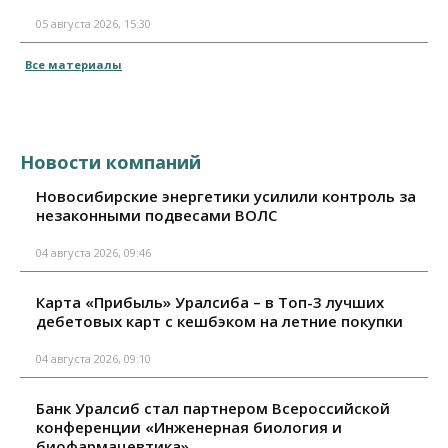
05 августа 2026, 15:30
Все материалы
Новости компаний
Новосибирские энергетики усилили контроль за
незаконными подвесами ВОЛС
04 августа 2026, 09:46
Карта «Прибыль» Уралсиба – в Топ-3 лучших
дебетовых карт с кешбэком на летние покупки
04 августа 2026, 09:10
Банк Уралсиб стал партнером Всероссийской
конференции «Инженерная биология и
биофармацевтика»