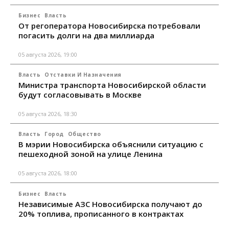
Бизнес
Власть
От регоператора Новосибирска потребовали
погасить долги на два миллиарда
05 августа 2026, 19:00
Власть
Отставки И Назначения
Министра транспорта Новосибирской области
будут согласовывать в Москве
05 августа 2026, 18:30
Власть
Город
Общество
В мэрии Новосибирска объяснили ситуацию с
пешеходной зоной на улице Ленина
05 августа 2026, 18:00
Бизнес
Власть
Независимые АЗС Новосибирска получают до
20% топлива, прописанного в контрактах