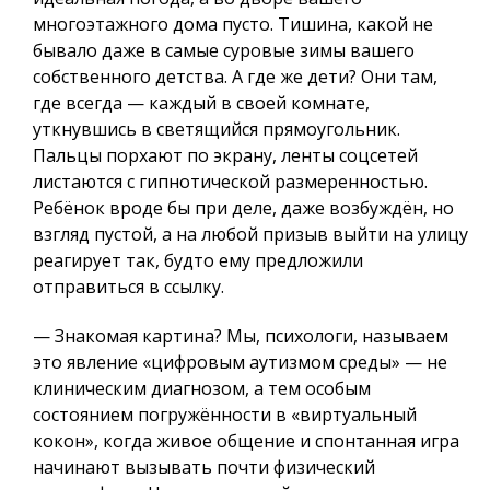
многоэтажного дома пусто. Тишина, какой не
бывало даже в самые суровые зимы вашего
собственного детства. А где же дети? Они там,
где всегда — каждый в своей комнате,
уткнувшись в светящийся прямоугольник.
Пальцы порхают по экрану, ленты соцсетей
листаются с гипнотической размеренностью.
Ребёнок вроде бы при деле, даже возбуждён, но
взгляд пустой, а на любой призыв выйти на улицу
реагирует так, будто ему предложили
отправиться в ссылку.
— Знакомая картина? Мы, психологи, называем
это явление «цифровым аутизмом среды» — не
клиническим диагнозом, а тем особым
состоянием погружённости в «виртуальный
кокон», когда живое общение и спонтанная игра
начинают вызывать почти физический