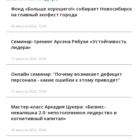
Фонд «Больше хорошего!» собирает Новосибирск
на главный экофест города
09 августа 2026, 12:00
Семинар-тренинг Арсена Рябухи «Устойчивость
лидера»
11 августа 2026, 10:00
Онлайн семинар: "Почему возникает дефицит
персонала - какие ошибки к этому приводят"
11 августа 2026, 15:00
Мастер-класс Аркадия Цукера: «Бизнес-
неваляшка 2.0: непотопляемое лидерство и
когнитивный капитал»
18 августа 2026, 10:00