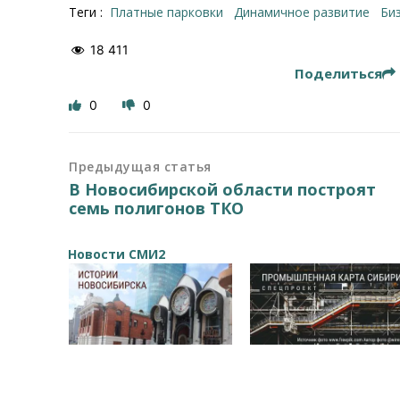
Теги :
Платные парковки
динамичное развитие
б
18 411
Поделиться
0
0
Предыдущая статья
В Новосибирской области построят
семь полигонов ТКО
Новости СМИ2