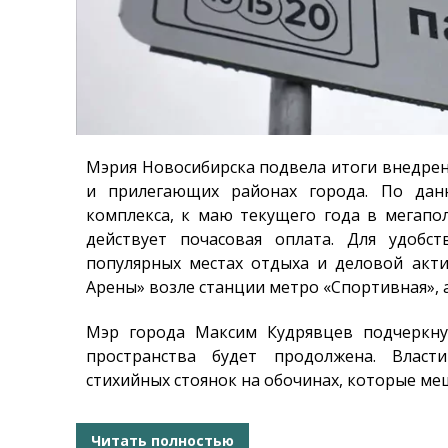
Мэрия Новосибирска подвела итоги внедрен
и прилегающих районах города. По данн
комплекса, к маю текущего года в мегапо
действует почасовая оплата. Для удобс
популярных местах отдыха и деловой акти
Арены» возле станции метро «Спортивная», 
Мэр города Максим Кудрявцев подчеркну
пространства будет продолжена. Власт
стихийных стоянок на обочинах, которые м
Читать полностью