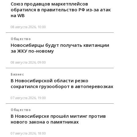
Союз продавцов маркетплейсов
обратился в правительство РФ из-за атак
на WB
08 августа 2026, 10:00
Общество
Новосибирцы будут получать квитанции
за ЖКУ по-новому
08 августа 2026, 09:00
Бизнес
В Новосибирской области резко
сократился грузооборот в автоперевозках
07 августа 2026, 19:00
Общество
В Новосибирске прошёл митинг против
нового закона о памятниках
07 августа 2026, 18:00