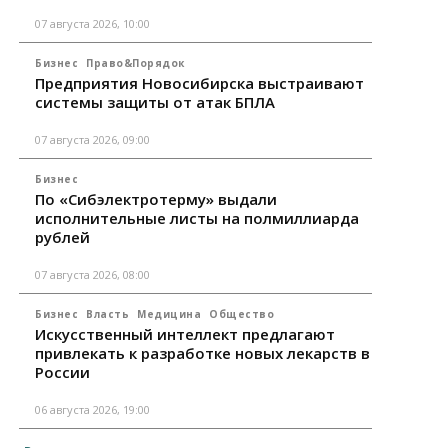
07 августа 2026, 10:00
Бизнес
Право&Порядок
Предприятия Новосибирска выстраивают
системы защиты от атак БПЛА
07 августа 2026, 09:00
Бизнес
По «Сибэлектротерму» выдали
исполнительные листы на полмиллиарда
рублей
07 августа 2026, 08:00
Бизнес
Власть
Медицина
Общество
Искусственный интеллект предлагают
привлекать к разработке новых лекарств в
России
06 августа 2026, 19:00