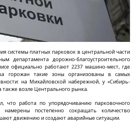
ия системы платных парковок в центральной части
ым департамента дорожно-благоустроительного
лисе официально работают 2237 машино-мест, где
тва горожан такие зоны организованы в самых
вности: на Михайловской набережной, у «Сибирь-
а также возле Центрального рынка.
л, что работа по упорядочиванию парковочного
и намерены постепенно сокращать количество
ешают движению и создают аварийные ситуации.