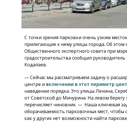
С точки зрения парковки очень узким место
прилегающие к нему улицы города. Об этом 
Общественного экспертного совета при мэр
градостроительства сообщил руководитель
Кодалаев.
— Сейчас мы рассматриваем задачу о расши
центре и
включении в этот периметр цен
наведении порядка. Это улицы Ленина, Сере
от Советской до Мичурина. На левом берегу
перечисляет чиновник. — Наша ключевая зад
оборачиваемость парковочных мест, чтобы о
как у других нет возможности найти парковк