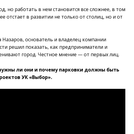
, но работать в нем становится все сложнее, в том
ее отстает в развитии не только от столиц, но и от
а Назаров, основатель и владелец компании
ости решил показать, как предприниматели и
енивают город. Честное мнение — от первых лиц.
 нужны ли они и почему парковки должны быть
роектов УК «Выбор».