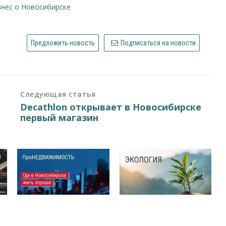
изнес о Новосибирске
Предложить новость
Подписаться на новости
Следующая статья
Decathlon открывает в Новосибирске
первый магазин