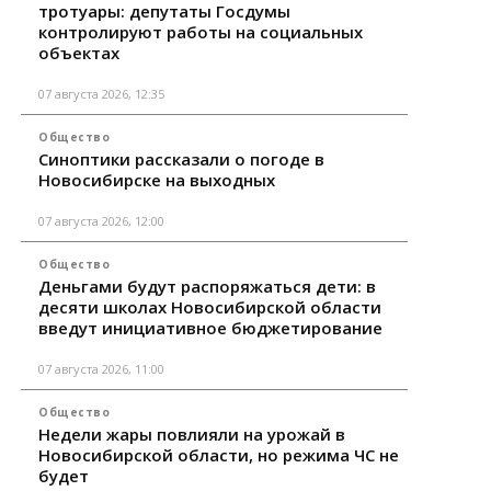
тротуары: депутаты Госдумы
контролируют работы на социальных
объектах
07 августа 2026, 12:35
Общество
Синоптики рассказали о погоде в
Новосибирске на выходных
07 августа 2026, 12:00
Общество
Деньгами будут распоряжаться дети: в
десяти школах Новосибирской области
введут инициативное бюджетирование
07 августа 2026, 11:00
Общество
Недели жары повлияли на урожай в
Новосибирской области, но режима ЧС не
будет