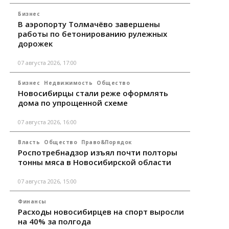
Бизнес
В аэропорту Толмачёво завершены
работы по бетонированию рулежных
дорожек
07 августа 2026, 17:00
Бизнес
Недвижимость
Общество
Новосибирцы стали реже оформлять
дома по упрощенной схеме
07 августа 2026, 16:00
Власть
Общество
Право&Порядок
Роспотребнадзор изъял почти полторы
тонны мяса в Новосибирской области
07 августа 2026, 15:00
Финансы
Расходы новосибирцев на спорт выросли
на 40% за полгода