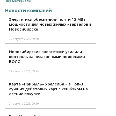
Все материалы
Новости компаний
Энергетики обеспечили почти 12 МВт
мощности для новых жилых кварталов в
Новосибирске
07 августа 2026, 09:40
Новосибирские энергетики усилили
контроль за незаконными подвесами
ВОЛС
04 августа 2026, 09:46
Карта «Прибыль» Уралсиба – в Топ-3
лучших дебетовых карт с кешбэком на
летние покупки
04 августа 2026, 09:10