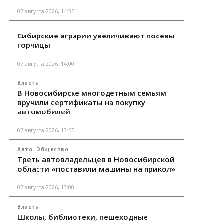
07 августа 2026, 14:35
Сибирские аграрии увеличивают посевы
горчицы
07 августа 2026, 14:00
Власть
В Новосибирске многодетным семьям
вручили сертификаты на покупку
автомобилей
07 августа 2026, 13:55
Авто
Общество
Треть автовладельцев в Новосибирской
области «поставили машины на прикол»
07 августа 2026, 13:00
Власть
Школы, библиотеки, пешеходные