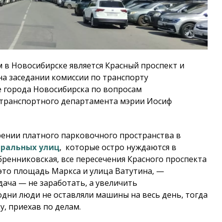
м в Новосибирске является Красный проспект и
на заседании комиссии по транспорту
е города Новосибирска по вопросам
 транспортного департамента мэрии Иосиф
рении платного парковочного пространства в
тральных улиц
, которые остро нуждаются в
бренниковская, все пересечения Красного проспекта
 это площадь Маркса и улица Ватутина, —
ача — не заработать, а увеличить
дни люди не оставляли машины на весь день, тогда
у, приехав по делам.