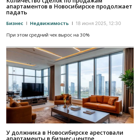
Количество сделок по продажам
апартаментов в Новосибирске продолжает
падать
Бизнес
Недвижимость
18 июня 2025, 12:30
При этом средний чек вырос на 30%
У должника в Новосибирске арестовали
апартаменты в бизнес-центре