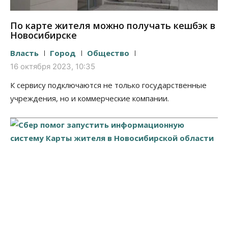
По карте жителя можно получать кешбэк в
Новосибирске
Власть
Город
Общество
16 октября 2023, 10:35
К сервису подключаются не только государственные
учреждения, но и коммерческие компании.