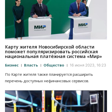
Карту жителя Новосибирской области
поможет популяризировать российская
национальная платёжная система «Мир»
Бизнес
Власть
Общество
16 июня 2023, 16:23
По Карте жителя также планируется расширить
перечень доступных нефинансовых сервисов.