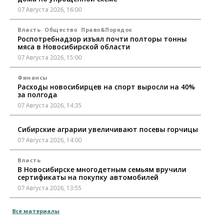
07 Августа 2026, 16:00
Власть
Общество
Право&Порядок
Роспотребнадзор изъял почти полторы тонны
мяса в Новосибирской области
07 Августа 2026, 15:00
Финансы
Расходы новосибирцев на спорт выросли на 40%
за полгода
07 Августа 2026, 14:35
Сибирские аграрии увеличивают посевы горчицы
07 Августа 2026, 14:00
Власть
В Новосибирске многодетным семьям вручили
сертификаты на покупку автомобилей
07 Августа 2026, 13:55
Авто
Общество
Все материалы
Треть автовладельцев в Новосибирской области