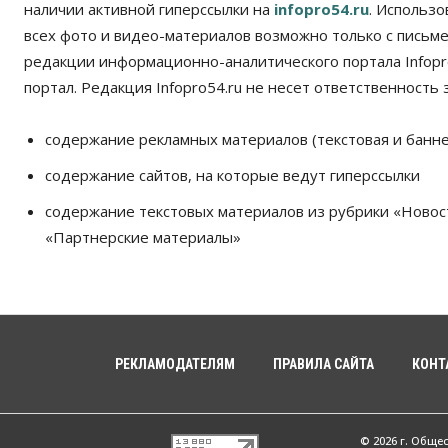
наличии активной гиперссылки на
infopro54.ru
. Использ
всех фото и видео-материалов возможно только с письм
редакции информационно-аналитического портала Infopro
портал. Редакция Infopro54.ru не несет ответственность з
содержание рекламных материалов (текстовая и банне
содержание сайтов, на которые ведут гиперссылки
содержание текстовых материалов из рубрики «Новос
«Партнерские материалы»
РЕКЛАМОДАТЕЛЯМ
ПРАВИЛА САЙТА
КОНТ
© 2026 г. Обще