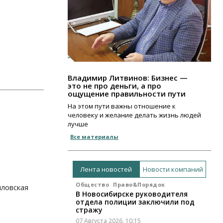
Владимир Литвинов: Бизнес —
это не про деньги, а про
ощущение правильности пути
На этом пути важны отношение к
человеку и желание делать жизнь людей
лучше
Все материалы
Лента новостей
Новости компаний
Общество
Право&Порядок
ловская
В Новосибирске руководителя
отдела полиции заключили под
стражу
07 Августа 2026, 10:15