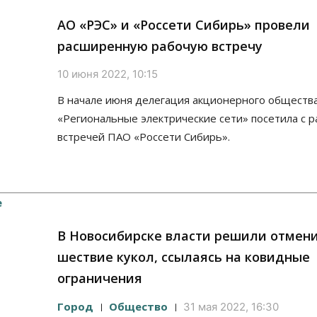
АО «РЭС» и «Россети Сибирь» провели
расширенную рабочую встречу
10 июня 2022, 10:15
В начале июня делегация акционерного обществ
«Региональные электрические сети» посетила с 
встречей ПАО «Россети Сибирь».
В Новосибирске власти решили отмен
шествие кукол, ссылаясь на ковидные
ограничения
Город
Общество
31 мая 2022, 16:30