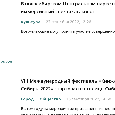
В новосибирском Центральном парке 
иммерсивный спектакль-квест
Культура
27 сентября 2022, 13:26
Все желающие могу принять участие совершенно
VIII Международный фестиваль «Книж
Сибирь-2022» стартовал в столице Си
Город
Общество
16 сентября 2022, 14:58
В этом году на мероприятие приглашены извест