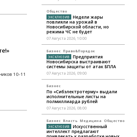
Общество
Недели жары
повлияли на урожай в
Новосибирской области, но
режима ЧС не будет
07 Августа 2026, 10:00
те!»
Бизнес
Право&Порядок
Предприятия
Новосибирска выстраивают
системы защиты от атак БПЛА
07 Августа 2026, 09:00
ников 10-11
Бизнес
По «Сибэлектротерму» выдали
исполнительные листы на
полмиллиарда рублей
07 Августа 2026, 08:00
Бизнес
Власть
Медицина
Общество
Искусственный
интеллект предлагают
привлекать к разработке новых