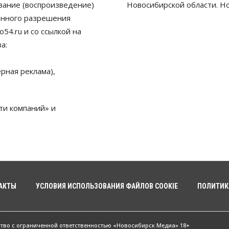
ование (воспроизведение)
Новосибирской области. Н
енного разрешения
54.ru и со ссылкой на
а:
рная реклама),
ти компаний» и
АКТЫ
УСЛОВИЯ ИСПОЛЬЗОВАНИЯ ФАЙЛОВ COOKIE
ПОЛИТИК
ство с ограниченной ответственностью «Новосибирск Медиа» 18+