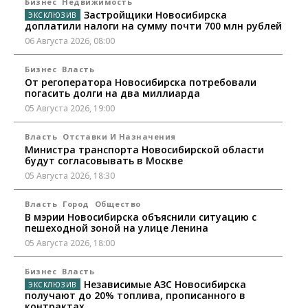
Бизнес
Недвижимость
Застройщики Новосибирска
доплатили налоги на сумму почти 700 млн рублей
06 Августа 2026, 08:00
Бизнес
Власть
От регоператора Новосибирска потребовали
погасить долги на два миллиарда
05 Августа 2026, 19:00
Власть
Отставки И Назначения
Министра транспорта Новосибирской области
будут согласовывать в Москве
05 Августа 2026, 18:30
Власть
Город
Общество
В мэрии Новосибирска объяснили ситуацию с
пешеходной зоной на улице Ленина
05 Августа 2026, 18:00
Бизнес
Власть
Независимые АЗС Новосибирска
получают до 20% топлива, прописанного в
контрактах