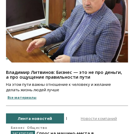
Владимир Литвинов: Бизнес — это не про деньги,
а про ощущение правильности пути
На этом пути важны отношение к человеку и желание
делать жизнь людей лучше
Все материалы
Лента новостей
Новости компаний
Бизнес
Общество
Спрос на машино-места в