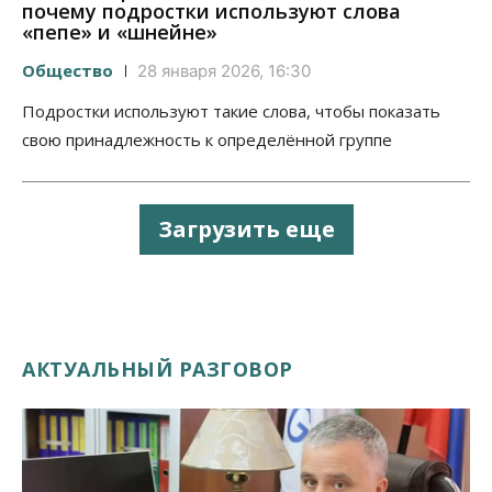
почему подростки используют слова
«пепе» и «шнейне»
Общество
28 января 2026, 16:30
Подростки используют такие слова, чтобы показать
свою принадлежность к определённой группе
Загрузить еще
АКТУАЛЬНЫЙ РАЗГОВОР