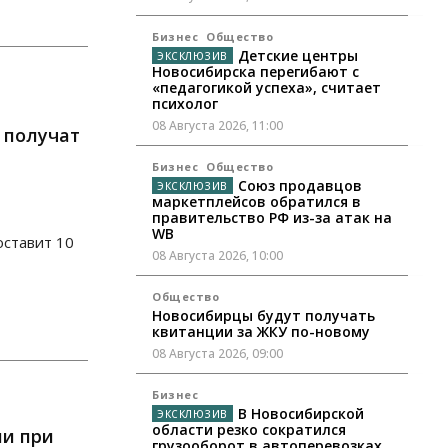
Бизнес
Общество
Детские центры
Новосибирска перегибают с
«педагогикой успеха», считает
психолог
08 Августа 2026, 11:00
 получат
Бизнес
Общество
Союз продавцов
маркетплейсов обратился в
правительство РФ из-за атак на
WB
оставит 10
08 Августа 2026, 10:00
Общество
Новосибирцы будут получать
квитанции за ЖКУ по-новому
08 Августа 2026, 09:00
Бизнес
В Новосибирской
области резко сократился
ли при
грузооборот в автоперевозках