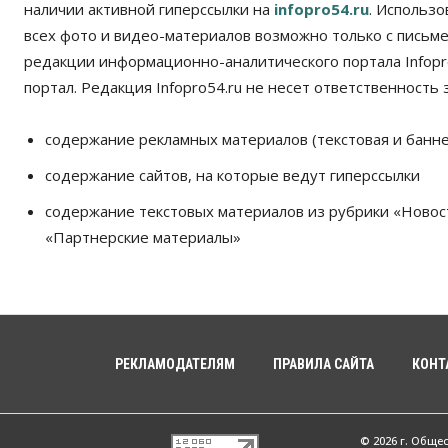
наличии активной гиперссылки на
infopro54.ru
. Использ
всех фото и видео-материалов возможно только с письм
редакции информационно-аналитического портала Infopro
портал. Редакция Infopro54.ru не несет ответственность з
содержание рекламных материалов (текстовая и банне
содержание сайтов, на которые ведут гиперссылки
содержание текстовых материалов из рубрики «Новос
«Партнерские материалы»
РЕКЛАМОДАТЕЛЯМ
ПРАВИЛА САЙТА
КОНТ
© 2026 г. Обще