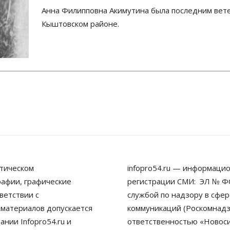
Анна Филипповна Акимутина была последним вет
Кыштовском районе.
тическом
infopro54.ru — информацио
рафии, графические
регистрации СМИ: ЭЛ № ФС
ветствии с
службой по надзору в сфе
 материалов допускается
коммуникаций (Роскомнадз
нии Infopro54.ru и
ответственностью «Новосиб