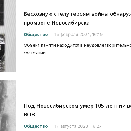
Бесхозную стелу героям войны обнару
промзоне Новосибирска
Общество
15 февраля 2024, 16:19
Объект памяти находится в неудовлетворительн
состоянии.
Под Новосибирском умер 105-летний в
ВОВ
Общество
17 августа 2023, 16:27