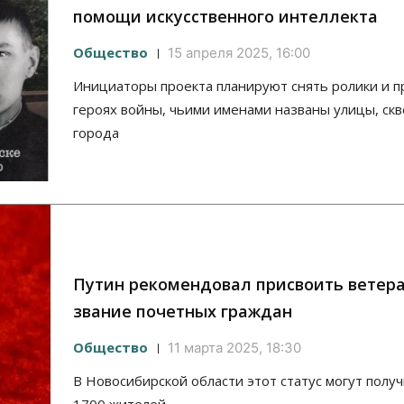
помощи искусственного интеллекта
Общество
15 апреля 2025, 16:00
Инициаторы проекта планируют снять ролики и п
героях войны, чьими именами названы улицы, скв
города
Путин рекомендовал присвоить ветер
звание почетных граждан
Общество
11 марта 2025, 18:30
В Новосибирской области этот статус могут полу