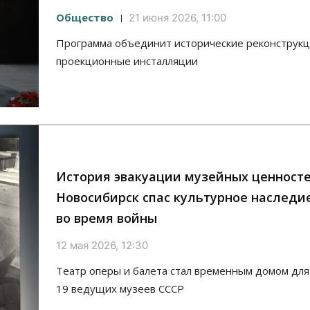
Общество
21 июня 2026, 11:00
Программа объединит исторические реконструкц
проекционные инсталляции
История эвакуации музейных ценносте
Новосибирск спас культурное наследи
во время войны
12 мая 2026, 12:30
Театр оперы и балета стал временным домом дл
19 ведущих музеев СССР