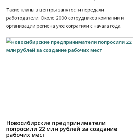
Такие планы в центры занятости передали
работодатели. Около 2000 сотрудников компании и
организации региона уже сократили с начала года.
Новосибирские предприниматели
попросили 22 млн рублей за создание
рабочих мест