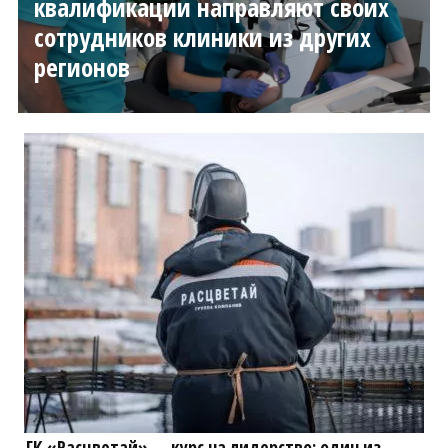
квалификации направляют своих
сотрудников клиники из других
регионов
ГК «Расцветай» — курс на лидерство: один из