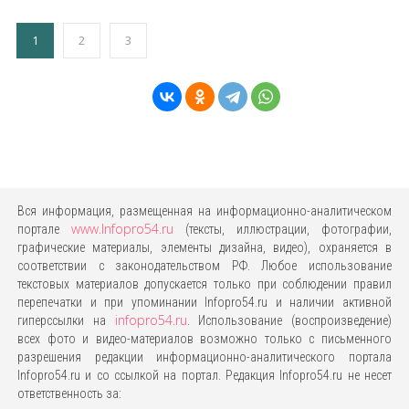
1
2
3
Вся информация, размещенная на информационно-аналитическом
www.Infopro54.ru
портале
(тексты, иллюстрации, фотографии,
графические материалы, элементы дизайна, видео), охраняется в
соответствии с законодательством РФ. Любое использование
текстовых материалов допускается только при соблюдении правил
перепечатки и при упоминании Infopro54.ru и наличии активной
infopro54.ru
гиперссылки на
. Использование (воспроизведение)
всех фото и видео-материалов возможно только с письменного
разрешения редакции информационно-аналитического портала
Infopro54.ru и со ссылкой на портал. Редакция Infopro54.ru не несет
ответственность за: