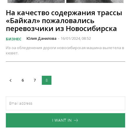
На качество содержания трассы
«Байкал» пожаловались
перевозчики из Новосибирска
Юлия Данилова
16/01/2024, 08:52
БИЗНЕС
-
Из-за обледенения дороги новосибирская машина вылетела в
кювет.
6
7
8
I WANT IN