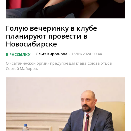
Голую вечеринку в клубе
планируют провести в
Новосибирске
Ольга Кирсанова
16/01/2024, 09:44
В РАССЫЛКУ
-
О «сатанинской оргии» предупредил глава Союза отцов
Сергей Майоров.