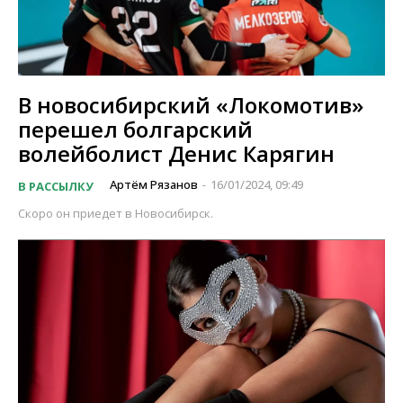
В новосибирский «Локомотив»
перешел болгарский
волейболист Денис Карягин
Артём Рязанов
16/01/2024, 09:49
В РАССЫЛКУ
-
Скоро он приедет в Новосибирск.