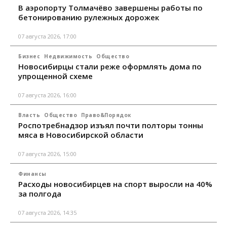
В аэропорту Толмачёво завершены работы по
бетонированию рулежных дорожек
07 августа 2026, 17:00
Бизнес
Недвижимость
Общество
Новосибирцы стали реже оформлять дома по
упрощенной схеме
07 августа 2026, 16:00
Власть
Общество
Право&Порядок
Роспотребнадзор изъял почти полторы тонны
мяса в Новосибирской области
07 августа 2026, 15:00
Финансы
Расходы новосибирцев на спорт выросли на 40%
за полгода
07 августа 2026, 14:35