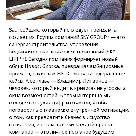
Застройщик, который не следует трендам, а
создает их
. Группа компаний SKY GROUP
*
— это
синергия строительства, управления
недвижимостью и высоких технологий (SKY
LIFT
**
).
Сегодня компания формирует новый
облик Новосибирска, превращая амбициозные
проекты, такие как ЖК «Салют», в федеральные
кейсы.
А ее глава — Владимир Литвинов —
человек, который видит в кризисах не угрозы, а
окна возможностей.
В этом интервью мы
отходим от сухих цифр и отчетов, чтобы
поговорить о главном: о внутренней мотивации,
о том, как превратить бизнес в искусство
созидания, и о том, почему каждый проект
компании — это личное послание будущим