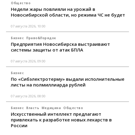
Общество
Недели жары повлияли на урожай в
Новосибирской области, но режима ЧС не будет
07 августа 2026, 10:00
Бизнес
Право&Порядок
Предприятия Новосибирска выстраивают
системы защиты от атак БПЛА
07 августа 2026, 09:00
Бизнес
По «Сибэлектротерму» выдали исполнительные
листы на полмиллиарда рублей
07 августа 2026, 08:00
Бизнес
Власть
Медицина
Общество
Искусственный интеллект предлагают
привлекать к разработке новых лекарств в
России