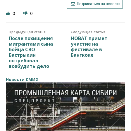
Подписаться на новости
0
0
Предыдущая статья
Следующая статья
После похищения
НОВАТ примет
мигрантами сына
участие на
бойца СВО
фестивале в
Бастрыкин
Бангкоке
потребовал
возбудить дело
Новости СМИ2