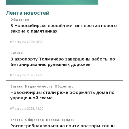
Лента новостей
Общество
В Новосибирске прошёл митинг против нового
закона о памятниках
07 августа 2026, 18:00
Бизнес
В аэропорту Толмачёво завершены работы по
бетонированию рулежных дорожек
07 августа 2026, 17:00
Бизнес
Недвижимость
Общество
Новосибирцы стали реже оформлять дома по
упрощенной схеме
07 августа 2026, 16:00
Власть
Общество
Право&Порядок
Роспотребнадзор изъял почти полторы тонны