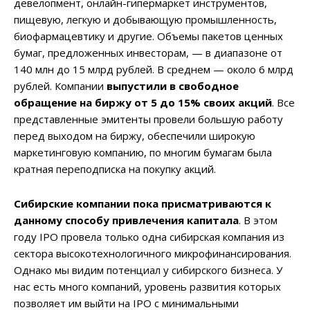
девелопмент, онлайн-гипермаркет инструментов,
пищевую, легкую и добывающую промышленность,
биофармацевтику и другие. Объемы пакетов ценных
бумаг, предложенных инвесторам, — в диапазоне от
140 млн до 15 млрд рублей. В среднем — около 6 млрд
рублей. Компании
выпустили в свободное
обращение на биржу от 5 до 15% своих акций
. Все
представленные эмитенты провели большую работу
перед выходом на биржу, обеспечили широкую
маркетинговую компанию, по многим бумагам была
кратная переподписка на покупку акций.
Сибирские компании пока присматриваются к
данному способу привлечения капитала
. В этом
году IPO провела только одна сибирская компания из
сектора высокотехнологичного микрофинансирования.
Однако мы видим потенциал у сибирского бизнеса. У
нас есть много компаний, уровень развития которых
позволяет им выйти на IPO с минимальными