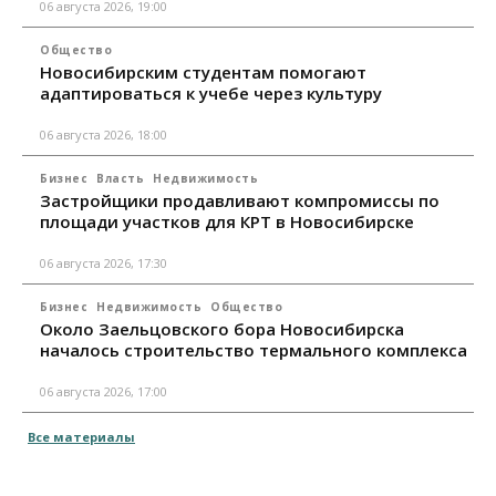
06 августа 2026, 19:00
Общество
Новосибирским студентам помогают
адаптироваться к учебе через культуру
06 августа 2026, 18:00
Бизнес
Власть
Недвижимость
Застройщики продавливают компромиссы по
площади участков для КРТ в Новосибирске
06 августа 2026, 17:30
Бизнес
Недвижимость
Общество
Около Заельцовского бора Новосибирска
началось строительство термального комплекса
06 августа 2026, 17:00
Все материалы