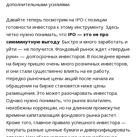
дополнительными усилиями.
Давайте теперь посмотрим на IPO с позиции
готовности инвестора к этому инструменту. Здесь
четко нужно понимать, что
IPO — это не про
сиюминутную выгоду
. Быстро и много заработать и
уйти — не получится. Фондовый рынок ждет «твердые
руки» — долгосрочных инвесторов. В последнее время
на биржу пришло очень много розничных инвесторов,
и они стали существенно влиять на ее работу.
Нередко рыночные цены акций после начала их
обращения на бирже становятся ниже цены
размещения. Это может разочаровать инвестора.
Однако нужно понимать, что рынок волатилен,
неизбежны коррекции, но на длинном промежутке
времени капитализация фондового рынка растет.
Кроме того, главное правило успешного инвестора —
покупать разные ценные бумаги и диверсифицировать
отрасли. Чем сбалансированнее и разнообразнее