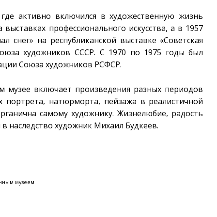
, где активно включился в художественную жизнь
а выставках профессионального искусства, а в 1957
ал снег» на республиканской выставке «Советская
Союза художников СССР. С 1970 по 1975 годы был
ации Союза художников РСФСР.
ом музее включает произведения разных периодов
х портрета, натюрморта, пейзажа в реалистичной
органична самому художнику. Жизнелюбие, радость
 в наследство художник Михаил Будкеев.
енным музеем