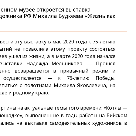
венном музее откроется выставка
дожника РФ Михаила Будкеева «Жизнь как
сти эту выставку в мае 2020 года к 75-летию
ытий не позволила этому проекту состояться
еев ушел из жизни, а в марте 2020 года начался
 выставки Надежда Мельникова. — Прошел
пенно возвращается в привычный режим и
и осуществляется — к 76-летию Победы.
етиться с полотнами Михаила Яковлевича, на
оде и родному краю.
артины на актуальные темы того времени: «Котлы —
лощадке», выполненные в годы работы на Бийском
вались на выставке самодеятельных художников в