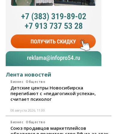
Лента новостей
Бизнес
Общество
Детские центры Новосибирска
перегибают с «педагогикой успеха»,
считает психолог
08 августа 2026, 11:00
Бизнес
Общество
Союз продавцов маркетплейсов
обратился в правительство РФ из-за атак