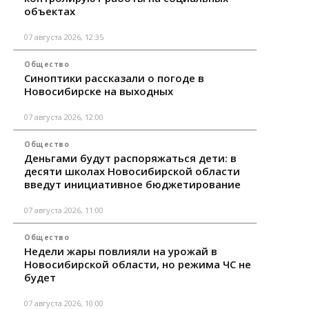
объектах
07 августа 2026, 12:35
Общество
Синоптики рассказали о погоде в
Новосибирске на выходных
07 августа 2026, 12:00
Общество
Деньгами будут распоряжаться дети: в
десяти школах Новосибирской области
введут инициативное бюджетирование
07 августа 2026, 11:00
Общество
Недели жары повлияли на урожай в
Новосибирской области, но режима ЧС не
будет
07 августа 2026, 10:00