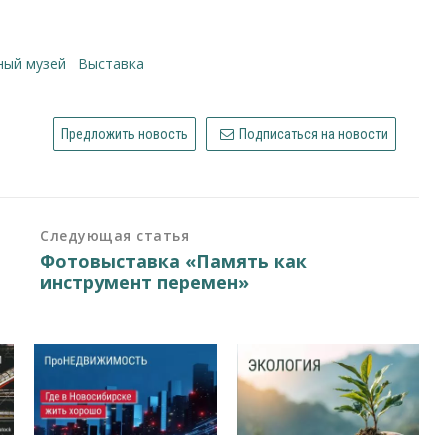
ный музей
выставка
Предложить новость
Подписаться на новости
Следующая статья
Фотовыставка «Память как
инструмент перемен»