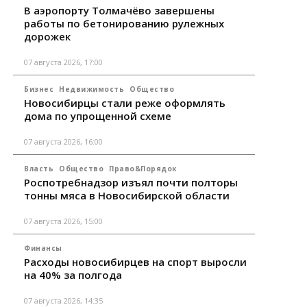
В аэропорту Толмачёво завершены
работы по бетонированию рулежных
дорожек
07 августа 2026, 17:00
Бизнес
Недвижимость
Общество
Новосибирцы стали реже оформлять
дома по упрощенной схеме
07 августа 2026, 16:00
Власть
Общество
Право&Порядок
Роспотребнадзор изъял почти полторы
тонны мяса в Новосибирской области
07 августа 2026, 15:00
Финансы
Расходы новосибирцев на спорт выросли
на 40% за полгода
07 августа 2026, 14:35