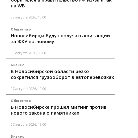
на WB
08 августа 2026, 10:00
Общество
Новосибирцы будут получать квитанции
за ЖКУ по-новому
08 августа 2026, 09:00
Бизнес
В Новосибирской области резко
сократился грузооборот в автоперевозках
07 августа 2026, 19:00
Общество
В Новосибирске прошёл митинг против
нового закона о памятниках
07 августа 2026, 18:00
Бизнес