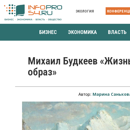
ЭКОЛОГИЯ
КОНФЕРЕНЦ
БИЗНЕС
ЭКОНОМИКА
ВЛАСТЬ
Михаил Будкеев «Жизн
образ»
Марина Саньков
Автор: