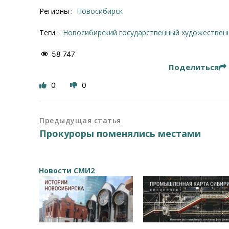
Регионы :
Новосибирск
Теги :
Новосибирский государственный художествен
58 747
Поделиться
0
0
Предыдущая статья
Прокуроры поменялись местами
Новости СМИ2