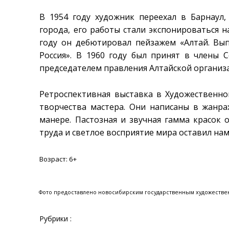
В 1954 году художник переехал в Барнаул
города, его работы стали экспонироваться н
году он дебютировал пейзажем «Алтай. Вып
Россия». В 1960 году был принят в члены 
председателем правления Алтайской организ
Ретроспективная выставка в Художественн
творчества мастера. Они написаны в жанра
манере. Пастозная и звучная гамма красок 
труда и светлое восприятие мира оставил нам
Возраст: 6+
Фото предоставлено новосибирским государственным художеств
Рубрики :