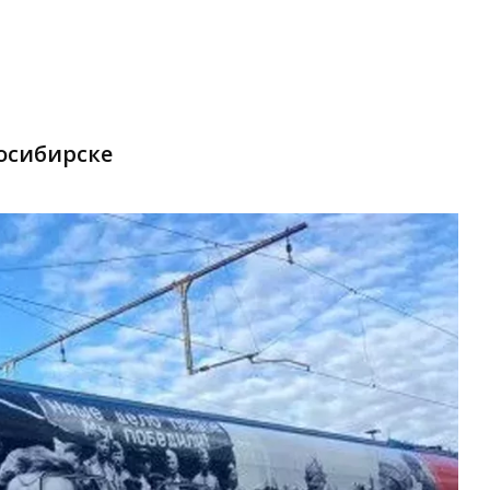
осибирске