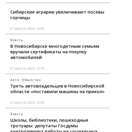
Сибирские аграрии увеличивают посевы
горчицы
07 августа 2026, 14:00
Власть
В Новосибирске многодетным семьям
вручили сертификаты на покупку
автомобилей
07 августа 2026, 13:55
Авто
Общество
Треть автовладельцев в Новосибирской
области «поставили машины на прикол»
07 августа 2026, 13:00
Власть
Школы, библиотеки, пешеходные
тротуары: депутаты Госдумы
контролируют работы на социальных