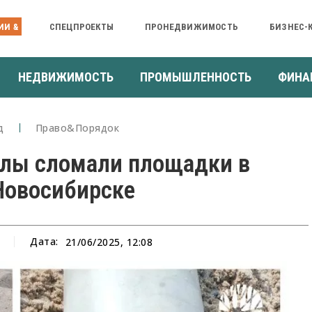
ИИ &
СПЕЦПРОЕКТЫ
ПРОНЕДВИЖИМОСТЬ
БИЗНЕС-
НЕДВИЖИМОСТЬ
ПРОМЫШЛЕННОСТЬ
ФИНА
д
Право&Порядок
алы сломали площадки в
 Новосибирске
Дата:
21/06/2025, 12:08
а