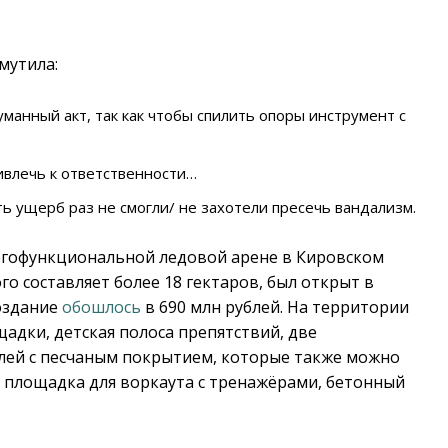
мутила:
уманный акт, так как чтобы спилить опоры инструмент с
ивлечь к ответственности…
ь ущерб раз не смогли/ не захотели пресечь вандализм.
огофункциональной ледовой арене в Кировском
о составляет более 18 гектаров, был открыт в
создание
обошлось
в 690 млн рублей. На территории
адки, детская полоса препятствий, две
лей с песчаным покрытием, которые также можно
е площадка для воркаута с тренажёрами, бетонный