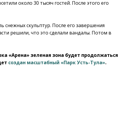
сетили около 30 тысяч гостей. После этого его
ль снежных скульптур. После его завершения
ласти решили, что это сделали вандалы. Потом в
арка «Арена» зеленая зона будет продолжаться
дет
создан масштабный «Парк Усть-Тула»
.