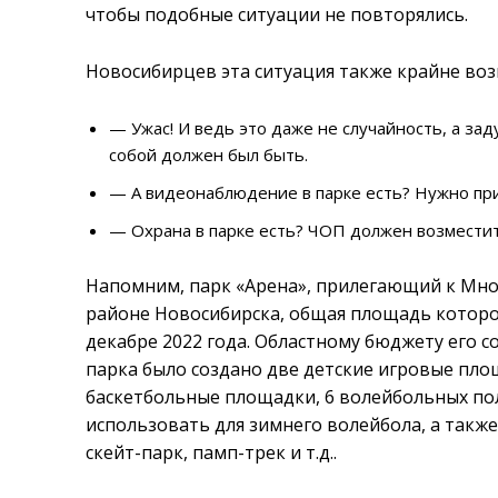
чтобы подобные ситуации не повторялись.
Новосибирцев эта ситуация также крайне воз
— Ужас! И ведь это даже не случайность, а зад
собой должен был быть.
— А видеонаблюдение в парке есть? Нужно пр
— Охрана в парке есть? ЧОП должен возместит
Напомним, парк «Арена», прилегающий к Мн
районе Новосибирска, общая площадь которог
декабре 2022 года. Областному бюджету его 
парка было создано две детские игровые площ
баскетбольные площадки, 6 волейбольных по
использовать для зимнего волейбола, а такж
скейт-парк, памп-трек и т.д..