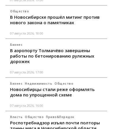
Общество
В Новосибирске прошёл митинг против
нового закона о памятниках
07 августа 2026, 18:00
Бизнес
В аэропорту Толмачёво завершены
работы по бетонированию рулежных
дорожек
07 августа 2026, 17:00
Бизнес
Недвижимость
Общество
Новосибирцы стали реже оформлять
дома по упрощенной схеме
07 августа 2026, 16:00
Власть
Общество
Право&Порядок
Роспотребнадзор изъял почти полторы
тонны мяса в Новосибирской области