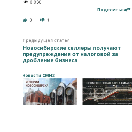
6 030
Поделиться
0
1
Предыдущая статья
Новосибирские селлеры получают
предупреждения от налоговой за
дробление бизнеса
Новости СМИ2