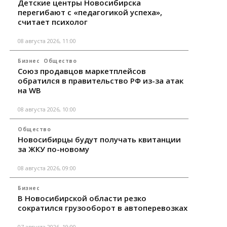
Детские центры Новосибирска
перегибают с «педагогикой успеха»,
считает психолог
08 августа 2026, 11:00
Бизнес
Общество
Союз продавцов маркетплейсов
обратился в правительство РФ из-за атак
на WB
08 августа 2026, 10:00
Общество
Новосибирцы будут получать квитанции
за ЖКУ по-новому
08 августа 2026, 09:00
Бизнес
В Новосибирской области резко
сократился грузооборот в автоперевозках
07 августа 2026, 19:00