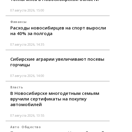
07 августа 2026, 15:00
Финансы
Расходы новосибирцев на спорт выросли
на 40% за полгода
07 августа 2026, 14:35
Сибирские аграрии увеличивают посевы
горчицы
07 августа 2026, 14:00
Власть
В Новосибирске многодетным семьям
вручили сертификаты на покупку
автомобилей
07 августа 2026, 13:55
Авто
Общество