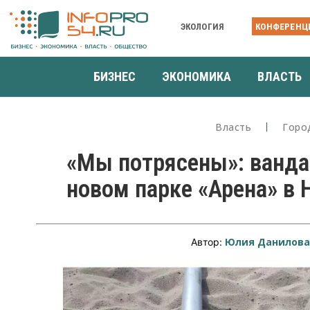
ЭКОЛОГИЯ
КОНФЕРЕНЦ
БИЗНЕС
ЭКОНОМИКА
ВЛАСТЬ
Власть
Горо
«Мы потрясены»: ванд
новом парке «Арена» в
Юлия Данилов
Автор: