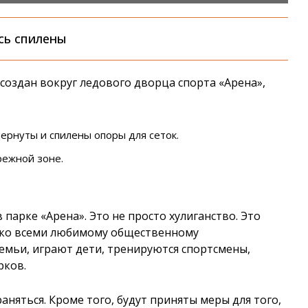
сь спилены
создан вокруг ледового дворца спорта «Арена»,
рнуты и спилены опоры для сеток.
ежной зоне.
парке «Арена». Это не просто хулиганство. Это
 ко всеми любимому общественному
семьи, играют дети, тренируются спортсмены,
рков.
аняться. Кроме того, будут приняты меры для того,