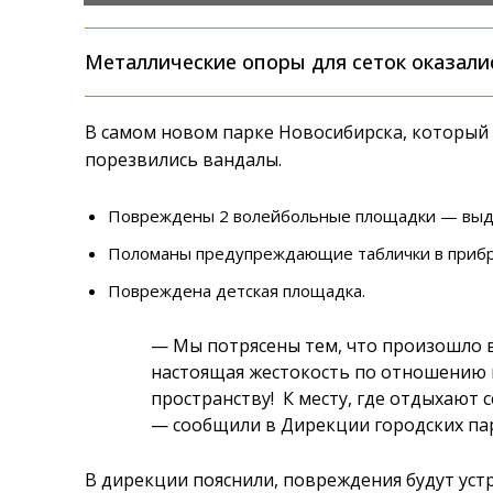
Металлические опоры для сеток оказали
В самом новом парке Новосибирска, который 
порезвились вандалы.
Повреждены 2 волейбольные площадки — выде
Поломаны предупреждающие таблички в прибр
Повреждена детская площадка.
— Мы потрясены тем, что произошло в 
настоящая жестокость по отношению
пространству! К месту, где отдыхают 
— сообщили в Дирекции городских па
В дирекции пояснили, повреждения будут устр