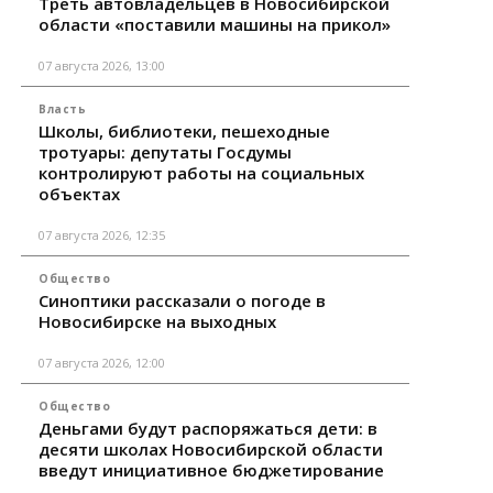
Треть автовладельцев в Новосибирской
области «поставили машины на прикол»
07 августа 2026, 13:00
Власть
Школы, библиотеки, пешеходные
тротуары: депутаты Госдумы
контролируют работы на социальных
объектах
07 августа 2026, 12:35
Общество
Синоптики рассказали о погоде в
Новосибирске на выходных
07 августа 2026, 12:00
Общество
Деньгами будут распоряжаться дети: в
десяти школах Новосибирской области
введут инициативное бюджетирование