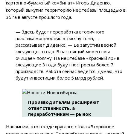
картонно-бумажный комбинат» Игорь Диденко,
который выкупил территорию нефтебазы площадью в
35 га в августе прошлого года.
—
Здесь будет переработка вторичного
пластика мощностью в тысячу тонн,
—
рассказывает Диденко.
—
Ее запустим весной
следующего года. В настоящий момент мы
очищаем поляну. На нефтебазе «Красный яр» в
следующие 3 года будут построены более 7
производств. Работа сейчас ведется. Думаю, что
будут инвестиции более 5 млрд рублей.
Производителям расширяют
ответственность, а
переработчикам — рынок
Напомним, что в ходе круглого стола «Вторичное
использование сырья. Переработка мусора», который