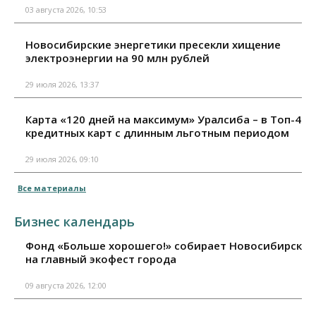
03 августа 2026, 10:53
Новосибирские энергетики пресекли хищение
электроэнергии на 90 млн рублей
29 июля 2026, 13:37
Карта «120 дней на максимум» Уралсиба – в Топ-4
кредитных карт с длинным льготным периодом
29 июля 2026, 09:10
Все материалы
Бизнес календарь
Фонд «Больше хорошего!» собирает Новосибирск
на главный экофест города
09 августа 2026, 12:00