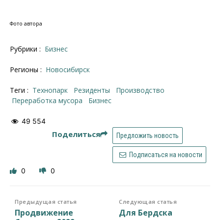
Фото автора
Рубрики :
Бизнес
Регионы :
Новосибирск
Теги :
Технопарк
резиденты
производство
переработка мусора
бизнес
49 554
Поделиться
Предложить новость
Подписаться на новости
0
0
Предыдущая статья
Следующая статья
Продвижение
Для Бердска