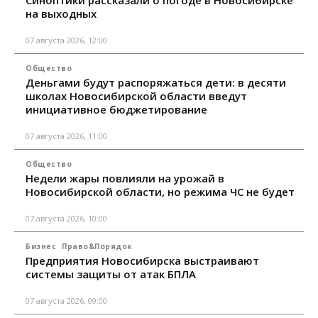
Синоптики рассказали о погоде в Новосибирске
на выходных
07 августа 2026, 12:00
Общество
Деньгами будут распоряжаться дети: в десяти
школах Новосибирской области введут
инициативное бюджетирование
07 августа 2026, 11:00
Общество
Недели жары повлияли на урожай в
Новосибирской области, но режима ЧС не будет
07 августа 2026, 10:00
Бизнес
Право&Порядок
Предприятия Новосибирска выстраивают
системы защиты от атак БПЛА
07 августа 2026, 09:00