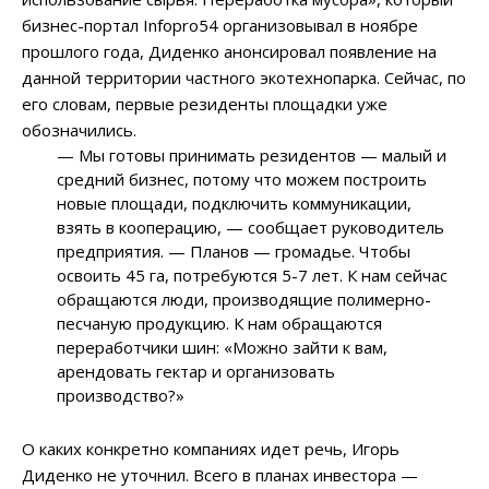
бизнес-портал Infopro54 организовывал в ноябре
прошлого года, Диденко анонсировал появление на
данной территории частного экотехнопарка. Сейчас, по
его словам, первые резиденты площадки уже
обозначились.
—
Мы готовы принимать резидентов
—
малый и
средний бизнес, потому что можем построить
новые площади, подключить коммуникации,
взять в кооперацию,
—
сообщает руководитель
предприятия.
—
Планов
—
громадье. Чтобы
освоить 45 га, потребуются 5-7 лет. К нам сейчас
обращаются люди, производящие полимерно-
песчаную продукцию. К нам обращаются
переработчики шин: «Можно зайти к вам,
арендовать гектар и организовать
производство?»
О каких конкретно компаниях идет речь, Игорь
Диденко не уточнил. Всего в планах инвестора —