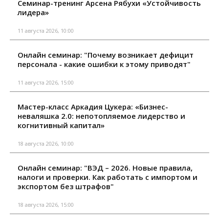
Семинар-тренинг Арсена Рябухи «Устойчивость
лидера»
11 августа 2026, 10:00
Онлайн семинар: "Почему возникает дефицит
персонала - какие ошибки к этому приводят"
11 августа 2026, 15:00
Мастер-класс Аркадия Цукера: «Бизнес-
неваляшка 2.0: непотопляемое лидерство и
когнитивный капитал»
18 августа 2026, 10:00
Онлайн семинар: "ВЭД – 2026. Новые правила,
налоги и проверки. Как работать с импортом и
экспортом без штрафов"
18 августа 2026, 15:00