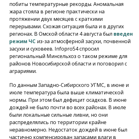
побиты температурные рекорды. Аномальная
жара стояла в регионе практически на
протяжении двух месяцев с краткими
перерывами. Схожая ситуация была и в других
регионах. В Омской области 4 августа был
введен
режим ЧС
из-за атмосферной засухи, почвенной
засухи и суховеев.
Infopro54
спросил
региональный Минсельхоз о таком режиме для
районов Новосибирской области и поговорил с
аграриями.
По данным Западно-Сибирского УГМС, в июне и
июле температура была выше климатической
нормы. При этом был дефицит осадков. В июне
дождей не было почти во всех районах. В июле
были локальные сильные ливни, но они
распределялись по территории крайне
неравномерно. Недостаток дождей в июне был
частично компенсирован запасами влаги в