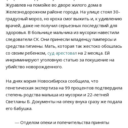
Журавлев на помойке во дворе жилого дома в
Железнодорожном районе города. На улице стоял 30-
градусный мороз, но кроха смог выжить и, к удивлению
врачей, даже не получил серьезных последствий для
здоровья. В больнице мальчика из мусорки навестили
следователи СК. Они принесли младенцу памперсы и
средства гигиены. Мать, которая так жестоко обошлась
со своим ребенком,
суд арестовал
на 2 месяца. Ей
инкриминируют уголовную статью за покушение на
убийство новорожденного.
На днях мэрия Новосибирска сообщила, что
генетическая экспертиза на 99 процентов подтвердила
степень родства малыша из мусорки и 22-летней
Светланы Б. Документы на опеку внука сразу же подала
его бабушка.
― Отделом опеки и попечительства приняты