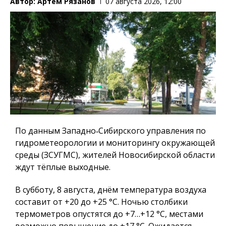
Автор:
Артем Рязанов
07 августа 2026, 12:00
По данным Западно‑Сибирского управления по
гидрометеорологии и мониторингу окружающей
среды (ЗСУГМС), жителей Новосибирской области
ждут тёплые выходные.
В субботу, 8 августа, днём температура воздуха
составит от +20 до +25 °C. Ночью столбики
термометров опустятся до +7…+12 °C, местами
возможно повышение до +17 °C. Ожидается