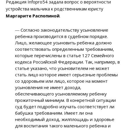
Редакция Infopro54 задала вопрос о вероятности
устройства мальчика к родственникам юристу
Маргарите Распопиной
.
― Согласно законодательству усыновление
ребенка производится в судебном порядке.
Лицо, желающее усыновить ребенка должно
соответствовать определенным требованиям,
которые перечислены в статье 127 Семейного
кодекса Российской Федерации. Так, например, в
статье указано, что усыновителем не может
стать лицо которое имеет серьезные проблемы
со здоровьем или лицо, которое на момент
усыновления не имеет дохода,
обеспечивающего усыновляемому ребенку
прожиточный минимум. В конкретной ситуации
суд будет подробно изучать соответствует ли
бабушка требованиям. Имеет ли она
необходимый доход, жилплощадь и здоровье
для воспитания такого маленького ребенка и