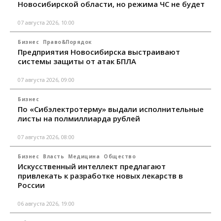
Новосибирской области, но режима ЧС не будет
07 августа 2026, 10:00
Бизнес
Право&Порядок
Предприятия Новосибирска выстраивают
системы защиты от атак БПЛА
07 августа 2026, 09:00
Бизнес
По «Сибэлектротерму» выдали исполнительные
листы на полмиллиарда рублей
07 августа 2026, 08:00
Бизнес
Власть
Медицина
Общество
Искусственный интеллект предлагают
привлекать к разработке новых лекарств в
России
06 августа 2026, 19:00