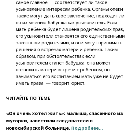
самое главное ― соответствует ли такое
усыновление интересам ребенка. Органы опеки
также могут дать свое заключение, подходит ли
по их мнению бабушка как усыновитель. Если
мать ребенка будет лишена родительских прав,
его усыновители становятся его единственными
законными родителями, и они могут принимать
решения о встречах матери и ребенка. Таким
образом, при обстоятельствах если
усыновителем станет бабушка, она может
позволить матери встречи с ребенком, но
заниматься его воспитанием мать уже не будет
иметь права, ― говорит юрист.
ЧИТАЙТЕ ПО ТЕМЕ
«Он очень хотел жить»: малыша, спасенного из
мусорки, навестили следователи в
новосибирской больнице.
Подробнее…