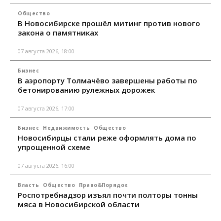
Общество
В Новосибирске прошёл митинг против нового
закона о памятниках
07 августа 2026, 18:00
Бизнес
В аэропорту Толмачёво завершены работы по
бетонированию рулежных дорожек
07 августа 2026, 17:00
Бизнес
Недвижимость
Общество
Новосибирцы стали реже оформлять дома по
упрощенной схеме
07 августа 2026, 16:00
Власть
Общество
Право&Порядок
Роспотребнадзор изъял почти полторы тонны
мяса в Новосибирской области