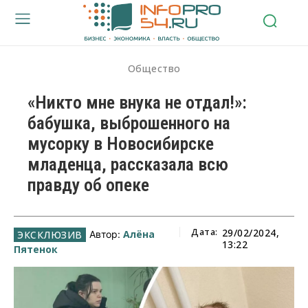
Общество
«Никто мне внука не отдал!»:
бабушка, выброшенного на
мусорку в Новосибирске
младенца, рассказала всю
правду об опеке
Дата:
29/02/2024,
Алёна
Автор:
13:22
Пятенок