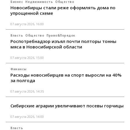
Бизнес
Недвижимость
Общество
Новосибирцы стали реже оформлять дома по
упрощенной схеме
07 августа 2026, 16:00
Власть
Общество
Право&Порядок
Роспотребнадзор изъял почти полторы тонны
мяса в Новосибирской области
07 августа 2026, 15:00
Финансы
Расходы новосибирцев на спорт выросли на 40%
за полгода
07 августа 2026, 14:35
Сибирские аграрии увеличивают посевы горчицы
07 августа 2026, 14:00
Власть