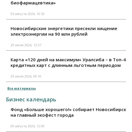
биофармацевтика»
03 августа 2026, 10:53
Новосибирские энергетики пресекли хищение
электроэнергии на 90 млн рублей
29 июля 2026, 13:37
Карта «120 дней на максимум» Уралсиба – в Топ-4
кредитных карт с длинным льготным периодом
29 июля 2026, 09:10
Все материалы
Бизнес календарь
Фонд «Больше хорошего!» собирает Новосибирск
на главный экофест города
09 августа 2026, 12:00