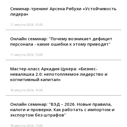
Семинар-тренинг Арсена Рябухи «Устойчивость
лидера»
11 августа 2026, 10:00
Онлайн семинар: "Почему возникает дефицит
персонала - какие ошибки к этому приводят"
11 августа 2026, 15:00
Мастер-класс Аркадия Цукера: «Бизнес-
неваляшка 2.0: непотопляемое лидерство и
когнитивный капитал»
18 августа 2026, 10:00
Онлайн семинар: "ВЭД – 2026. Новые правила,
налоги и проверки. Как работать с импортом и
экспортом без штрафов"
18 августа 2026, 15:00