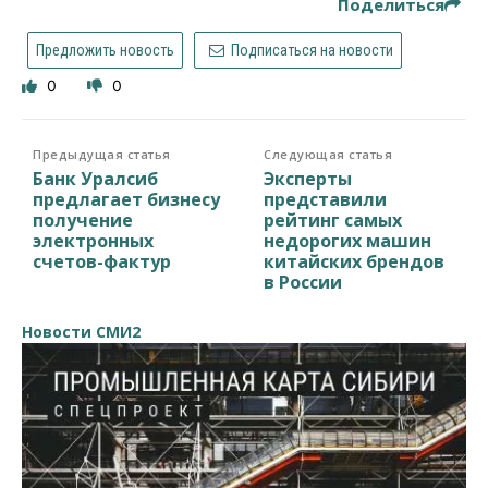
Поделиться
Предложить новость
Подписаться на новости
0
0
Предыдущая статья
Следующая статья
Банк Уралсиб
Эксперты
предлагает бизнесу
представили
получение
рейтинг самых
электронных
недорогих машин
счетов-фактур
китайских брендов
в России
Новости СМИ2