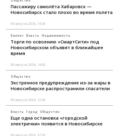
Общество
Пассажиру самолёта Хабаровск —
Новосибирск стало плохо во время полета
09 августа 2026, 14:30
Бизнес
Власть
Недвижимость
Торги по освоению «СмартСити» под
Новосибирском объявят в ближайшее
время
09 августа 2026, 14:00
Общество
Экстренное предупреждение из-за жары в
Новосибирске распространили спасатели
09 августа 2026, 13:30
Власть
Город
Общество
Еще одна остановка «городской
электрички» появится в Новосибирске
09 августа 2026, 12:00