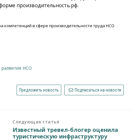
форме производительность.рф.
ра компетенций в сфере производительности труда НСО
я развития НСО
Предложить новость
Подписаться на новости
Следующая статья
Известный тревел-блогер оценила
туристическую инфраструктуру