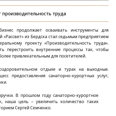
т производительность труда
 бизнес продолжает осваивать инструменты для
 «Рассвет» из Бердска стал седьмым предприятием
еральному проекту «Производительность труда».
ть перестроить внутренние процессы так, чтобы
 более привлекательным для посетителей.
 оздоровительном отдыхе и турах на выходные.
есс предоставления санаторно-курортных услуг,
чки.
ручки. В прошлом году санаторно-курортное
к, наша цель – увеличить количество таких
орием Сергей Семченко.