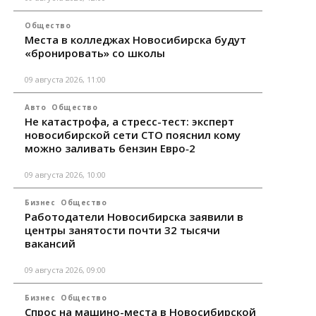
Общество
Места в колледжах Новосибирска будут
«бронировать» со школы
09 августа 2026, 11:00
Авто
Общество
Не катастрофа, а стресс-тест: эксперт
новосибирской сети СТО пояснил кому
можно заливать бензин Евро‑2
09 августа 2026, 10:00
Бизнес
Общество
Работодатели Новосибирска заявили в
центры занятости почти 32 тысячи
вакансий
09 августа 2026, 09:00
Бизнес
Общество
Спрос на машино-места в Новосибирской