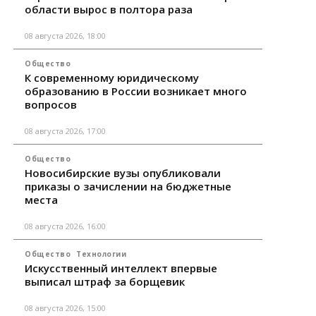
области вырос в полтора раза
08 августа 2026, 18:00
Общество
К современному юридическому
образованию в России возникает много
вопросов
08 августа 2026, 17:00
Общество
Новосибирские вузы опубликовали
приказы о зачислении на бюджетные
места
08 августа 2026, 16:00
Общество
Технологии
Искусственный интеллект впервые
выписал штраф за борщевик
08 августа 2026, 15:00