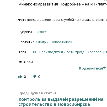
минэкономразвития. Подробнее – на ИТ-плат
Фото предоставлено пресс-службой Регионального цент
Рубрики :
Бизнес
Регионы :
Сибирь
Новосибирск
Теги :
РЦК
производительность труда
корпораци
6 254
Поделиться
0
0
Предыдущая статья
Контроль за выдачей разрешений на
строительство в Новосибирске