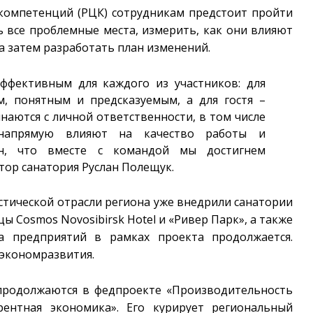
 компетенций (РЦК) сотрудникам предстоит пройти
ь все проблемные места, измерить, как они влияют
а затем разработать план изменений.
ффективным для каждого из участников: для
, понятным и предсказуемым, а для гостя –
аются с личной ответственности, в том числе
напрямую влияют на качество работы и
ен, что вместе с командой мы достигнем
тор санатория Руслан Полещук.
стической отрасли региона уже внедрили санатории
цы Cosmos Novosibirsk Hotel и «Ривер Парк», а также
ка предприятий в рамках проекта продолжается.
экономразвития.
продолжаются в федпроекте «Производительность
рентная экономика». Его курирует региональный