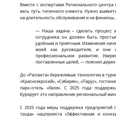
Вместе с экспертами Регионального центра
весь путь типичного клиента. Нужно выявит
на длительность обслуживания и на финансы, 
— Наша задача – сделать процесс э
сотрудника он должен быть простым
удобным и приятным. Изменения начин
моей как руководителя, и они 
профессиональное развитие. Увер
поставленных целей, — пояснил дирек
До «Рассвета» бережливые технологии в тури
«Краснозерский», «Сибиряк», «Парус», гостини
парк-отель «Хвоя». С 2025 года поддерж
Курирует это направление региональный мин
С 2025 года меры поддержки предприятий 
труда» нацпроекта «Эффективная и конку