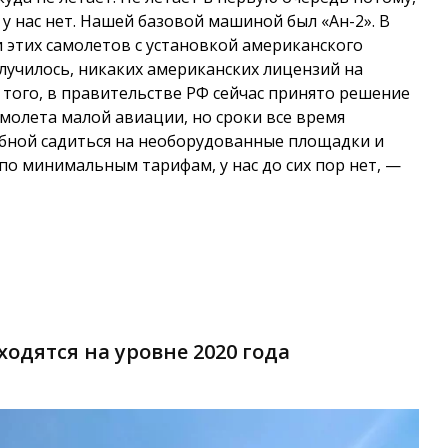
 у нас нет. Нашей базовой машиной был «Ан-2». В
 этих самолетов с установкой американского
 случилось, никаких американских лицензий на
 того, в правительстве РФ сейчас принято решение
амолета малой авиации, но сроки все время
обной садиться на необорудованные площадки и
по минимальным тарифам, у нас до сих пор нет, —
одятся на уровне 2020 года