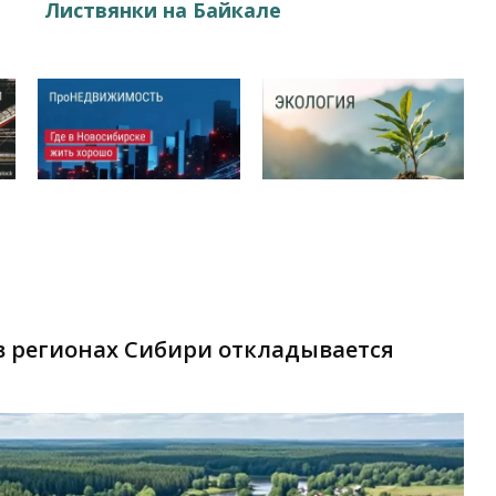
Листвянки на Байкале
в регионах Сибири откладывается