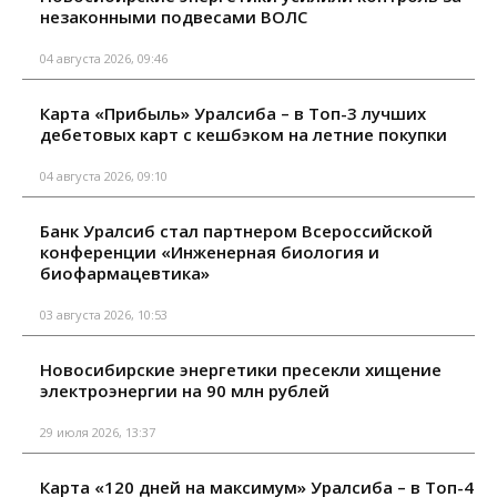
незаконными подвесами ВОЛС
04 августа 2026, 09:46
Карта «Прибыль» Уралсиба – в Топ-3 лучших
дебетовых карт с кешбэком на летние покупки
04 августа 2026, 09:10
Банк Уралсиб стал партнером Всероссийской
конференции «Инженерная биология и
биофармацевтика»
03 августа 2026, 10:53
Новосибирские энергетики пресекли хищение
электроэнергии на 90 млн рублей
29 июля 2026, 13:37
Карта «120 дней на максимум» Уралсиба – в Топ-4