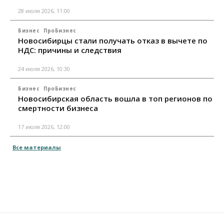
28 июля 2026, 11:00
Бизнес
ПроБизнес
Новосибирцы стали получать отказ в вычете по
НДС: причины и следствия
24 июля 2026, 10:30
Бизнес
ПроБизнес
Новосибирская область вошла в топ регионов по
смертности бизнеса
17 июля 2026, 12:00
Все материалы