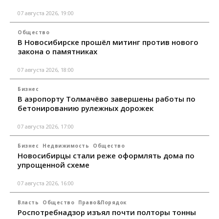
07 августа 2026, 19:00
Общество
В Новосибирске прошёл митинг против нового
закона о памятниках
07 августа 2026, 18:00
Бизнес
В аэропорту Толмачёво завершены работы по
бетонированию рулежных дорожек
07 августа 2026, 17:00
Бизнес
Недвижимость
Общество
Новосибирцы стали реже оформлять дома по
упрощенной схеме
07 августа 2026, 16:00
Власть
Общество
Право&Порядок
Роспотребнадзор изъял почти полторы тонны