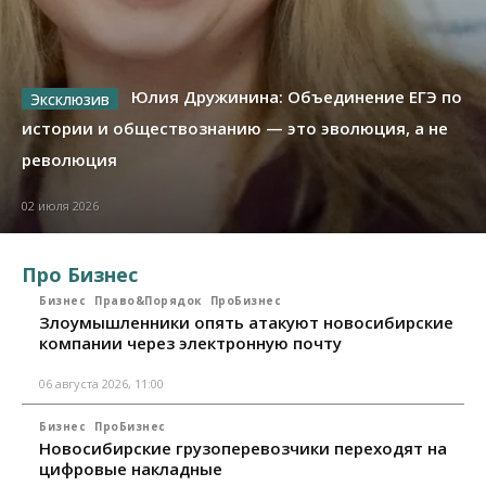
Юлия Дружинина: Объединение ЕГЭ по
истории и обществознанию — это эволюция, а не
революция
02 июля 2026
Про Бизнес
Бизнес
Право&Порядок
ПроБизнес
Злоумышленники опять атакуют новосибирские
компании через электронную почту
06 августа 2026, 11:00
Бизнес
ПроБизнес
Новосибирские грузоперевозчики переходят на
цифровые накладные