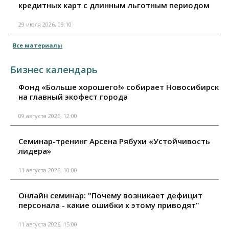
кредитных карт с длинным льготным периодом
29 июля 2026, 09:10
Все материалы
Бизнес календарь
Фонд «Больше хорошего!» собирает Новосибирск
на главный экофест города
09 августа 2026, 12:00
Семинар-тренинг Арсена Рябухи «Устойчивость
лидера»
11 августа 2026, 10:00
Онлайн семинар: "Почему возникает дефицит
персонала - какие ошибки к этому приводят"
11 августа 2026, 15:00