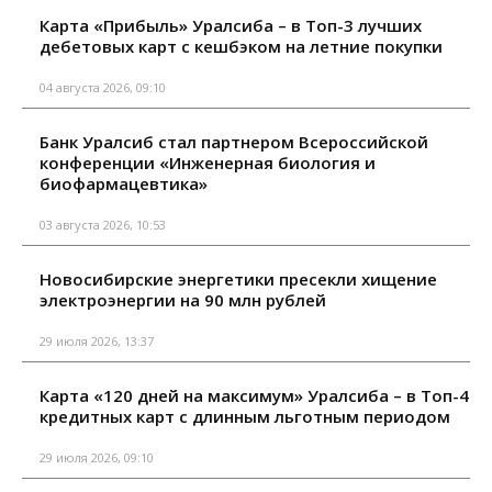
Карта «Прибыль» Уралсиба – в Топ-3 лучших
дебетовых карт с кешбэком на летние покупки
04 августа 2026, 09:10
Банк Уралсиб стал партнером Всероссийской
конференции «Инженерная биология и
биофармацевтика»
03 августа 2026, 10:53
Новосибирские энергетики пресекли хищение
электроэнергии на 90 млн рублей
29 июля 2026, 13:37
Карта «120 дней на максимум» Уралсиба – в Топ-4
кредитных карт с длинным льготным периодом
29 июля 2026, 09:10