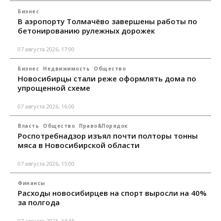
Бизнес
В аэропорту Толмачёво завершены работы по
бетонированию рулежных дорожек
07 августа 2026, 17:00
Бизнес
Недвижимость
Общество
Новосибирцы стали реже оформлять дома по
упрощенной схеме
07 августа 2026, 16:00
Власть
Общество
Право&Порядок
Роспотребнадзор изъял почти полторы тонны
мяса в Новосибирской области
07 августа 2026, 15:00
Финансы
Расходы новосибирцев на спорт выросли на 40%
за полгода
07 августа 2026, 14:35