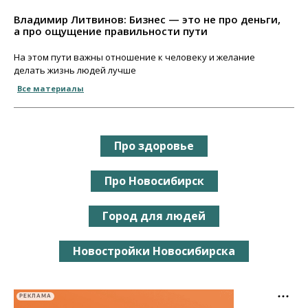
Владимир Литвинов: Бизнес — это не про деньги,
а про ощущение правильности пути
На этом пути важны отношение к человеку и желание
делать жизнь людей лучше
Все материалы
Про здоровье
Про Новосибирск
Город для людей
Новостройки Новосибирска
РЕКЛАМА