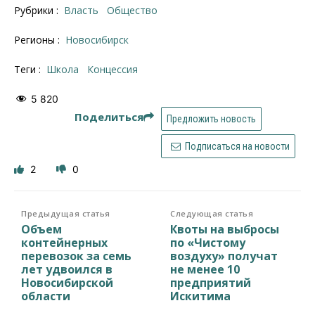
Рубрики :
Власть
Общество
Регионы :
Новосибирск
Теги :
школа
концессия
5 820
Поделиться
Предложить новость
Подписаться на новости
2
0
Предыдущая статья
Следующая статья
Объем
Квоты на выбросы
контейнерных
по «Чистому
перевозок за семь
воздуху» получат
лет удвоился в
не менее 10
Новосибирской
предприятий
области
Искитима