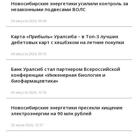
Новосибирские энергетики усилили контроль за
незаконными подвесами ВОЛС
04 августа 2026, 09:46
Карта «Прибыль» Уралсиба – в Топ-3 лучших
дебетовых карт с кешбэком на летние покупки
04 августа 2026, 09:10
Банк Уралсиб стал партнером Всероссийской
конференции «Инженерная биология и
биофармацевтика»
03 августа 2026, 10:53
Новосибирские энергетики пресекли хищение
электроэнергии на 90 млн рублей
29 июля 2026, 13:37