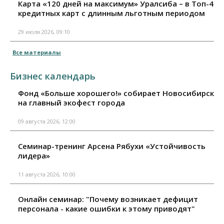
Карта «120 дней на максимум» Уралсиба – в Топ-4
кредитных карт с длинным льготным периодом
29 июля 2026, 09:10
Все материалы
Бизнес календарь
Фонд «Больше хорошего!» собирает Новосибирск
на главный экофест города
09 августа 2026, 12:00
Семинар-тренинг Арсена Рябухи «Устойчивость
лидера»
11 августа 2026, 10:00
Онлайн семинар: "Почему возникает дефицит
персонала - какие ошибки к этому приводят"