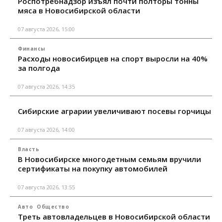
Роспотребнадзор изъял почти полторы тонны
мяса в Новосибирской области
07 августа 2026, 15:00
Финансы
Расходы новосибирцев на спорт выросли на 40%
за полгода
07 августа 2026, 14:35
Сибирские аграрии увеличивают посевы горчицы
07 августа 2026, 14:00
Власть
В Новосибирске многодетным семьям вручили
сертификаты на покупку автомобилей
07 августа 2026, 13:55
Авто
Общество
Треть автовладельцев в Новосибирской области