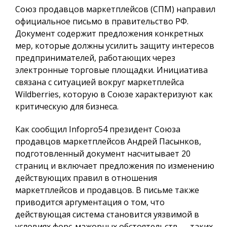
Союз продавцов маркетплейсов (СПМ) направил
официальное письмо в правительство РФ.
Документ содержит предложения конкретных
мер, которые должны усилить защиту интересов
предпринимателей, работающих через
электронные торговые площадки. Инициатива
связана с ситуацией вокруг маркетплейса
Wildberries, которую в Союзе характеризуют как
критическую для бизнеса.
Как сообщил
Infopro54
президент Союза
продавцов маркетплейсов Андрей Пасынков,
подготовленный документ насчитывает 20
страниц и включает предложения по изменению
действующих правил в отношения
маркетплейсов и продавцов. В письме также
приводится аргументация о том, что
действующая система становится уязвимой в
условиях форс-мажорных обстоятельств — таких