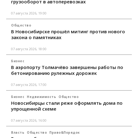
грузооборот в автоперевозках
07 августа 2026, 19:00
Общество
В Новосибирске прошёл митинг против нового
закона о памятниках
07 августа 2026, 18:00
Бизнес
В аэропорту Толмачёво завершены работы по
бетонированию рулежных дорожек
07 августа 2026, 17:00
Бизнес
Недвижимость
Общество
Новосибирцы стали реже оформлять дома по
упрощенной схеме
07 августа 2026, 16:00
Власть
Общество
Право&Порядок