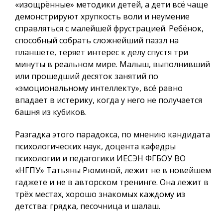
«изощрённые» методики детей, а дети всё чаще
демонстрируют хрупкость воли и неумение
справляться с малейшей фрустрацией. Ребёнок,
способный собрать сложнейший паззл на
планшете, теряет интерес к делу спустя три
минуты в реальном мире. Малыш, выполнивший
или прошедший десяток занятий по
«эмоциональному интеллекту», всё равно
впадает в истерику, когда у него не получается
башня из кубиков.
Разгадка этого парадокса, по мнению кандидата
психологических наук, доцента кафедры
психологии и педагогики ИЕСЭН ФГБОУ ВО
«НГПУ» Татьяны Рюминой, лежит не в новейшем
гаджете и не в авторском тренинге. Она лежит в
трёх местах, хорошо знакомых каждому из
детства: грядка, песочница и шалаш.