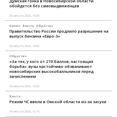
Думская гонка в Новосибирской области
обойдется без самовыдвиженцев
06 августа 2026, 15:00
Бизнес
Власть
Общество
Правительство России продлило разрешение на
выпуск бензина «Евро-3»
06 августа 2026, 14:00
Общество
«За тех, у кого от 270 баллов, настоящая
борьба»: вузы настойчиво обзванивают
новосибирских высокобалльников перед
зачислением
06 августа 2026, 13:00
Власть
Режим ЧС ввели в Омской области из-за засухи
06 августа 2026, 12:15