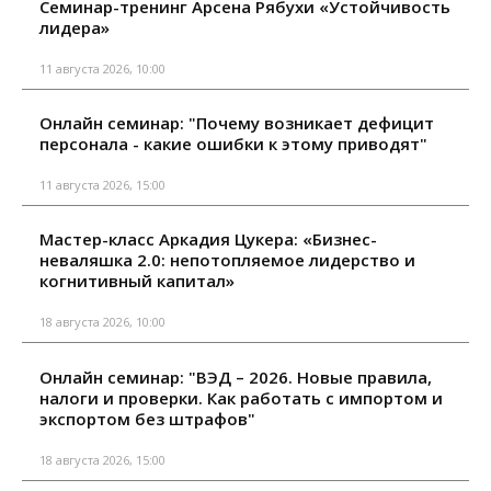
Семинар-тренинг Арсена Рябухи «Устойчивость
лидера»
11 августа 2026, 10:00
Онлайн семинар: "Почему возникает дефицит
персонала - какие ошибки к этому приводят"
11 августа 2026, 15:00
Мастер-класс Аркадия Цукера: «Бизнес-
неваляшка 2.0: непотопляемое лидерство и
когнитивный капитал»
18 августа 2026, 10:00
Онлайн семинар: "ВЭД – 2026. Новые правила,
налоги и проверки. Как работать с импортом и
экспортом без штрафов"
18 августа 2026, 15:00