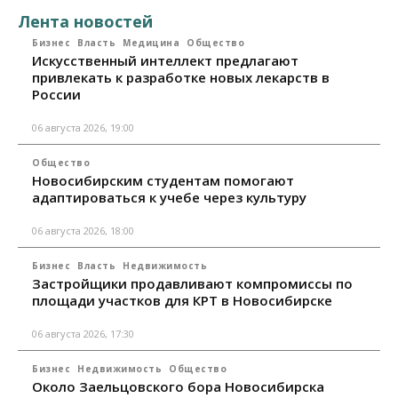
Лента новостей
Бизнес
Власть
Медицина
Общество
Искусственный интеллект предлагают
привлекать к разработке новых лекарств в
России
06 августа 2026, 19:00
Общество
Новосибирским студентам помогают
адаптироваться к учебе через культуру
06 августа 2026, 18:00
Бизнес
Власть
Недвижимость
Застройщики продавливают компромиссы по
площади участков для КРТ в Новосибирске
06 августа 2026, 17:30
Бизнес
Недвижимость
Общество
Около Заельцовского бора Новосибирска