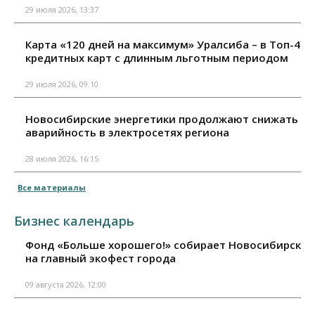
29 июля 2026, 13:37
Карта «120 дней на максимум» Уралсиба – в Топ-4
кредитных карт с длинным льготным периодом
29 июля 2026, 09:10
Новосибирские энергетики продолжают снижать
аварийность в электросетях региона
28 июля 2026, 16:15
Все материалы
Бизнес календарь
Фонд «Больше хорошего!» собирает Новосибирск
на главный экофест города
09 августа 2026, 12:00