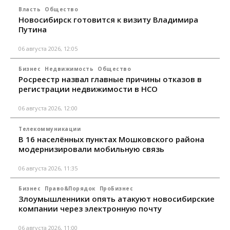
Власть
Общество
Новосибирск готовится к визиту Владимира
Путина
06 августа 2026, 12:05
Бизнес
Недвижимость
Общество
Росреестр назвал главные причины отказов в
регистрации недвижимости в НСО
06 августа 2026, 12:00
Телекоммуникации
В 16 населённых пунктах Мошковского района
модернизировали мобильную связь
06 августа 2026, 11:35
Бизнес
Право&Порядок
ПроБизнес
Злоумышленники опять атакуют новосибирские
компании через электронную почту
06 августа 2026, 11:00