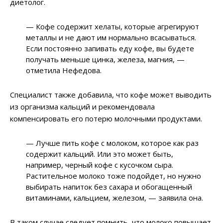
диетолог.
— Кофе содержит хелаты, которые агрегируют
металлы и не дают им нормально всасываться.
Если постоянно запивать еду кофе, вы будете
получать меньше цинка, железа, магния, —
отметила Нефедова.
Специалист также добавила, что кофе может выводить
из организма кальций и рекомендовала
компенсировать его потерю молочными продуктами.
— Лучше пить кофе с молоком, которое как раз
содержит кальций. Или это может быть,
например, черный кофе с кусочком сыра.
Растительное молоко тоже подойдет, но нужно
выбирать напиток без сахара и обогащенный
витаминами, кальцием, железом, — заявила она.
В таком случае следует помнить, что молоко повышает