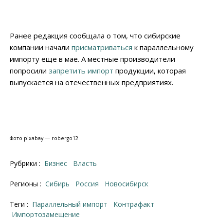
Ранее редакция сообщала о том, что сибирские
компании начали
присматриваться
к параллельному
импорту еще в мае. А местные производители
попросили
запретить импорт
продукции, которая
выпускается на отечественных предприятиях.
Фото pixabay — robergo12
Рубрики :
Бизнес
Власть
Регионы :
Сибирь
Россия
Новосибирск
Теги :
Параллельный импорт
Контрафакт
импортозамещение