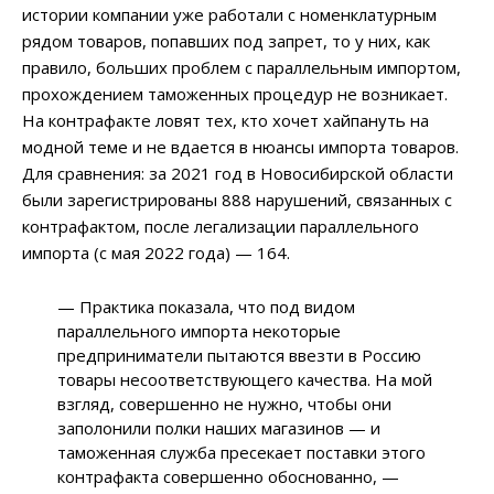
истории компании уже работали с номенклатурным
рядом товаров, попавших под запрет, то у них, как
правило, больших проблем с параллельным импортом,
прохождением таможенных процедур не возникает.
На контрафакте ловят тех, кто хочет хайпануть на
модной теме и не вдается в нюансы импорта товаров.
Для сравнения: за 2021 год в Новосибирской области
были зарегистрированы 888 нарушений, связанных с
контрафактом, после легализации параллельного
импорта (с мая 2022 года) — 164.
— Практика показала, что под видом
параллельного импорта некоторые
предприниматели пытаются ввезти в Россию
товары несоответствующего качества. На мой
взгляд, совершенно не нужно, чтобы они
заполонили полки наших магазинов — и
таможенная служба пресекает поставки этого
контрафакта совершенно обоснованно, —