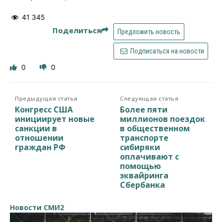
41 345
Поделиться
Предложить новость
Подписаться на новости
0
0
Предыдущая статья
Следующая статья
Конгресс США
Более пяти
инициирует новые
миллионов поездок
санкции в
в общественном
отношении
транспорте
граждан РФ
сибиряки
оплачивают с
помощью
эквайринга
Сбербанка
Новости СМИ2