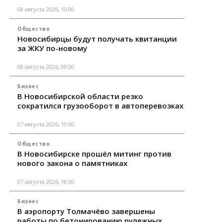
08 августа 2026, 10:00
Общество
Новосибирцы будут получать квитанции
за ЖКУ по-новому
08 августа 2026, 09:00
Бизнес
В Новосибирской области резко
сократился грузооборот в автоперевозках
07 августа 2026, 19:00
Общество
В Новосибирске прошёл митинг против
нового закона о памятниках
07 августа 2026, 18:00
Бизнес
В аэропорту Толмачёво завершены
работы по бетонированию рулежных