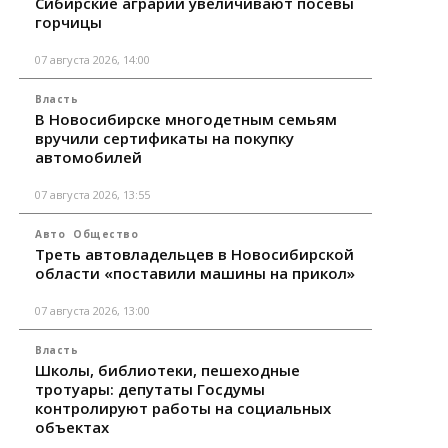
Сибирские аграрии увеличивают посевы
горчицы
07 августа 2026, 14:00
Власть
В Новосибирске многодетным семьям
вручили сертификаты на покупку
автомобилей
07 августа 2026, 13:55
Авто
Общество
Треть автовладельцев в Новосибирской
области «поставили машины на прикол»
07 августа 2026, 13:00
Власть
Школы, библиотеки, пешеходные
тротуары: депутаты Госдумы
контролируют работы на социальных
объектах