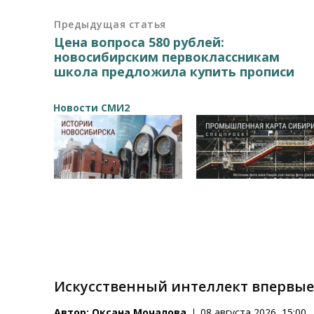
Предыдущая статья
Цена вопроса 580 рублей:
новосибирским первоклассникам
школа предложила купить прописи
Новости СМИ2
Искусственный интеллект впервые
Автор:
Оксана Мочалова
08 августа 2026, 15:00