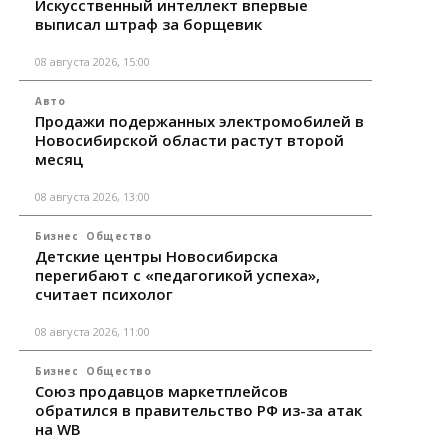
Искусственный интеллект впервые
выписал штраф за борщевик
08 августа 2026, 15:00
Авто
Продажи подержанных электромобилей в
Новосибирской области растут второй
месяц
08 августа 2026, 13:00
Бизнес
Общество
Детские центры Новосибирска
перегибают с «педагогикой успеха»,
считает психолог
08 августа 2026, 11:00
Бизнес
Общество
Союз продавцов маркетплейсов
обратился в правительство РФ из-за атак
на WB