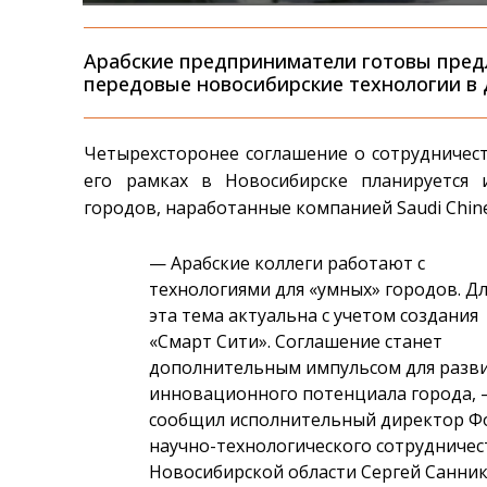
Арабские предприниматели готовы предл
передовые новосибирские технологии в 
Четырехсторонее соглашение о сотрудничест
его рамках в Новосибирске планируется 
городов, наработанные компанией Saudi Chines
— Арабские коллеги работают с
технологиями для «умных» городов. Дл
эта тема актуальна с учетом создания
«Смарт Сити». Соглашение станет
дополнительным импульсом для разв
инновационного потенциала города,
сообщил исполнительный директор Ф
научно-технологического сотрудничес
Новосибирской области Сергей Санник