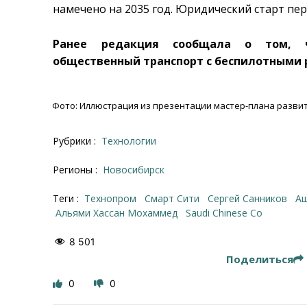
намечено на 2035 год. Юридический старт пе
Ранее редакция сообщала о том, 
общественный транспорт с беспилотными
Фото: Иллюстрация из презентации мастер-плана разви
Рубрики :
Технологии
Регионы :
Новосибирск
Теги :
Технопром
Смарт Сити
Сергей Санников
Альями Хассан Мохаммед
Saudi Chinese Co
8 501
Поделиться
0
0