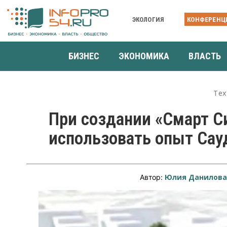
ЭКОЛОГИЯ
КОНФЕРЕНЦ
БИЗНЕС
ЭКОНОМИКА
ВЛАСТЬ
Тех
При создании «Смарт С
использовать опыт Сау
Юлия Данилов
Автор: