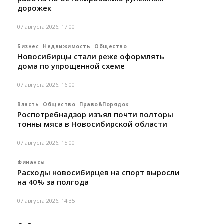
дорожек
07 августа 2026, 17:00
Бизнес
Недвижимость
Общество
Новосибирцы стали реже оформлять
дома по упрощенной схеме
07 августа 2026, 16:00
Власть
Общество
Право&Порядок
Роспотребнадзор изъял почти полторы
тонны мяса в Новосибирской области
07 августа 2026, 15:00
Финансы
Расходы новосибирцев на спорт выросли
на 40% за полгода
07 августа 2026, 14:35