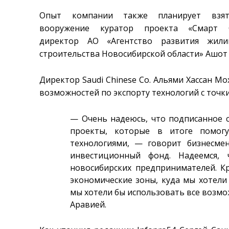
Опыт компании также планирует взя
вооружение куратор проекта «Смарт С
директор АО «Агентство развития жили
строительства Новосибирской области» Ашот 
Директор Saudi Chinese Co. Альями Хассан М
возможностей по экспорту технологий с точ
— Очень надеюсь, что подписанное 
проекты, которые в итоге помог
технологиями, — говорит бизнесме
инвестиционный фонд. Надеемся, 
новосибирских предпринимателей. Кр
экономические зоны, куда мы хотели 
мы хотели бы использовать все возмо
Аравией.