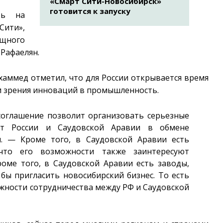
«Смарт Сити-Новосибирск»
готовится к запуску
ть на
ити»,
щного
Рафаелян.
охаммед отметил, что для России открывается время
ки зрения инноваций в промышленность.
соглашение позволит организовать серьезные
ут России и Саудовской Аравии в обмене
н. — Кроме того, в Саудовской Аравии есть
что его возможности также заинтересуют
оме того, в Саудовской Аравии есть заводы,
бы пригласить новосибирский бизнес. То есть
жности сотрудничества между РФ и Саудовской