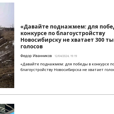
«Давайте поднажмем: для побе
конкурсе по благоустройству
Новосибирску не хватает 300 т
голосов
Федор Иванников
12/04/2024, 19:19
«Давайте поднажмем: для победы в конкурсе п
благоустройству Новосибирска не хватает голо