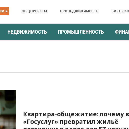
ИИ &
СПЕЦПРОЕКТЫ
ПРОНЕДВИЖИМОСТЬ
БИЗНЕС-
НЕДВИЖИМОСТЬ
ПРОМЫШЛЕННОСТЬ
ФИНА
Квартира-общежитие: почему 
«Госуслуг» превратил жильё
россиянки в адрес для 57 незн