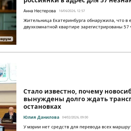
Анна Нестерова
16/06/2026, 12:57
Жительница Екатеринбурга обнаружила, что в 
двухкомнатной квартире зарегистрированы 57 
Стало известно, почему новос
вынуждены долго ждать транс
остановках
Юлия Данилова
04/02/2026, 09:00
У мэрии нет средств для перевода всех маршру