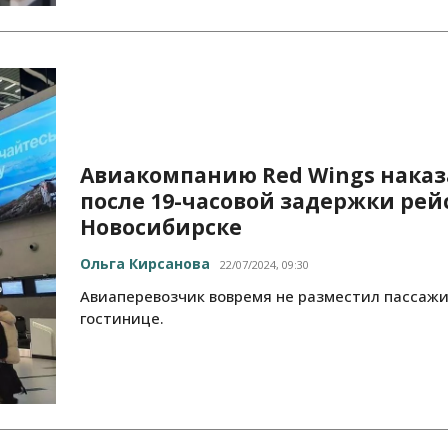
Авиакомпанию Red Wings нака
после 19-часовой задержки рей
Новосибирске
Ольга Кирсанова
22/07/2024, 09:30
Авиаперевозчик вовремя не разместил пассажи
гостинице.