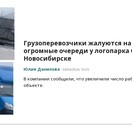
Грузоперевозчики жалуются на
огромные очереди у логопарка 
Новосибирске
Юлия Данилова
04/06/2024, 10:05
В компании сообщили, что увеличили число ра
объекте.