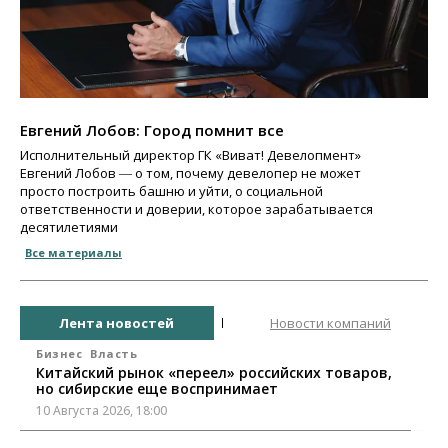
Евгений Лобов: Город помнит все
Исполнительный директор ГК «Виват! Девелопмент»
Евгений Лобов ― о том, почему девелопер не может
просто построить башню и уйти, о социальной
ответственности и доверии, которое зарабатывается
десятилетиями
Все материалы
Лента новостей
Новости компаний
Бизнес
Власть
Китайский рынок «переел» российских товаров,
но сибирские еще воспринимает
10 Августа 2026, 18:00