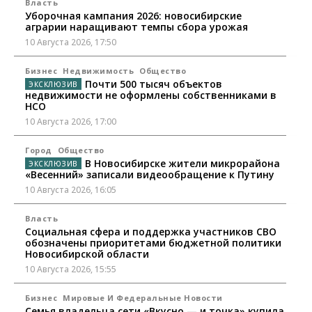
Власть
Уборочная кампания 2026: новосибирские
аграрии наращивают темпы сбора урожая
10 Августа 2026, 17:50
Бизнес
Недвижимость
Общество
Почти 500 тысяч объектов
недвижимости не оформлены собственниками в
НСО
10 Августа 2026, 17:00
Город
Общество
В Новосибирске жители микрорайона
«Весенний» записали видеообращение к Путину
10 Августа 2026, 16:05
Власть
Социальная сфера и поддержка участников СВО
обозначены приоритетами бюджетной политики
Новосибирской области
10 Августа 2026, 15:55
Бизнес
Мировые И Федеральные Новости
Семья владельца сети «Вкусно — и точка» купила