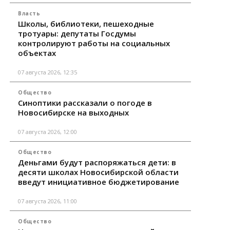
Власть
Школы, библиотеки, пешеходные
тротуары: депутаты Госдумы
контролируют работы на социальных
объектах
07 августа 2026, 12:35
Общество
Синоптики рассказали о погоде в
Новосибирске на выходных
07 августа 2026, 12:00
Общество
Деньгами будут распоряжаться дети: в
десяти школах Новосибирской области
введут инициативное бюджетирование
07 августа 2026, 11:00
Общество