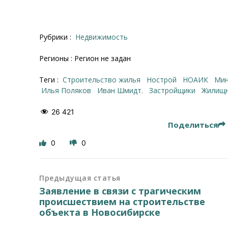
Рубрики :
Недвижимость
Регионы : Регион не задан
Теги :
строительство жилья
Нострой
НОАИК
м
Илья Поляков
Иван Шмидт.
Застройщики
жилищ
26 421
Поделиться
0
0
Предыдущая статья
Заявление в связи с трагическим
происшествием на строительстве
объекта в Новосибирске