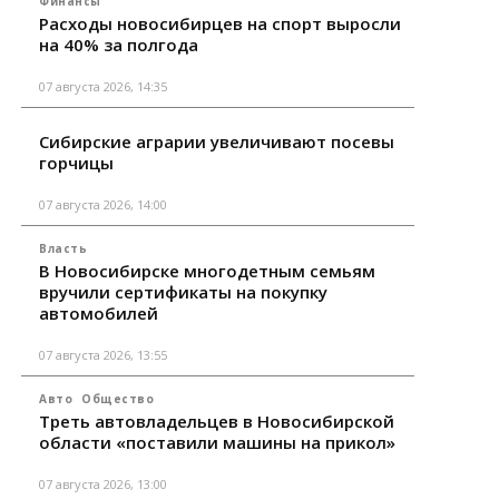
Финансы
Расходы новосибирцев на спорт выросли
на 40% за полгода
07 августа 2026, 14:35
Сибирские аграрии увеличивают посевы
горчицы
07 августа 2026, 14:00
Власть
В Новосибирске многодетным семьям
вручили сертификаты на покупку
автомобилей
07 августа 2026, 13:55
Авто
Общество
Треть автовладельцев в Новосибирской
области «поставили машины на прикол»
07 августа 2026, 13:00