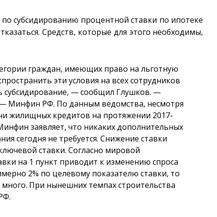
 по субсидированию процентной ставки по ипотеке
казаться. Средств, которые для этого необходимы,
тегории граждан, имеющих право на льготную
спространить эти условия на всех сотрудников
ь субсидирование, — сообщил Глушков. —
 — Минфин РФ. По данным ведомства, несмотря
ачи жилищных кредитов на протяжении
2017-
 Минфин заявляет, что никаких дополнительных
ия сегодня не требуется. Снижение ставки
ключевой ставки. Согласно мировой
авки на 1 пункт приводит к изменению спроса
римерно 2% по целевому показателю ставки, то
то много. При нынешних темпах строительства
РФ.