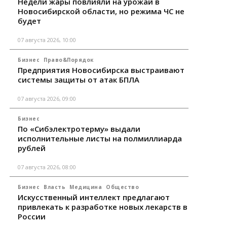
Недели жары повлияли на урожай в
Новосибирской области, но режима ЧС не
будет
07 августа 2026, 10:00
Бизнес
Право&Порядок
Предприятия Новосибирска выстраивают
системы защиты от атак БПЛА
07 августа 2026, 09:00
Бизнес
По «Сибэлектротерму» выдали
исполнительные листы на полмиллиарда
рублей
07 августа 2026, 08:00
Бизнес
Власть
Медицина
Общество
Искусственный интеллект предлагают
привлекать к разработке новых лекарств в
России