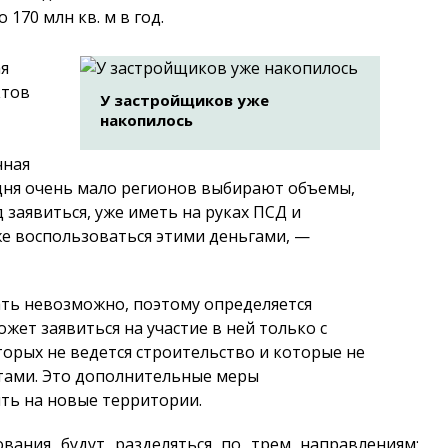
170 млн кв. м в год.
ая
ктов
У застройщиков уже
накопилось
чная
дня очень мало регионов выбирают объемы,
 заявиться, уже иметь на руках ПСД и
же воспользоваться этими деньгами, —
лать невозможно, поэтому определяется
жет заявиться на участие в ней только с
орых не ведется строительство и которые не
тами. Это дополнительные меры
ть на новые территории.
ования будут разделяться по трем направлениям: