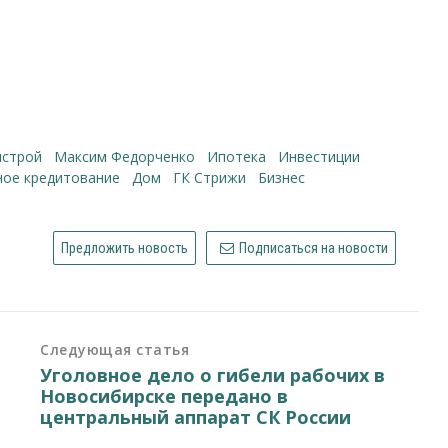
инстрой
Максим Федорченко
ипотека
инвестиции
ное кредитование
Дом
ГК Стрижи
бизнес
Предложить новость
Подписаться на новости
Следующая статья
Уголовное дело о гибели рабочих в
Новосибирске передано в
центральный аппарат СК России