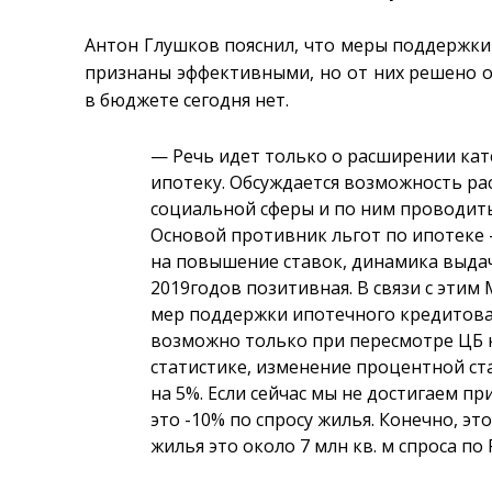
Антон Глушков пояснил, что меры поддержки
признаны эффективными, но от них решено от
в бюджете сегодня нет.
— Речь идет только о расширении ка
ипотеку. Обсуждается возможность ра
социальной сферы и по ним проводит
Основой противник льгот по ипотеке
на повышение ставок, динамика выд
2019
годов позитивная. В связи с этим
мер поддержки ипотечного кредитован
возможно только при пересмотре ЦБ 
статистике, изменение процентной ст
на 5%. Если сейчас мы не достигаем п
это -10% по спросу жилья. Конечно, э
жилья это около 7 млн кв. м спроса по 