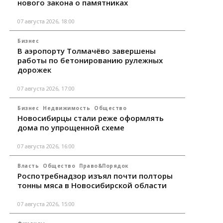
нового закона о памятниках
07 августа 2026, 18:00
Бизнес
В аэропорту Толмачёво завершены
работы по бетонированию рулежных
дорожек
07 августа 2026, 17:00
Бизнес
Недвижимость
Общество
Новосибирцы стали реже оформлять
дома по упрощенной схеме
07 августа 2026, 16:00
Власть
Общество
Право&Порядок
Роспотребнадзор изъял почти полторы
тонны мяса в Новосибирской области
07 августа 2026, 15:00