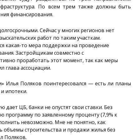
нфраструктура. По всем трем также должны быть
ения финансирования.
долгосрочными. Сейчас у многих регионов нет
зыскательских работ по таким участкам.
ся какая-то мера поддержки на проведение
вания. Застройщикам совместно с
тивно проработать этот момент, так как меры
л глава ассоциации.
и» Илья Поляков поинтересовался — есть ли планы
и ипотеки.
ю дает ЦБ, банки не опустят свои ставки. Без
ю программу по заявленному проценту (7,9% к
полнить невозможно. Мне не понятно, как
ь объемы строительства и продажи жилья без
л Поляков.