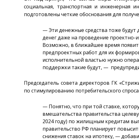
социальная, транспортная и инженерная и
подготовлены четкие обоснования для получ
— Эти денежные средства тоже будут 
денег даже на проведение проектно-и
Возможно, в ближайшее время появит
предпроектных работ для их формиро
исполнительной властью нужно опера
поддержки такие будут, — предупреди
Председатель совета директоров ГК «Стриж
по стимулированию потребительского спроса 
— Понятно, что при той ставке, котору
вмешательства правительства целеву
2024 году) по жилищным кредитам вы
правительство РФ планирует повысит
снижения ставок на ипотеку, — добави