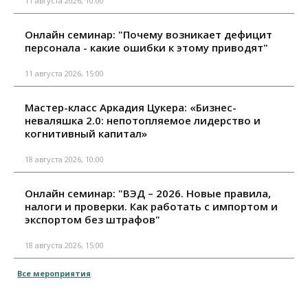
11 августа 2026, 10:00
Онлайн семинар: "Почему возникает дефицит
персонала - какие ошибки к этому приводят"
11 августа 2026, 15:00
Мастер-класс Аркадия Цукера: «Бизнес-
неваляшка 2.0: непотопляемое лидерство и
когнитивный капитал»
18 августа 2026, 10:00
Онлайн семинар: "ВЭД – 2026. Новые правила,
налоги и проверки. Как работать с импортом и
экспортом без штрафов"
18 августа 2026, 15:00
Все мероприятия