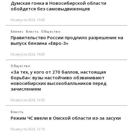
Думская гонка в Новосибирской области
обойдется без самовыдвиженцев
06 августа 2026, 15:00
Бизнес
Власть
Общество
Правительство России продлило разрешение на
выпуск бензина «Евро-3»
06 августа 2026, 14:00
Общество
«За тех, у кого от 270 баллов, настоящая
борьба»: вузы настойчиво обзванивают
новосибирских высокобалльников перед
зачислением
06 августа 2026, 13:00
Власть
Режим ЧС ввели в Омской области из-за засухи
06 августа 2026, 12:15