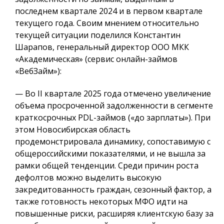
последнем квартале 2024 и в первом квартале
текущего года. Своим мнением относительно
текущей ситуации поделился Константин
Шарапов, генеральный директор ООО МКК
«Академическая» (сервис онлайн-займов
«ВебЗайм»):
— Во II квартале 2025 года отмечено увеличение
объема просроченной задолженности в сегменте
краткосрочных PDL-займов («до зарплаты»). При
этом Новосибирская область
продемонстрировала динамику, сопоставимую с
общероссийскими показателями, и не вышла за
рамки общей тенденции. Среди причин роста
дефолтов можно выделить высокую
закредитованность граждан, сезонный фактор, а
также готовность некоторых МФО идти на
повышенные риски, расширяя клиентскую базу за