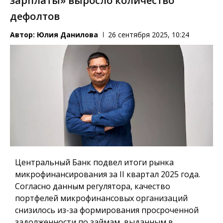
зарплаты» выросло количество
дефолтов
Автор:
Юлия Данилова
26 сентября 2025, 10:24
Центральный Банк подвел итоги рынка
микрофинансирования за II квартал 2025 года.
Согласно данным регулятора, качество
портфелей микрофинансовых организаций
снизилось из-за формирования просроченной
задолженности по займам, выданным в