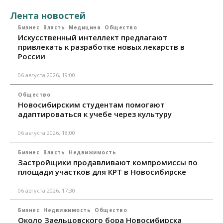
Лента новостей
Бизнес
Власть
Медицина
Общество
Искусственный интеллект предлагают
привлекать к разработке новых лекарств в
России
06 августа 2026, 19:00
Общество
Новосибирским студентам помогают
адаптироваться к учебе через культуру
06 августа 2026, 18:00
Бизнес
Власть
Недвижимость
Застройщики продавливают компромиссы по
площади участков для КРТ в Новосибирске
06 августа 2026, 17:30
Бизнес
Недвижимость
Общество
Около Заельцовского бора Новосибирска