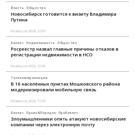
Власть
Общество
Новосибирск готовится к визиту Владимира
Путина
06 августа 2026, 12:05
Бизнес
Недвижимость
Общество
Росреестр назвал главные причины отказов в
регистрации недвижимости в НСО
06 августа 2026, 12:00
Телекоммуникации
В 16 населённых пунктах Мошковского района
модернизировали мобильную связь
06 августа 2026, 11:35
Бизнес
Право&Порядок
ПроБизнес
Злоумышленники опять атакуют новосибирские
компании через электронную почту