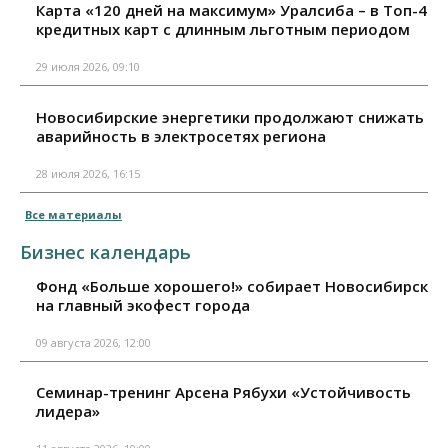
Карта «120 дней на максимум» Уралсиба – в Топ-4
кредитных карт с длинным льготным периодом
29 июля 2026, 09:10
Новосибирские энергетики продолжают снижать
аварийность в электросетях региона
28 июля 2026, 16:15
Все материалы
Бизнес календарь
Фонд «Больше хорошего!» собирает Новосибирск
на главный экофест города
09 августа 2026, 12:00
Семинар-тренинг Арсена Рябухи «Устойчивость
лидера»