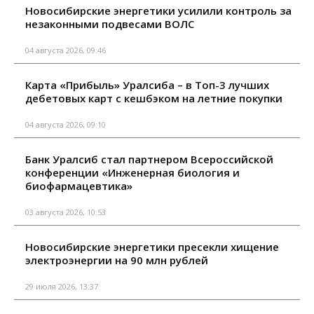
Новосибирские энергетики усилили контроль за
незаконными подвесами ВОЛС
04 августа 2026, 09:46
Карта «Прибыль» Уралсиба – в Топ-3 лучших
дебетовых карт с кешбэком на летние покупки
04 августа 2026, 09:10
Банк Уралсиб стал партнером Всероссийской
конференции «Инженерная биология и
биофармацевтика»
03 августа 2026, 10:53
Новосибирские энергетики пресекли хищение
электроэнергии на 90 млн рублей
29 июля 2026, 13:37